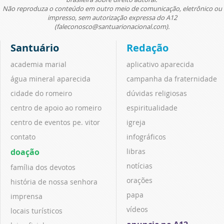
Não reproduza o conteúdo em outro meio de comunicação, eletrônico ou
impresso, sem autorização expressa do A12
(faleconosco@santuarionacional.com).
Santuário
Redação
academia marial
aplicativo aparecida
água mineral aparecida
campanha da fraternidade
cidade do romeiro
dúvidas religiosas
centro de apoio ao romeiro
espiritualidade
centro de eventos pe. vitor
igreja
contato
infográficos
doação
libras
notícias
família dos devotos
orações
história de nossa senhora
papa
imprensa
vídeos
locais turísticos