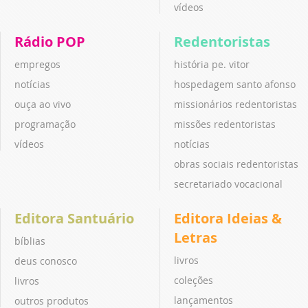
vídeos
Rádio POP
Redentoristas
empregos
história pe. vitor
notícias
hospedagem santo afonso
ouça ao vivo
missionários redentoristas
programação
missões redentoristas
vídeos
notícias
obras sociais redentoristas
secretariado vocacional
Editora Santuário
Editora Ideias &
Letras
bíblias
livros
deus conosco
coleções
livros
lançamentos
outros produtos