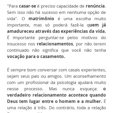
"Para
casar-se
é preciso capacidade de
renúncia
.
Sem isso não há sucesso em nenhuma opção de
vida". O
matrimônio
é uma escolha muito
importante, mas só poderá fazê-la q
uem já
amadureceu através das experiências da vida.
É importante perguntar-se pelos motivos do
insucesso nos
relacionamentos
, por não terem
continuado não significa que você não tenha
vocação para o casamento.
É sempre bom conversar com casais experientes,
sejam seus pais ou amigos. Um aconselhamento
com um profissional da psicologia ajudará muito
nesse processo. Mas nunca esqueça:
o
verdadeiro relacionamento acontece quando
Deus tem lugar entre o homem e a mulher.
É
uma relação á três. Do contrário, toda a relação