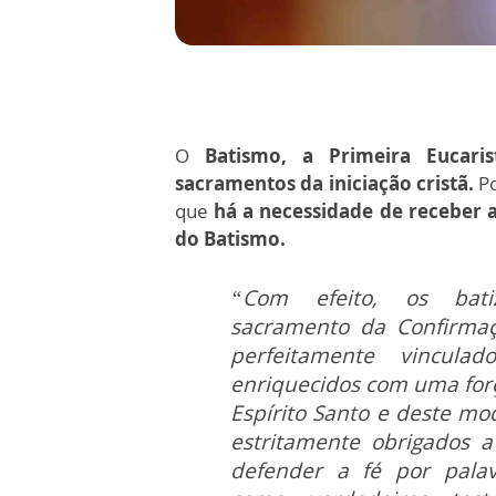
O
Batismo, a Primeira Eucari
sacramentos da iniciação cristã.
Po
que
há a necessidade de receber a
do Batismo.
“Com efeito, os bati
sacramento da Confirmaç
perfeitamente vinculad
enriquecidos com uma forç
Espírito Santo e deste mo
estritamente obrigados a
defender a fé por palav