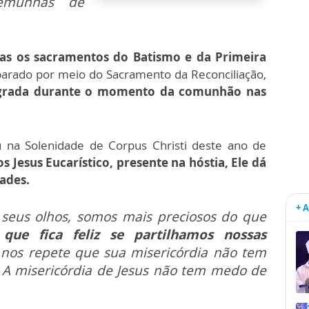
temunhas de
as os sacramentos do Batismo e da Primeira
parado por meio do Sacramento da Reconciliação,
agrada durante o momento da comunhão nas
 na Solenidade de Corpus Christi deste ano de
 Jesus Eucarístico, presente na hóstia, Ele dá
dades.
+ 
 seus olhos, somos mais preciosos do que
 que fica feliz se partilhamos nossas
 nos repete que sua misericórdia não tem
 A misericórdia de Jesus não tem medo de