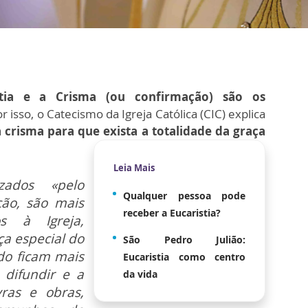
stia e a Crisma (ou confirmação) são os
r isso, o Catecismo da Igreja Católica (CIC) explica
 crisma para que exista a totalidade da graça
Leia Mais
zados «pelo
Qualquer pessoa pode
ão, são mais
receber a Eucaristia?
os à Igreja,
a especial do
São Pedro Julião:
do ficam mais
Eucaristia como centro
 difundir e a
da vida
ras e obras,