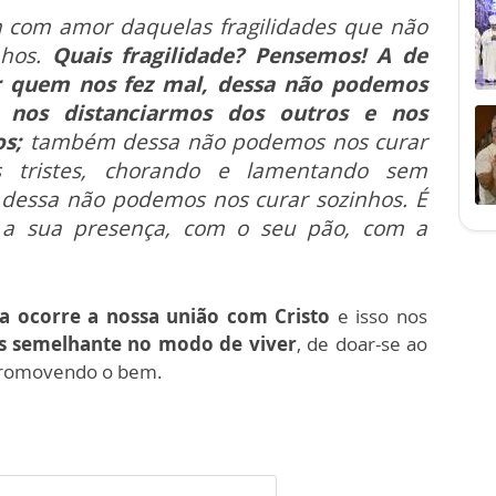
a com amor daquelas fragilidades que não
nhos.
Quais fragilidade? Pensemos! A de
r quem nos fez mal, dessa não podemos
e nos distanciarmos dos outros e nos
s;
também dessa não podemos nos curar
s tristes, chorando e lamentando sem
dessa não podemos nos curar sozinhos. É
a sua presença, com o seu pão, com a
ia ocorre a nossa união com Cristo
e isso nos
is semelhante no modo de viver
, de doar-se ao
promovendo o bem.