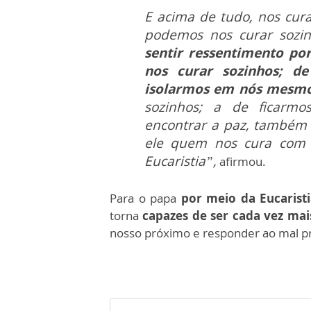
E acima de tudo, nos cur
podemos nos curar sozi
sentir ressentimento po
nos curar sozinhos; d
isolarmos em nós mesmo
sozinhos; a de ficarmo
encontrar a paz, também 
ele quem nos cura com 
Eucaristia”,
afirmou.
Para o papa
por meio da Eucarist
torna
capazes de ser cada vez ma
nosso próximo e responder ao mal 