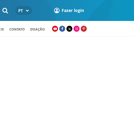
Fazer login
PT
IE
CONTATO
DOAÇÃO