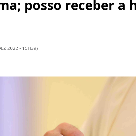
sma; posso receber a 
DEZ 2022 - 15H39)