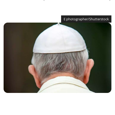
E photographer/Shutterstock