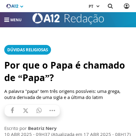
PT
MENU
DÚVIDAS RELIGIOSAS
Por que o Papa é chamado
de “Papa”?
A palavra "papa" tem três origens possíveis: uma grega,
outra derivada de uma sigla e a última do latim
Escrito por
Beatriz Nery
10 ABR 2025 - 09H37 (Atualizada em 17 ABR 2025 - 08H17)