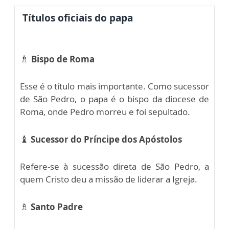
Títulos oficiais do papa
♗
Bispo de Roma
Esse é o título mais importante. Como sucessor
de São Pedro, o papa é o bispo da diocese de
Roma, onde Pedro morreu e foi sepultado.
♝
Sucessor do Príncipe dos Apóstolos
Refere-se à sucessão direta de São Pedro, a
quem Cristo deu a missão de liderar a Igreja.
♗
Santo Padre