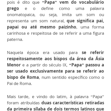
pois é dito que
“Papa” vem do vocabulário
grego
e o define como uma palavra
onomatopaica, ou seja, imita um som ou
representa um som natural,
que significa pai,
papai ou até mesmo paizinho
, uma forma
carinhosa e respeitosa de se referir a uma figura
paterna.
Naquela época era usado para
se referir
respeitosamente aos bispos da área da Ásia
Menor
e a partir do século IX,
“Papa” passou a
ser usado exclusivamente para se referir ao
bispo de Roma
, num sentido específico como o
Pai de Roma.
Mais tarde, e vindo do latim, à palavra “Papa”
foram atribuídas
duas características retiradas
da primeira sílaba de dois termos latinos que