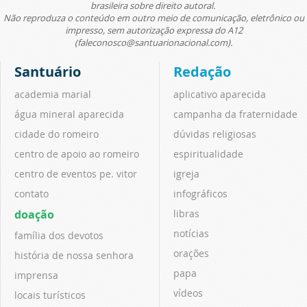
brasileira sobre direito autoral.
Não reproduza o conteúdo em outro meio de comunicação, eletrônico ou
impresso, sem autorização expressa do A12
(faleconosco@santuarionacional.com).
Santuário
Redação
academia marial
aplicativo aparecida
água mineral aparecida
campanha da fraternidade
cidade do romeiro
dúvidas religiosas
centro de apoio ao romeiro
espiritualidade
centro de eventos pe. vitor
igreja
contato
infográficos
doação
libras
notícias
família dos devotos
orações
história de nossa senhora
papa
imprensa
vídeos
locais turísticos