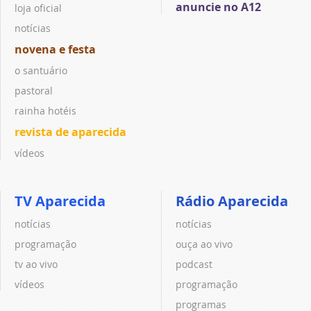
anuncie no A12
loja oficial
notícias
novena e festa
o santuário
pastoral
rainha hotéis
revista de aparecida
vídeos
TV Aparecida
Rádio Aparecida
notícias
notícias
programação
ouça ao vivo
tv ao vivo
podcast
vídeos
programação
programas