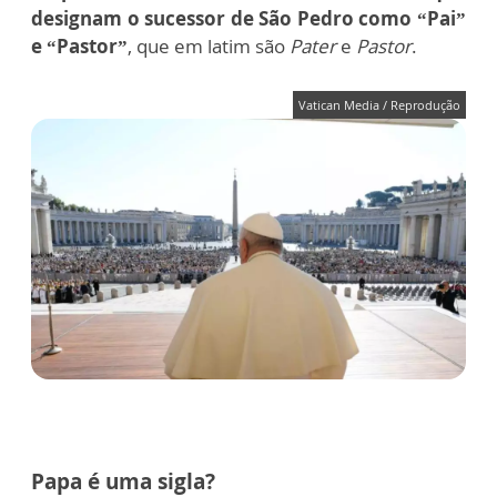
designam o sucessor de São Pedro como “Pai”
e “Pastor”
, que em latim são
Pater
e
Pastor
.
Vatican Media / Reprodução
Papa é uma sigla?