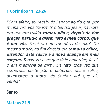
1 Coríntios 11, 23-26
"Com efeito, eu recebi do Senhor aquilo que, por
minha vez, vos transmiti: o Senhor Jesus, na noite
em que era traído,
tomou pão e, depois de dar
graças, partiu-o e disse: 'Isto é meu corpo, que
é por vós.
Fazei isto em memória de mim'.
Do
mesmo modo, ao fim da ceia, ele
tomou o cálice,
dizendo: 'Este cálice é a nova aliança em meu
sangue.
Todas as vezes que dele beberdes, fazei-
o em memória de mim'. De fato, toda vez que
comerdes deste pão e beberdes deste cálice,
anunciareis a morte do Senhor até que ele
venha".
Santo
Mateus 21,9