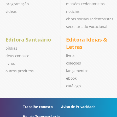
programação
missões redentoristas
vídeos
notícias
obras sociais redentoristas
secretariado vocacional
Editora Santuário
Editora Ideias &
Letras
bíblias
livros
deus conosco
coleções
livros
lançamentos
outros produtos
ebook
catálogo
Trabalhe conosco
Aviso de Privacidade
Rel. de Transparência