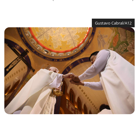
Gustavo Cabral/A12