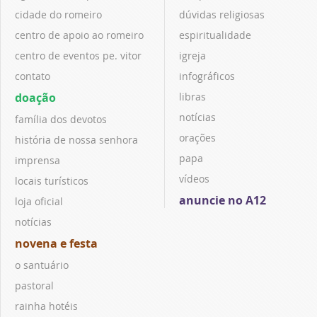
cidade do romeiro
dúvidas religiosas
centro de apoio ao romeiro
espiritualidade
centro de eventos pe. vitor
igreja
contato
infográficos
doação
libras
notícias
família dos devotos
orações
história de nossa senhora
papa
imprensa
vídeos
locais turísticos
anuncie no A12
loja oficial
notícias
novena e festa
o santuário
pastoral
rainha hotéis