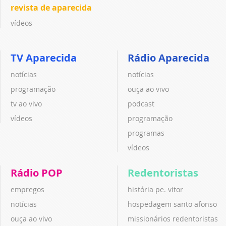
revista de aparecida
vídeos
TV Aparecida
Rádio Aparecida
notícias
notícias
programação
ouça ao vivo
tv ao vivo
podcast
vídeos
programação
programas
vídeos
Rádio POP
Redentoristas
empregos
história pe. vitor
notícias
hospedagem santo afonso
ouça ao vivo
missionários redentoristas