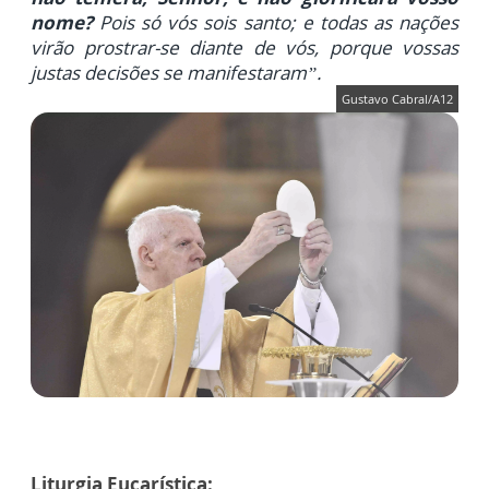
nome?
Pois só vós sois santo; e todas as nações
virão prostrar-se diante de vós, porque vossas
justas decisões se manifestaram”.
Gustavo Cabral/A12
Liturgia Eucarística
: