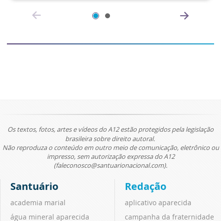
Os textos, fotos, artes e vídeos do A12 estão protegidos pela legislação
brasileira sobre direito autoral.
Não reproduza o conteúdo em outro meio de comunicação, eletrônico ou
impresso, sem autorização expressa do A12
(faleconosco@santuarionacional.com).
Santuário
Redação
academia marial
aplicativo aparecida
água mineral aparecida
campanha da fraternidade