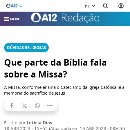
PT
MENU
DÚVIDAS RELIGIOSAS
Que parte da Bíblia fala
sobre a Missa?
A Missa, conforme ensina o Catecismo da Igreja Católica, é a
memória do sacrifício de Jesus
Escrito por
Letícia Dias
18 ABR 2023 - 15H52 (Atualizada em 19 ABR 2023 - 08H26)