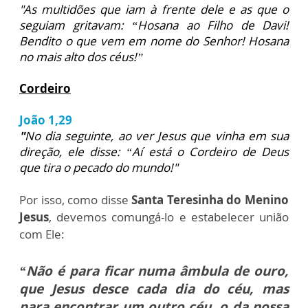
"As multidões que iam à frente dele e as que o
seguiam gritavam: “Hosana ao Filho de Davi!
Bendito o que vem em nome do Senhor! Hosana
no mais alto dos céus!”
Cordeiro
João 1,29
"
No dia seguinte, ao ver Jesus que vinha em sua
direção, ele disse: “Aí está o Cordeiro de Deus
que tira o pecado do mundo!"
Por isso, como disse
Santa Teresinha do Menino
Jesus
, devemos comungá-lo e estabelecer união
com Ele:
“Não é para ficar numa âmbula de ouro,
que Jesus desce cada dia do céu, mas
para encontrar um outro céu, o da nossa