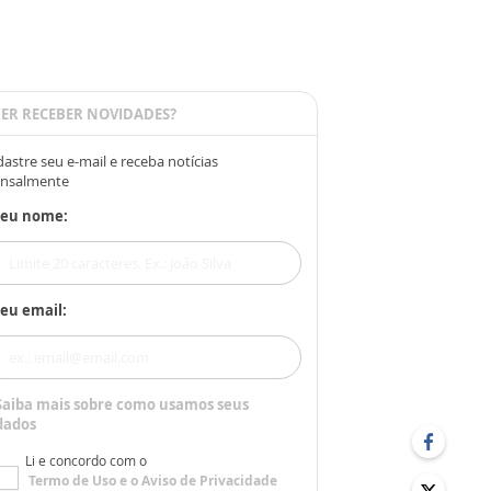
ER RECEBER NOVIDADES?
astre seu e-mail e receba notícias
nsalmente
Seu nome:
eu email:
Saiba mais sobre como usamos seus
dados
Li e concordo com o
Termo de Uso
e o
Aviso de Privacidade