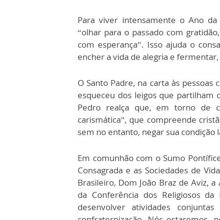
Para viver intensamente o Ano da 
“olhar para o passado com gratidão,
com esperança”. Isso ajuda o cons
encher a vida de alegria e fermentar,
O Santo Padre, na carta às pessoas
esqueceu dos leigos que partilham c
Pedro realça que, em torno de cad
carismática”, que compreende cristã
sem no entanto, negar sua condição l
Em comunhão com o Sumo Pontífice 
Consagrada e as Sociedades de Vida
Brasileiro, Dom João Braz de Aviz, a
da Conferência dos Religiosos da 
desenvolver atividades conjunta
confraternização. Nós estaremos, n