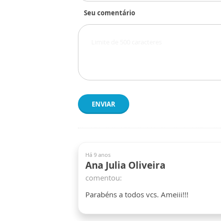
Seu comentário
ENVIAR
Há 9 anos
Ana Julia Oliveira
comentou:
Parabéns a todos vcs. Ameiii!!!