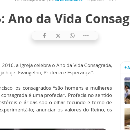
: Ano da Vida Consa
2016, a Igreja celebra o Ano da Vida Consagrada,
+ 
a hoje: Evangelho, Profecia e Esperança”.
ncisco, os consagrados “são homens e mulheres
consagrada é uma profecia”. Profecia no sentido
estéreis e áridas sob o olhar fecundo e terno de
xperimentá-lo; anunciar os valores do Reino, os