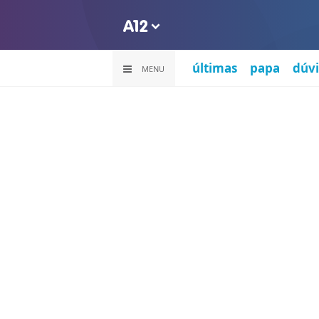
últimas
papa
dúvi
MENU