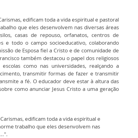
arismas, edificam toda a vida espiritual e pastoral
rabalho que eles desenvolvem nas diversas áreas
ilos, casas de repouso, orfanatos, centros de
s e todo o campo socioeducativo, colaborando
ssão de Esposa fiel a Cristo e de comunidade de
rancisco também destacou o papel dos religiosos
 escolas como nas universidades, realçando a
cimento, transmitir formas de fazer e transmitir
transmite a fé. O educador deve estar à altura das
 sobre como anunciar Jesus Cristo a uma geração
Carismas, edificam toda a vida espiritual e
 enorme trabalho que eles desenvolvem nas
..".