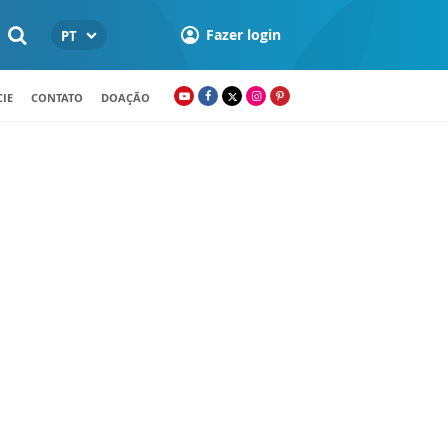
Fazer login
PT
IE
CONTATO
DOAÇÃO