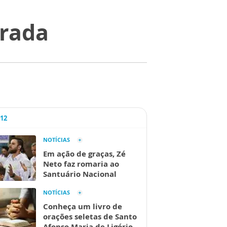
grada
A12
NOTÍCIAS
Em ação de graças, Zé
Neto faz romaria ao
Santuário Nacional
NOTÍCIAS
Conheça um livro de
orações seletas de Santo
Afonso Maria de Ligório