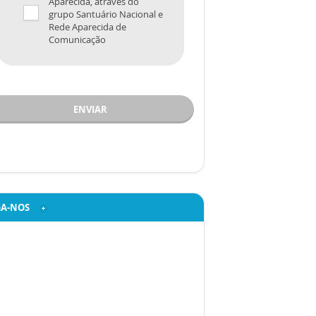
Aparecida, através do
grupo Santuário Nacional e
Rede Aparecida de
Comunicação
ENVIAR
GA-NOS