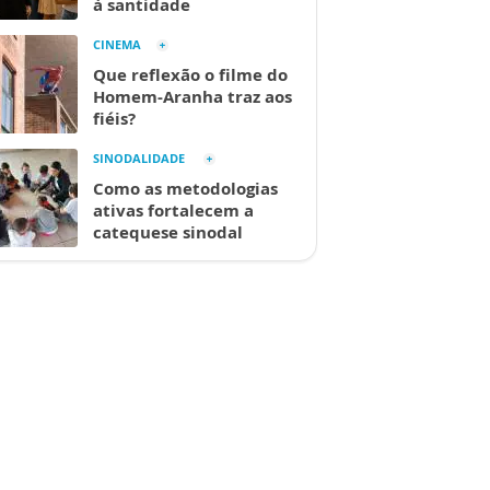
à santidade
CINEMA
Que reflexão o filme do
Homem-Aranha traz aos
fiéis?
SINODALIDADE
Como as metodologias
ativas fortalecem a
catequese sinodal