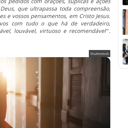
os pedidos com orações, súplicas e ações
 Deus, que ultrapassa toda compreensão,
es e vossos pensamentos, em Cristo Jesus.
i-vos com tudo o que há de verdadeiro,
ável, louvável, virtuoso e recomendável”.
Shutterstock