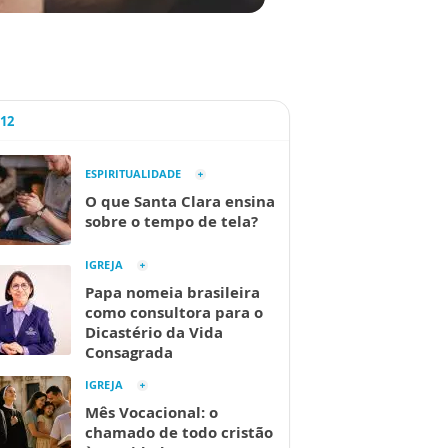
A12
ESPIRITUALIDADE
O que Santa Clara ensina
sobre o tempo de tela?
IGREJA
Papa nomeia brasileira
como consultora para o
Dicastério da Vida
Consagrada
IGREJA
Mês Vocacional: o
chamado de todo cristão