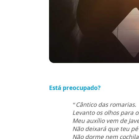
Está preocupado?
“Cântico das romarias.
Levanto os olhos para 
Meu auxílio vem de Jav
Não deixará que teu pé 
Não dorme nem cochil