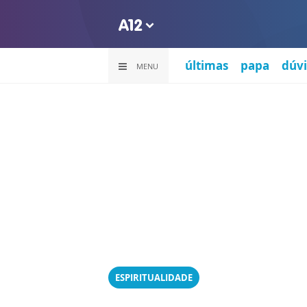
últimas
papa
dúvi
MENU
ESPIRITUALIDADE