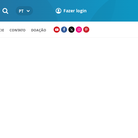
Fazer login
PT
IE
CONTATO
DOAÇÃO