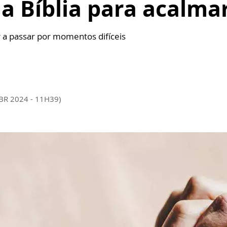
a Bíblia para acalma
r a passar por momentos difíceis
ABR 2024 - 11H39)