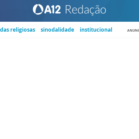
das religiosas
sinodalidade
institucional
ANUNC