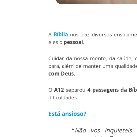
A
Bíblia
nos traz diversos ensiname
eles o
pessoal
.
Cuidar da nossa mente, da saúde, 
para, além de manter uma qualidad
com Deus
.
O
A12
separou
4 passagens da Bíb
dificuldades.
Está ansioso?
“Não vos inquietei