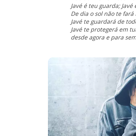
Javé é teu guarda;
Javé 
De dia o sol não te fará
Javé te guardará de tod
Javé te protegerá
em tua
desde agora e para se