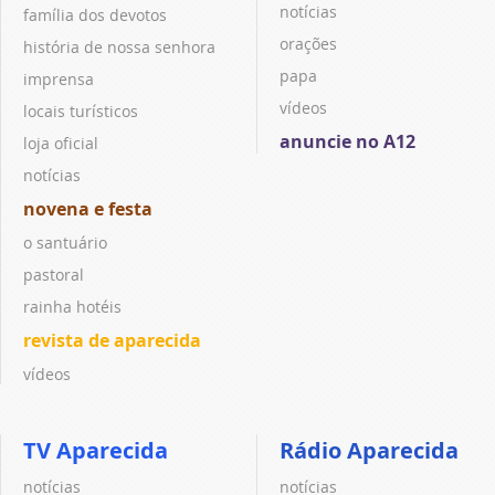
notícias
família dos devotos
orações
história de nossa senhora
papa
imprensa
vídeos
locais turísticos
anuncie no A12
loja oficial
notícias
novena e festa
o santuário
pastoral
rainha hotéis
revista de aparecida
vídeos
TV Aparecida
Rádio Aparecida
notícias
notícias