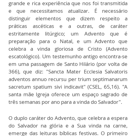
grande e rica experiência que nos foi transmitida
e que necessitamos atualizar. É necessário
distinguir elementos que dizem respeito a
práticas ascéticas e a outras, de caráter
estritamente litúrgico; um Advento que é
preparação para o Natal, e um Advento que
celebra a vinda gloriosa de Cristo (Advento
escatológico). Um testemunho antigo encontra-se
em uma passagem de Santo Hilário (por volta de
366), que diz: "Sancta Mater Ecclesia Salvatoris
adventos annuo recursu per trium septimanarum
sacretum spatium sivi indicavit" (CSEL, 65,16). "A
santa mãe Igreja oferece um espaço sagrado de
três semanas por ano para a vinda do Salvador".
O duplo caráter do Advento, que celebra a espera
do Salvador na glória e a Sua vinda na carne,
emerge das leituras bíblicas festivas. O primeiro