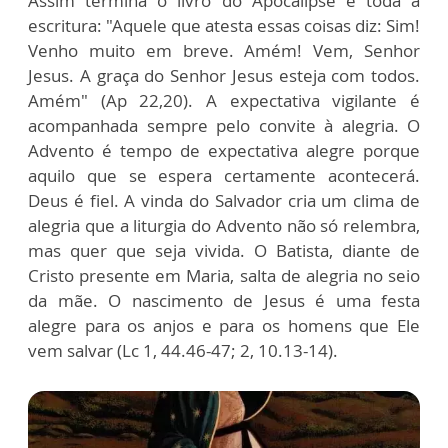
Assim termina o livro do Apocalipse e toda a
escritura: "Aquele que atesta essas coisas diz: Sim!
Venho muito em breve. Amém! Vem, Senhor
Jesus. A graça do Senhor Jesus esteja com todos.
Amém" (Ap 22,20). A expectativa vigilante é
acompanhada sempre pelo convite à alegria. O
Advento é tempo de expectativa alegre porque
aquilo que se espera certamente acontecerá.
Deus é fiel. A vinda do Salvador cria um clima de
alegria que a liturgia do Advento não só relembra,
mas quer que seja vivida. O Batista, diante de
Cristo presente em Maria, salta de alegria no seio
da mãe. O nascimento de Jesus é uma festa
alegre para os anjos e para os homens que Ele
vem salvar (Lc 1, 44.46-47; 2, 10.13-14).