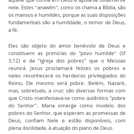
nele. Estes “anawîm”, como os chama a Bíblia, são
os mansos e humildes, porque as suas disposições
fundamentais são a humildade, o temor de Deus,
a fé.
Eles são objeto do amor benévolo de Deus e
constituem as primícias do "povo humilde” (Sf
3,12) e da "Igreja dos pobres" que o Messias
reunirá. Jesus proclamará felizes os pobres e
neles reconhecerá os herdeiros privilegiados do
Reino, Ele mesmo será pobre. Belém, Nazaré,
mas, sobretudo, a cruz: são diversas formas com
que Cristo manifestava-se como autêntico "pobre
do Senhor". Maria emerge como modelo dos
pobres do Senhor, que esperam as promessas de
Deus, confiam Nele e estão disponíveis, com
plena docilidade, à atuação do plano de Deus.