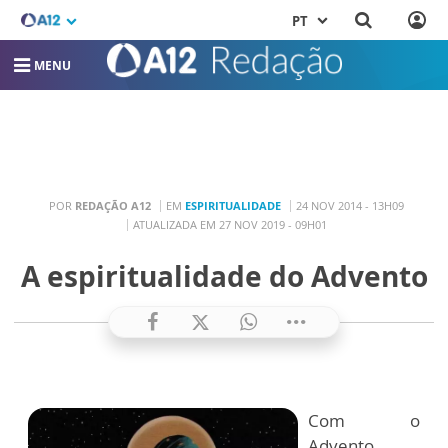
PT
MENU
POR
REDAÇÃO A12
EM
ESPIRITUALIDADE
24 NOV 2014 - 13H09
ATUALIZADA EM 27 NOV 2019 - 09H01
A espiritualidade do Advento
Com o
Advento