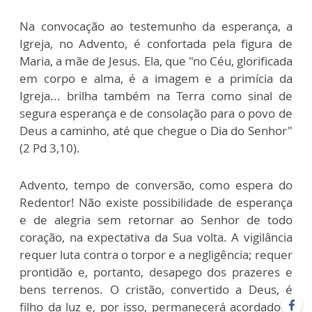
Na convocação ao testemunho da esperança, a
Igreja, no Advento, é confortada pela figura de
Maria, a mãe de Jesus. Ela, que "no Céu, glorificada
em corpo e alma, é a imagem e a primícia da
Igreja... brilha também na Terra como sinal de
segura esperança e de consolação para o povo de
Deus a caminho, até que chegue o Dia do Senhor"
(2 Pd 3,10).
Advento, tempo de conversão, como espera do
Redentor! Não existe possibilidade de esperança
e de alegria sem retornar ao Senhor de todo
coração, na expectativa da Sua volta. A vigilância
requer luta contra o torpor e a negligência; requer
prontidão e, portanto, desapego dos prazeres e
bens terrenos. O cristão, convertido a Deus, é
filho da luz e, por isso, permanecerá acordado e