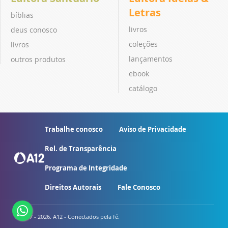
Letras
bíblias
livros
deus conosco
coleções
livros
lançamentos
outros produtos
ebook
catálogo
Trabalhe conosco
Aviso de Privacidade
Rel. de Transparência
Programa de Integridade
Direitos Autorais
Fale Conosco
© 2007 - 2026. A12 - Conectados pela fé.