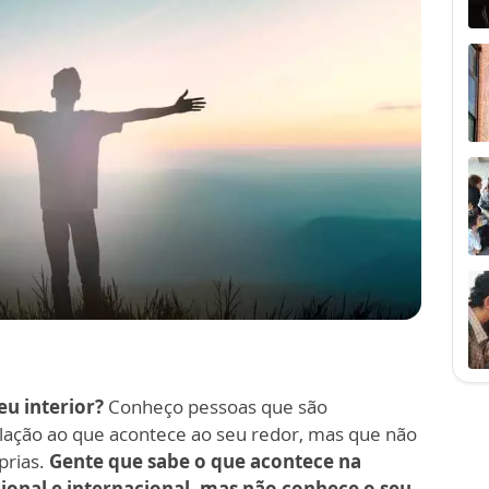
eu interior?
Conheço pessoas que são
ção ao que acontece ao seu redor, mas que não
prias.
Gente que sabe o que acontece na
cional e internacional, mas não conhece o seu