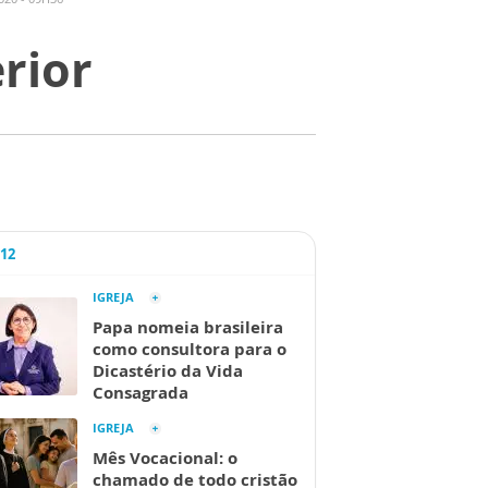
rior
A12
IGREJA
Papa nomeia brasileira
como consultora para o
Dicastério da Vida
Consagrada
IGREJA
Mês Vocacional: o
chamado de todo cristão