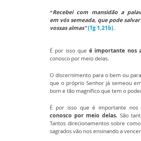
“Recebei com mansidão a palav
em vós semeada, que pode salvar
vossas almas"
(Tg 1,21b)
.
É por isso que
é importante nos a
conosco por meio delas.
O discernimento para o bem ou para 
que o próprio Senhor já semeou em
bom e tão magnífico que tem o poder
É por isso que é importante nos 
conosco por meio delas.
São tant
Tantos direcionamentos sobre como v
sagrados vão nos ensinando a vencer