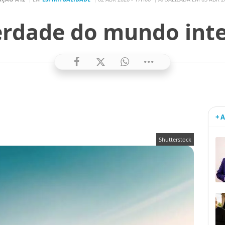
erdade do mundo inte
+ 
Shutterstock