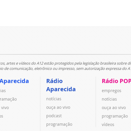
tos, artes e vídeos do A12 estão protegidos pela legislação brasileira sobre di
 de comunicação, eletrônico ou impresso, sem autorização expressa do A
 Aparecida
Rádio
Rádio PO
Aparecida
cias
empregos
notícias
ramação
notícias
ouça ao vivo
 vivo
ouça ao vivo
podcast
os
programação
programação
vídeos