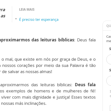
ra
LEIA MAIS
 as
É preciso ter esperança
QU
Cad
proximarmos das leituras bíblicas
: Deus fala
me
o mal, que existe em nós por graça de Deus, e o
 nossos corações por meio da sua Palavra é tão
S
 de salvar as nossas almas!
aproximarmos das leituras bíblicas:
Deus fala
os exemplos de homens e de mulheres de fé!
iver com mais dignidade e justiça! Esses textos
 nossas más inclinações.