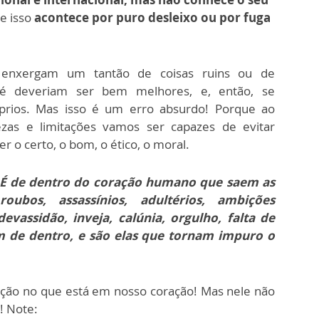
se isso
acontece por puro desleixo ou por fuga
, enxergam um tantão de coisas ruins ou de
até deveriam ser bem melhores, e, então, se
prios. Mas isso é um erro absurdo! Porque ao
zas e limitações vamos ser capazes de evitar
r o certo, o bom, o ético, o moral.
É de dentro do coração humano que saem as
oubos, assassínios, adultérios, ambições
vassidão, inveja, calúnia, orgulho, falta de
em de dentro, e são elas que tornam impuro o
enção no que está em nosso coração! Mas nele não
! Note: