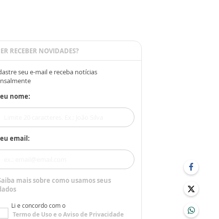
ER RECEBER NOVIDADES?
astre seu e-mail e receba notícias
nsalmente
Seu nome:
eu email:
Saiba mais sobre como usamos seus
dados
Li e concordo com o
Termo de Uso
e o
Aviso de Privacidade