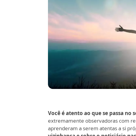
Você é atento ao que se passa no s
extremamente observadoras com rela
aprenderam a serem atentas a si pró
vizinhança e sobre o noticiário na