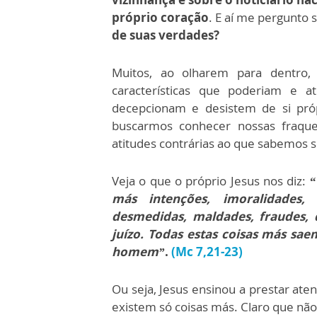
próprio coração
. E aí me pergunto 
de suas verdades?
Muitos, ao olharem para dentro
características que poderiam e 
decepcionam e desistem de si pró
buscarmos conhecer nossas fraque
atitudes contrárias ao que sabemos se
Veja o que o próprio Jesus nos diz:
“
más intenções, imoralidades, r
desmedidas, maldades, fraudes, de
juízo. Todas estas coisas más sa
homem”
.
(Mc 7,21-23)
Ou seja, Jesus ensinou a prestar at
existem só coisas más. Claro que não