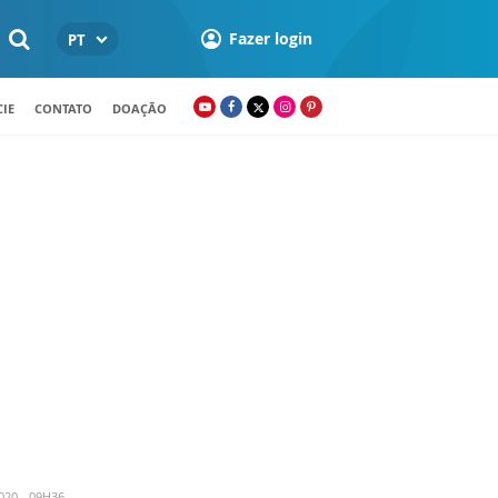
Fazer login
PT
IE
CONTATO
DOAÇÃO
20 - 09H36