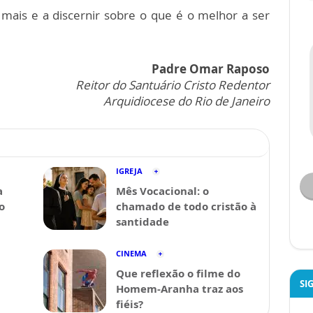
mais e a discernir sobre o que é o melhor a ser
Padre Omar Raposo
Reitor do Santuário Cristo Redentor
Arquidiocese do Rio de Janeiro
IGREJA
a
Mês Vocacional: o
o
chamado de todo cristão à
santidade
CINEMA
Que reflexão o filme do
SI
Homem-Aranha traz aos
fiéis?