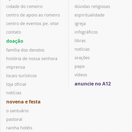
cidade do romeiro
dúvidas religiosas
centro de apoio ao romeiro
espiritualidade
centro de eventos pe. vitor
igreja
contato
infográficos
doação
libras
notícias
família dos devotos
orações
história de nossa senhora
papa
imprensa
vídeos
locais turísticos
anuncie no A12
loja oficial
notícias
novena e festa
o santuário
pastoral
rainha hotéis