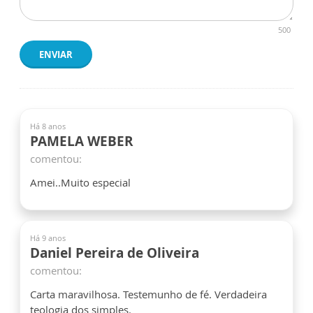
500
ENVIAR
Há 8 anos
PAMELA WEBER
comentou:
Amei..Muito especial
Há 9 anos
Daniel Pereira de Oliveira
comentou:
Carta maravilhosa. Testemunho de fé. Verdadeira
teologia dos simples.