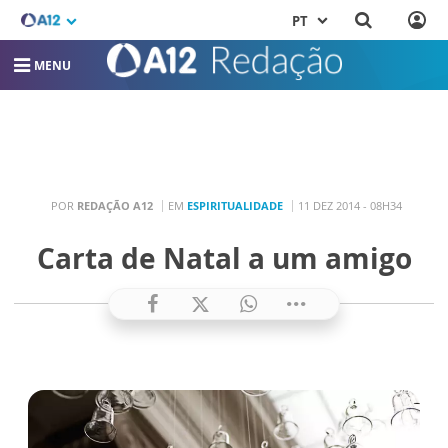
PT
MENU
POR
REDAÇÃO A12
EM
ESPIRITUALIDADE
11 DEZ 2014 - 08H34
Carta de Natal a um amigo