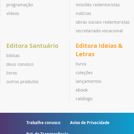
programação
missões redentoristas
vídeos
notícias
obras sociais redentoristas
secretariado vocacional
Editora Santuário
Editora Ideias &
Letras
bíblias
livros
deus conosco
coleções
livros
lançamentos
outros produtos
ebook
catálogo
Trabalhe conosco
Aviso de Privacidade
Rel. de Transparência