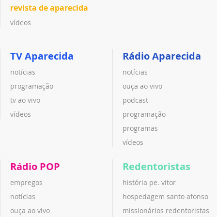
revista de aparecida
vídeos
TV Aparecida
Rádio Aparecida
notícias
notícias
programação
ouça ao vivo
tv ao vivo
podcast
vídeos
programação
programas
vídeos
Rádio POP
Redentoristas
empregos
história pe. vitor
notícias
hospedagem santo afonso
ouça ao vivo
missionários redentoristas