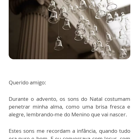
Querido amigo:
Durante o advento, os sons do Natal costumam
penetrar minha alma, como uma brisa fresca e
alegre, lembrando-me do Menino que vai nascer.
Estes sons me recordam a infância, quando tudo
era puro e bom. E eu conversava com Jesus, com