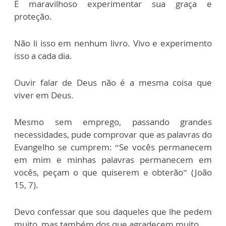
É maravilhoso experimentar sua graça e
proteção.
Não li isso em nenhum livro. Vivo e experimento
isso a cada dia.
Ouvir falar de Deus não é a mesma coisa que
viver em Deus.
Mesmo sem emprego, passando grandes
necessidades, pude comprovar que as palavras do
Evangelho se cumprem: “Se vocês permanecem
em mim e minhas palavras permanecem em
vocês, peçam o que quiserem e obterão” (João
15, 7).
Devo confessar que sou daqueles que lhe pedem
muito, mas também dos que agradecem muito.