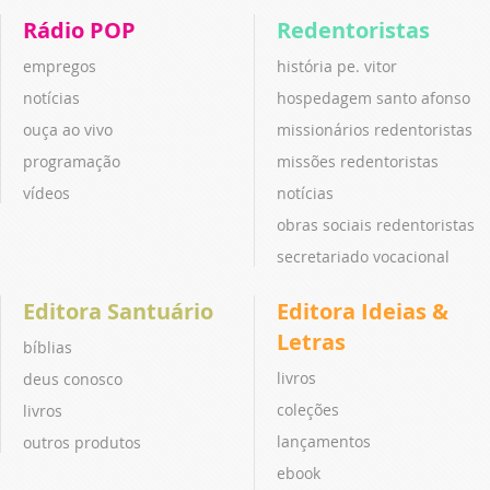
Rádio POP
Redentoristas
empregos
história pe. vitor
notícias
hospedagem santo afonso
ouça ao vivo
missionários redentoristas
programação
missões redentoristas
vídeos
notícias
obras sociais redentoristas
secretariado vocacional
Editora Santuário
Editora Ideias &
Letras
bíblias
livros
deus conosco
coleções
livros
lançamentos
outros produtos
ebook