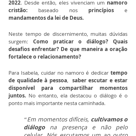
2022
.
Desde então, eles vivenciam um
namoro
cristão:
baseado nos
princípios
e
mandamentos da lei de Deus.
Neste tempo de discernimento, muitas dúvidas
surgem:
Como praticar o diálogo? Quais
desafios enfrentar? De que maneira a oração
fortalece o relacionamento?
Para Isabela, cuidar no namoro é dedicar
tempo
de qualidade à pessoa
,
saber escutar e estar
disponível para compartilhar momentos
juntos.
No entanto, ela destacou o diálogo é o
ponto mais importante nesta caminhada.
“Em momentos difíceis,
cultivamos o
diálogo
na presença e não pelo
celular. Nós escutamos um ao outro