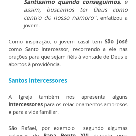
Santíssimo quando conseguimos
, e
assim, buscamos ter Deus como
centro do nosso namoro”
,
enfatizou a
jovem.
Como inspiração, o jovem casal tem
São José
como Santo intercessor, recorrendo a ele nas
orações para que sejam fiéis à vontade de Deus e
abertos à providência.
Santos intercessores
A Igreja também nos apresenta alguns
intercessores
para os relacionamentos amorosos
e para a vida familiar.
São Rafael, por exemplo segundo algumas
palavras do
Papa Bento XVI
durante uma