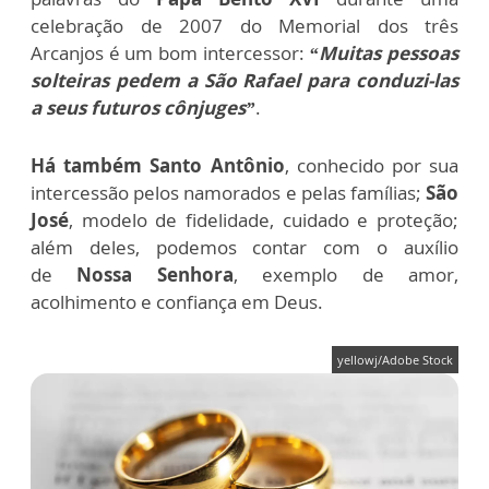
celebração de 2007 do Memorial dos três
Arcanjos é um bom intercessor:
“Muitas pessoas
solteiras pedem a São Rafael para conduzi-las
a seus futuros cônjuges”
.
Há também Santo Antônio
, conhecido por sua
intercessão pelos namorados e pelas famílias;
São
José
, modelo de fidelidade, cuidado e proteção;
além deles, podemos contar com o auxílio
de
Nossa Senhora
, exemplo de amor,
acolhimento e confiança em Deus.
yellowj/Adobe Stock