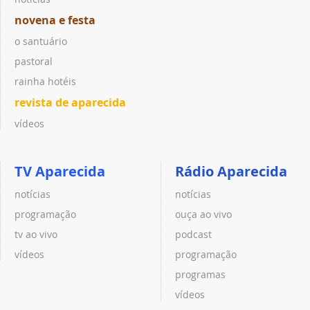
novena e festa
o santuário
pastoral
rainha hotéis
revista de aparecida
vídeos
TV Aparecida
Rádio Aparecida
notícias
notícias
programação
ouça ao vivo
tv ao vivo
podcast
vídeos
programação
programas
vídeos