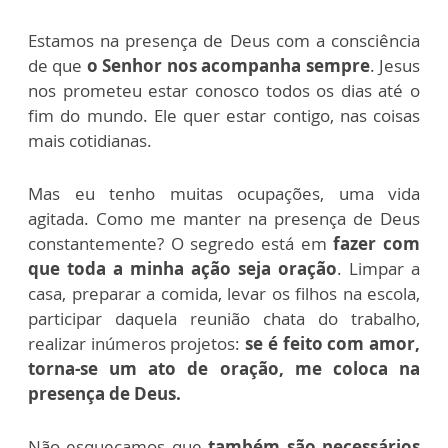
Estamos na presença de Deus com a consciência
de que
o Senhor nos acompanha sempre
. Jesus
nos prometeu estar conosco todos os dias até o
fim do mundo. Ele quer estar contigo, nas coisas
mais cotidianas.
Mas eu tenho muitas ocupações, uma vida
agitada. Como me manter na presença de Deus
constantemente? O segredo está em
fazer com
que toda a minha ação seja oração
. Limpar a
casa, preparar a comida, levar os filhos na escola,
participar daquela reunião chata do trabalho,
realizar inúmeros projetos:
se é feito com amor,
torna-se um ato de oração, me coloca na
presença de Deus.
Não esqueçamos que
também são necessários