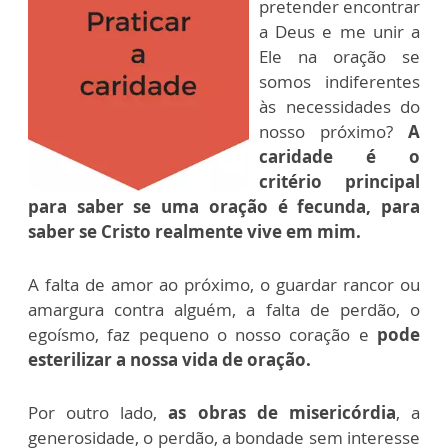
pretender encontrar
a Deus e me unir a
Ele na oração se
somos indiferentes
às necessidades do
nosso próximo?
A
caridade é o
critério principal
para saber se uma oração é fecunda,
para
saber se Cristo realmente vive em mim.
A falta de amor ao próximo, o guardar rancor ou
amargura contra alguém, a falta de perdão, o
egoísmo, faz pequeno o nosso coração e
pode
esterilizar a nossa vida de oração.
Por outro lado,
as obras de misericórdia
, a
generosidade, o perdão, a bondade sem interesse