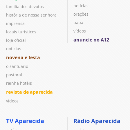
notícias
família dos devotos
orações
história de nossa senhora
papa
imprensa
vídeos
locais turísticos
anuncie no A12
loja oficial
notícias
novena e festa
o santuário
pastoral
rainha hotéis
revista de aparecida
vídeos
TV Aparecida
Rádio Aparecida