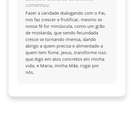
comentou:
Fazer a caridade dialogando com o Pai,
nos faz crescer e frutificar, mesmo se
nossa fé for minúscula, como um grão
de mostarda, que sendo fecundada
cresce se tornando imensa, dando
abrigo a quem precisa e alimentado a
quem tem fome. Jesus, transforme isso
que digo em atos concretos em minha
vida, e Maria, minha Mãe, rogai por
nós.