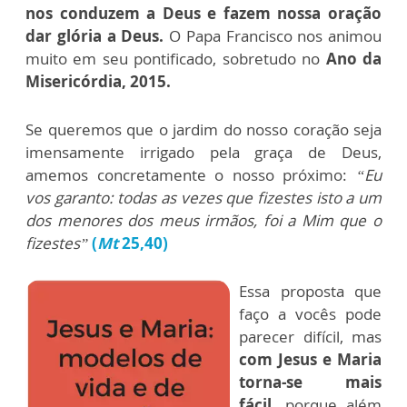
nos conduzem a Deus e fazem nossa oração
dar glória a Deus.
O Papa Francisco nos animou
muito em seu pontificado, sobretudo no
Ano da
Misericórdia, 2015.
Se queremos que o jardim do nosso coração seja
imensamente irrigado pela graça de Deus,
amemos concretamente o nosso próximo:
“Eu
vos garanto: todas as vezes que fizestes isto a um
dos menores dos meus irmãos, foi a Mim que o
fizestes”
(
Mt
25,40)
Essa proposta que
faço a vocês pode
parecer difícil, mas
com Jesus e Maria
torna-se mais
fácil,
porque além