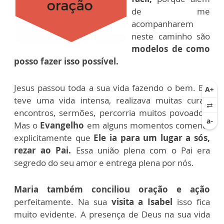
de me
acompanharem
neste caminho são
modelos de como
posso fazer isso possível.
Jesus passou toda a sua vida fazendo o bem. Ele
teve uma vida intensa, realizava muitas curas,
encontros, sermões, percorria muitos povoados.
Mas o
Evangelho
em alguns momentos comenta
explicitamente que
Ele ia para um lugar a sós,
rezar ao Pai.
Essa união plena com o Pai era
segredo do seu amor e entrega plena por nós.
Maria também conciliou oração e ação
perfeitamente. Na sua
visita a Isabel
isso fica
muito evidente. A presença de Deus na sua vida