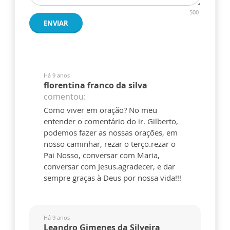
500
ENVIAR
Há 9 anos
florentina franco da silva
comentou:
Como viver em oração? No meu
entender o comentário do ir. Gilberto,
podemos fazer as nossas orações, em
nosso caminhar, rezar o terço.rezar o
Pai Nosso, conversar com Maria,
conversar com Jesus.agradecer, e dar
sempre graças à Deus por nossa vida!!!
Há 9 anos
Leandro Gimenes da Silveira