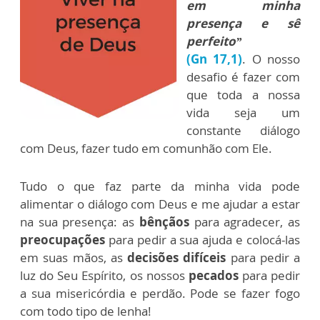
em minha
presença e sê
perfeito”
(Gn 17,1)
. O nosso
desafio é fazer com
que toda a nossa
vida seja um
constante diálogo
com Deus, fazer tudo em comunhão com Ele.
Tudo o que faz parte da minha vida pode
alimentar o diálogo com Deus e me ajudar a estar
na sua presença: as
bênçãos
para agradecer, as
preocupações
para pedir a sua ajuda e colocá-las
em suas mãos, as
decisões difíceis
para pedir a
luz do Seu Espírito, os nossos
pecados
para pedir
a sua misericórdia e perdão. Pode se fazer fogo
com todo tipo de lenha!