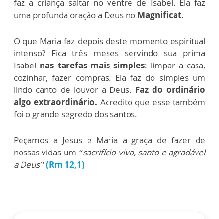
faz a criança saltar no ventre de Isabel. Ela faz
uma profunda oração a Deus no
Magnificat.
O que Maria faz depois deste momento espiritual
intenso? Fica três meses servindo sua prima
Isabel
nas tarefas mais simples
: limpar a casa,
cozinhar, fazer compras. Ela faz do simples um
lindo canto de louvor a Deus.
Faz do ordinário
algo extraordinário.
Acredito que esse também
foi o grande segredo dos santos.
Peçamos a Jesus e Maria a graça de fazer de
nossas vidas um
“sacrifício vivo, santo e agradável
a Deus”
(Rm 12,1)