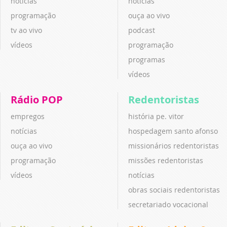
notícias
notícias
programação
ouça ao vivo
tv ao vivo
podcast
vídeos
programação
programas
vídeos
Rádio POP
Redentoristas
empregos
história pe. vitor
notícias
hospedagem santo afonso
ouça ao vivo
missionários redentoristas
programação
missões redentoristas
vídeos
notícias
obras sociais redentoristas
secretariado vocacional