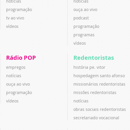
notícias
notícias
programação
ouça ao vivo
tv ao vivo
podcast
vídeos
programação
programas
vídeos
Rádio POP
Redentoristas
empregos
história pe. vitor
notícias
hospedagem santo afonso
ouça ao vivo
missionários redentoristas
programação
missões redentoristas
vídeos
notícias
obras sociais redentoristas
secretariado vocacional