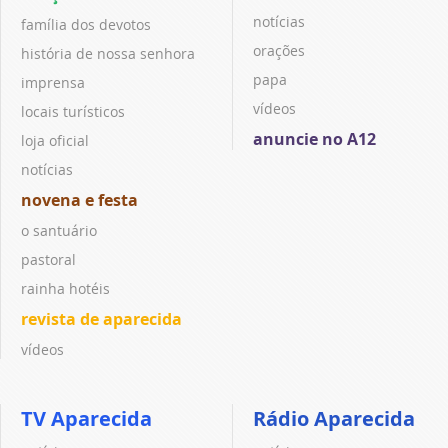
notícias
família dos devotos
orações
história de nossa senhora
papa
imprensa
vídeos
locais turísticos
anuncie no A12
loja oficial
notícias
novena e festa
o santuário
pastoral
rainha hotéis
revista de aparecida
vídeos
TV Aparecida
Rádio Aparecida