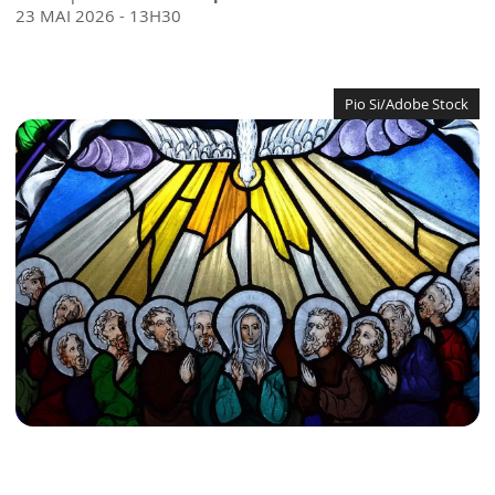
23 MAI 2026 - 13H30
Pio Si/Adobe Stock