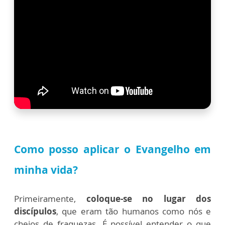
Como posso aplicar o Evangelho em
minha vida?
Primeiramente,
coloque-se no lugar dos
discípulos
, que eram tão humanos como nós e
cheios de fraquezas. É possível entender o que