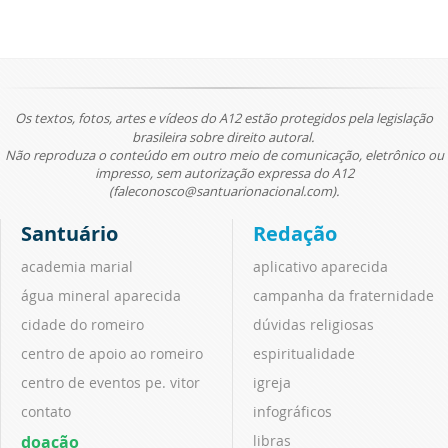
Os textos, fotos, artes e vídeos do A12 estão protegidos pela legislação
brasileira sobre direito autoral.
Não reproduza o conteúdo em outro meio de comunicação, eletrônico ou
impresso, sem autorização expressa do A12
(faleconosco@santuarionacional.com).
Santuário
Redação
academia marial
aplicativo aparecida
água mineral aparecida
campanha da fraternidade
cidade do romeiro
dúvidas religiosas
centro de apoio ao romeiro
espiritualidade
centro de eventos pe. vitor
igreja
contato
infográficos
doação
libras