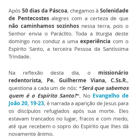
Após
50 dias da Páscoa
, chegamos à
Solenidade
de Pentecostes
alegres com a certeza de que
não caminhamos sozinhos
nessa terra, pois o
Senhor envia o Paráclito. Toda a liturgia deste
domingo nos conduz a uma
experiência
com o
Espírito Santo, a terceira Pessoa da Santíssima
Trindade.
Na reflexão desta dia, o
missionário
redentorista, Pe. Guilherme Viana, C.Ss.R.
,
questiona a cada um de nós:
“Será que sabemos
quem é o Espírito Santo?”
.
No
Evangelho de
João 20, 19-23
, é narrada a aparição de Jesus para
os discípulos refugiados após sua morte. Eles
estavam trancados no lugar, fracos e com medo,
até que recebem o sopro do Espírito que lhes dá
novamente ânimo.