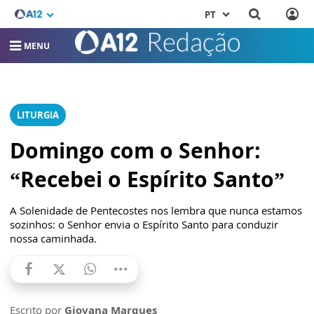
PT
MENU
LITURGIA
Domingo com o Senhor:
“Recebei o Espírito Santo”
A Solenidade de Pentecostes nos lembra que nunca estamos
sozinhos: o Senhor envia o Espírito Santo para conduzir
nossa caminhada.
Escrito por
Giovana Marques