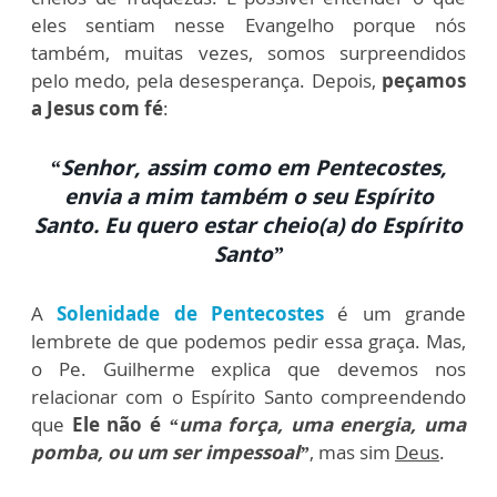
eles sentiam nesse Evangelho porque nós
também, muitas vezes, somos surpreendidos
pelo medo, pela desesperança. Depois,
peçamos
a Jesus com fé
:
“Senhor, assim como em Pentecostes,
envia a mim também o seu Espírito
Santo. Eu quero estar cheio(a) do Espírito
Santo”
A
Solenidade de Pentecostes
é um grande
lembrete de que podemos pedir essa graça. Mas,
o Pe. Guilherme explica que devemos nos
relacionar com o Espírito Santo compreendendo
que
Ele não é
“uma força, uma energia, uma
pomba, ou um ser impessoal”
,
mas sim
Deus
.