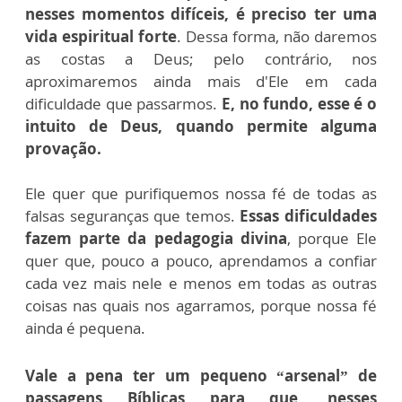
nesses momentos difíceis, é preciso ter uma
vida espiritual forte
. Dessa forma, não daremos
as costas a Deus; pelo contrário, nos
aproximaremos ainda mais d'Ele em cada
dificuldade que passarmos.
E, no fundo, esse é o
intuito de Deus, quando permite alguma
provação.
Ele quer que purifiquemos nossa fé de todas as
falsas seguranças que temos.
Essas dificuldades
fazem parte da pedagogia divina
, porque Ele
quer que, pouco a pouco, aprendamos a confiar
cada vez mais nele e menos em todas as outras
coisas nas quais nos agarramos, porque nossa fé
ainda é pequena.
Vale a pena ter um pequeno “arsenal” de
passagens Bíblicas para que, nesses