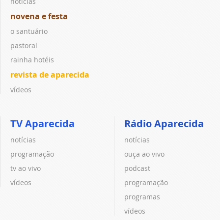
notícias
novena e festa
o santuário
pastoral
rainha hotéis
revista de aparecida
vídeos
TV Aparecida
Rádio Aparecida
notícias
notícias
programação
ouça ao vivo
tv ao vivo
podcast
vídeos
programação
programas
vídeos