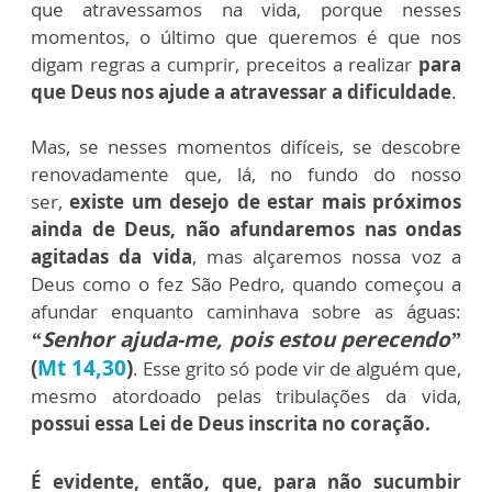
que atravessamos na vida, porque nesses
momentos, o último que queremos é que nos
digam regras a cumprir, preceitos a realizar
para
que Deus nos ajude a atravessar a dificuldade
.
Mas, se nesses momentos difíceis, se descobre
renovadamente que, lá, no fundo do nosso
ser,
existe um desejo de estar mais próximos
ainda de Deus, não afundaremos nas ondas
agitadas da vida
, mas alçaremos nossa voz a
Deus como o fez São Pedro, quando começou a
afundar enquanto caminhava sobre as águas:
“Senhor ajuda-me, pois estou perecendo”
(
Mt 14,30
)
. Esse grito só pode vir de alguém que,
mesmo atordoado pelas tribulações da vida,
possui essa Lei de Deus inscrita no coração.
É evidente, então, que, para não sucumbir