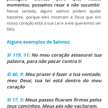
momentos, possamos rezar e não sucumbir
.
Nesse sentido, alguns salmos podem ajudar
bastante, porque eles mostram a Deus que em
nosso coração está a sua Lei e a ela queremos ser
fiéis.
Alguns exemplos de Salmos:
Sl 119, 11
: No meu coração atesourei tua
palavra, para não pecar contra ti
Sl 40, 9:
Meu prazer é fazer a tua vontade,
meu Deus; tua lei está dentro do meu
coração
Sl 17, 5
: Meus passos ficaram firmes pelos
teus caminhos. Meus pés não vacilaram.