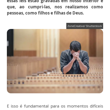
essas leis estão gravadas em nosso interior e
que, ao cumpri-las, nos realizamos como
pessoas, como filhos e filhas de Deus.
ZoneCreative/ Shutterstock
E isso é fundamental para os momentos difíceis