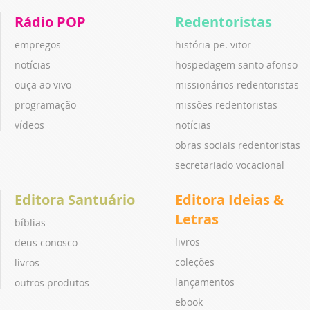
Rádio POP
Redentoristas
empregos
história pe. vitor
notícias
hospedagem santo afonso
ouça ao vivo
missionários redentoristas
programação
missões redentoristas
vídeos
notícias
obras sociais redentoristas
secretariado vocacional
Editora Santuário
Editora Ideias &
Letras
bíblias
livros
deus conosco
coleções
livros
lançamentos
outros produtos
ebook