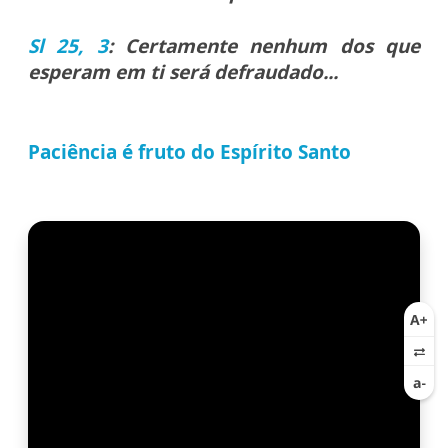
Sl 25, 3
: Certamente nenhum dos que
esperam em ti será defraudado...
Paciência é fruto do Espírito Santo