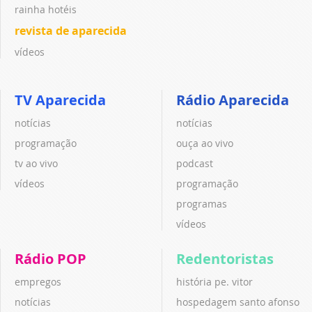
rainha hotéis
revista de aparecida
vídeos
TV Aparecida
Rádio Aparecida
notícias
notícias
programação
ouça ao vivo
tv ao vivo
podcast
vídeos
programação
programas
vídeos
Rádio POP
Redentoristas
empregos
história pe. vitor
notícias
hospedagem santo afonso