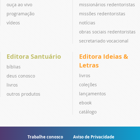
ouça ao vivo
missionários redentoristas
programação
missões redentoristas
vídeos
notícias
obras sociais redentoristas
secretariado vocacional
Editora Santuário
Editora Ideias &
Letras
bíblias
livros
deus conosco
coleções
livros
lançamentos
outros produtos
ebook
catálogo
Trabalhe conosco
Aviso de Privacidade