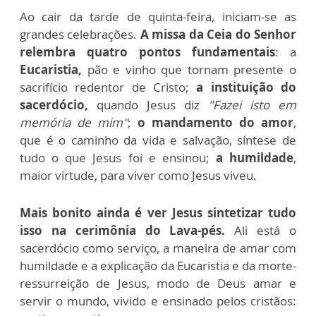
Ao cair da tarde de quinta-feira, iniciam-se as
grandes celebrações.
A missa da Ceia do Senhor
relembra quatro pontos fundamentais
: a
Eucaristia,
pão e vinho que tornam presente o
sacrifício redentor de Cristo;
a instituição do
sacerdócio,
quando Jesus diz
"Fazei isto em
memória de mim"
;
o mandamento do amor
,
que é o caminho da vida e salvação, síntese de
tudo o que Jesus foi e ensinou;
a humildade
,
maior virtude, para viver como Jesus viveu.
Mais bonito ainda é ver Jesus sintetizar tudo
isso na cerimônia do Lava-pés.
Ali está o
sacerdócio como serviço, a maneira de amar com
humildade e a explicação da Eucaristia e da morte-
ressurreição de Jesus, modo de Deus amar e
servir o mundo, vivido e ensinado pelos cristãos: