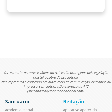
Os textos, fotos, artes e vídeos do A12 estão protegidos pela legislação
brasileira sobre direito autoral.
Não reproduza o conteúdo em outro meio de comunicação, eletrônico ou
impresso, sem autorização expressa do A12
(faleconosco@santuarionacional.com).
Santuário
Redação
academia marial
aplicativo aparecida