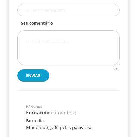
Seu comentário
500
ENVIAR
Há 9 anos
Fernando
comentou:
Bom dia.
Muito obrigado pelas palavras.