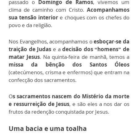
passado o
Domingo de Ramos
, vivemos um
clima de caminho com Cristo.
Acompanhamos
sua tensão interior
e choques com os chefes do
povo e da religião.
Nos Evangelhos, acompanhamos o
esboçar-se da
traição de Judas
e a
decisão dos “homens” de
matar Jesus
. Na quinta-feira de manhã, temos a
missa da bênção dos Santos Óleos
(catecúmenos, crisma e enfermos) que entram na
confecção dos sacramentos.
O
s sacramentos nascem do Mistério da morte
e ressurreição de Jesus
, e são eles a nos dar os
frutos da redenção conquistada por Jesus.
Uma bacia e uma toalha