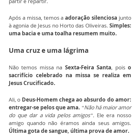
partir e repartir.
Após a missa, temos a
adoração silenciosa
junto
à agonia de Jesus no Horto das Oliveiras.
Simples:
uma bacia e uma toalha resumem muito.
Uma cruz e uma lágrima
Não temos missa na
Sexta-Feira Santa
, pois
o
sacrifício celebrado na missa se realiza em
Jesus Crucificado.
Ali, o
Deus-Homem chega ao absurdo do amor:
entregar-se pelos que ama.
“Não há maior amor
do que dar a vida pelos amigos”.
Ele era nosso
amigo quando não éramos ainda seus amigos
.
Última gota de sangue, última prova de amor.