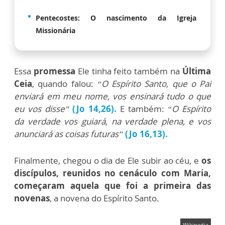
Pentecostes: O nascimento da Igreja
Missionária
Essa
promessa
Ele tinha feito também na
Última
Ceia
, quando falou:
“O Espírito Santo, que o Pai
enviará em meu nome, vos ensinará tudo o que
eu vos disse”
(Jo 14,26).
E também:
“O Espírito
da verdade vos guiará, na verdade plena, e vos
anunciará as coisas futuras”
(Jo 16,13).
Finalmente, chegou o dia de Ele subir ao céu, e
os
discípulos, reunidos no cenáculo com Maria,
começaram aquela que foi a primeira das
novenas
, a novena do Espírito Santo.
Wikipedia