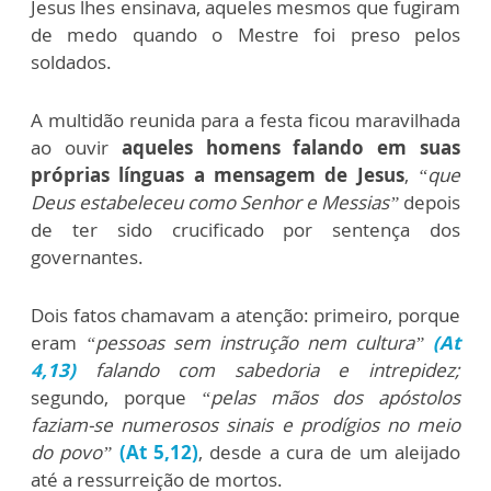
Jesus lhes ensinava, aqueles mesmos que fugiram
de medo quando o Mestre foi preso pelos
soldados.
A multidão reunida para a festa ficou maravilhada
ao ouvir
aqueles homens falando em suas
próprias línguas a mensagem de Jesus
,
“que
Deus estabeleceu como Senhor e Messias”
depois
de ter sido crucificado por sentença dos
governantes.
Dois fatos chamavam a atenção: primeiro, porque
eram
“pessoas sem instrução nem cultura”
(At
4,13)
falando com sabedoria e intrepidez;
segundo, porque
“pelas mãos dos apóstolos
faziam-se numerosos sinais e prodígios no meio
do povo”
(At 5,12)
, desde a cura de um aleijado
até a ressurreição de mortos.