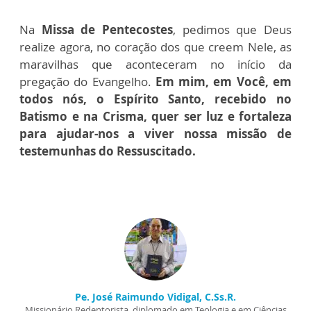
Na
Missa de Pentecostes
, pedimos que Deus
realize agora, no coração dos que creem Nele, as
maravilhas que aconteceram no início da
pregação do Evangelho.
Em mim, em Você, em
todos nós, o Espírito Santo, recebido no
Batismo e na Crisma, quer ser luz e fortaleza
para ajudar-nos a viver nossa missão de
testemunhas do Ressuscitado.
Pe. José Raimundo Vidigal, C.Ss.R.
Missionário Redentorista, diplomado em Teologia e em Ciências