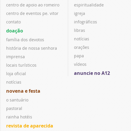
centro de apoio ao romeiro
espiritualidade
centro de eventos pe. vitor
igreja
contato
infográficos
doação
libras
notícias
família dos devotos
orações
história de nossa senhora
papa
imprensa
vídeos
locais turísticos
anuncie no A12
loja oficial
notícias
novena e festa
o santuário
pastoral
rainha hotéis
revista de aparecida