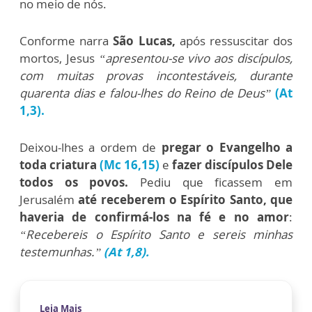
no meio de nós.
Conforme narra
São Lucas,
após ressuscitar dos
mortos, Jesus
“apresentou-se vivo aos discípulos,
com muitas provas incontestáveis, durante
quarenta dias e falou-lhes do Reino de Deus”
(At
1,3).
Deixou-lhes a ordem de
pregar o Evangelho a
toda criatura
(Mc 16,15)
e
fazer discípulos Dele
todos os povos.
Pediu que ficassem em
Jerusalém
até receberem o Espírito Santo, que
haveria de confirmá-los na fé e no amor
:
“Recebereis o Espírito Santo e sereis minhas
testemunhas.”
(At 1,8).
Leia Mais