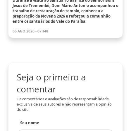
Durante a visita ao Santuário Basílica do Senhor Bom
Jesus de Tremembé, Dom Mário Antonio acompanhou o
trabalho de restauração do templo, conheceu a
preparação da Novena 2026 e reforçou a comunhão
entre os santuários do Vale do Paraíba.
06 AGO 2026 - 07H48
Seja o primeiro a
comentar
Os comentários e avaliações são de responsabilidade
exclusiva de seus autores e não representam a opinião
do site.
Seu nome