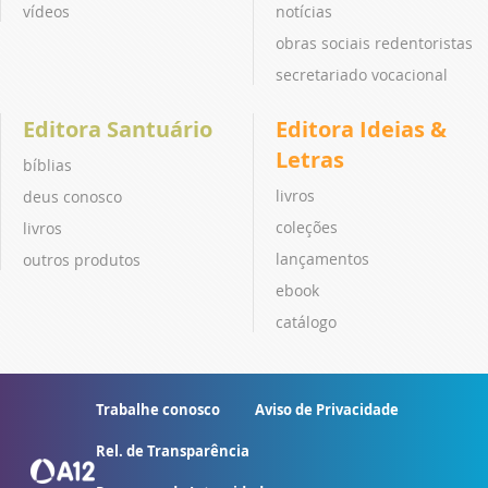
vídeos
notícias
obras sociais redentoristas
secretariado vocacional
Editora Santuário
Editora Ideias &
Letras
bíblias
livros
deus conosco
coleções
livros
lançamentos
outros produtos
ebook
catálogo
Trabalhe conosco
Aviso de Privacidade
Rel. de Transparência