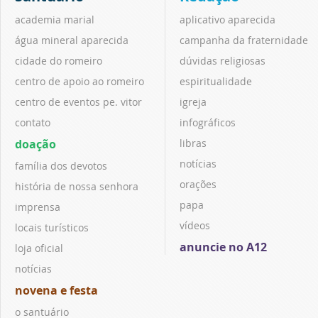
academia marial
aplicativo aparecida
água mineral aparecida
campanha da fraternidade
cidade do romeiro
dúvidas religiosas
centro de apoio ao romeiro
espiritualidade
centro de eventos pe. vitor
igreja
contato
infográficos
doação
libras
notícias
família dos devotos
orações
história de nossa senhora
papa
imprensa
vídeos
locais turísticos
anuncie no A12
loja oficial
notícias
novena e festa
o santuário