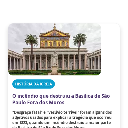
HISTÓRIA DA IGREJA
O incêndio que destruiu a Basílica de São
Paulo Fora dos Muros
"Desgraça fatal" e "Vesúvio terrível" foram alguns dos
adjetivos usados para explicar a tragédia que ocorreu
em 1823, quando um incêndio destruiu a maior parte
da Basílica de São Paulo Fora dos Muros.