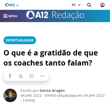
PT
MENU
ESPIRITUALIDADE
O que é a gratidão de que
os coaches tanto falam?
Escrito por
Dante Aragón
04 JAN 2022 - 09H00 (Atualizada em 04 JAN 2022
- 14H06)