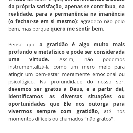
da própria satisfação, apenas se contribua, na
realidade, para a permanência na imanência
(o fechar-se em si mesmo)
: agradeço não pelo
bem, mas porque
quero me sentir bem.
Penso que
a gratidão é algo muito mais
profundo e metafisico e pode ser considerada
uma virtude.
Assim, não podemos
instrumentalizá-la como um mero meio para
atingir um bem-estar meramente emocional ou
psicológico. Na profundidade do nosso ser,
devemos ser gratos a Deus, e a partir daí,
identificamos as diversas situações ou
oportunidades que Ele nos outorga para
vivermos sempre com gratidão
, até nos
momentos difíceis ou chamados “não gratos”.