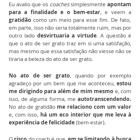
Eu avalio que os
coaches
simplesmente
apontam
para a finalidade e o bem-estar
, e veem a
gratidão
como um meio para esse fim. De fato,
em parte, isso não seria totalmente ruim, mas por
outro lado
desvirtuaria a virtude
. A questão é
que o ato de ser grato traz em si uma satisfação,
mas mesmo que essa satisfação não viesse não se
tiraria a beleza do ato de ser grato.
No ato de ser grato
, quando por exemplo
agradeço por um bem que me aconteceu,
estou
me dirigindo para além de mim mesmo
e, com
isso, de alguma forma, me
autotranscendendo.
No ato de gratidão
me relaciono com um valor
e, com isso,
há um eco interior que me leva à
experiência de felicidade
(bem-estar).
O
risco
do coach é que,
em se limitando à busca