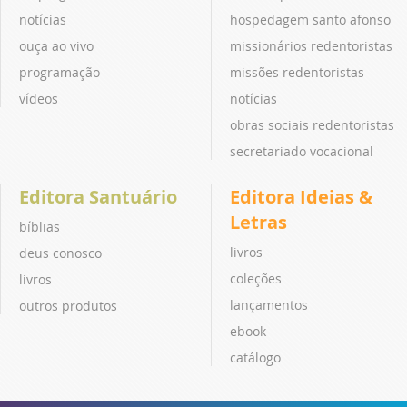
notícias
hospedagem santo afonso
ouça ao vivo
missionários redentoristas
programação
missões redentoristas
vídeos
notícias
obras sociais redentoristas
secretariado vocacional
Editora Santuário
Editora Ideias &
Letras
bíblias
livros
deus conosco
coleções
livros
lançamentos
outros produtos
ebook
catálogo