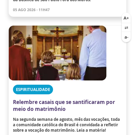
05 AGO 2026 - 11H47
ESPIRITUALIDADE
Relembre casais que se santificaram por
meio do matrimônio
Na segunda semana de agosto, mês das vocações, toda
a comunidade católica do Brasil é convidada a refletir
sobre a vocação do matrimônio. Leia a matéria!