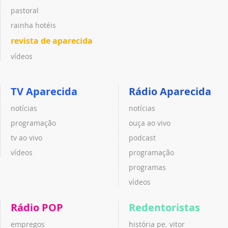
pastoral
rainha hotéis
revista de aparecida
vídeos
TV Aparecida
Rádio Aparecida
notícias
notícias
programação
ouça ao vivo
tv ao vivo
podcast
vídeos
programação
programas
vídeos
Rádio POP
Redentoristas
empregos
história pe. vitor