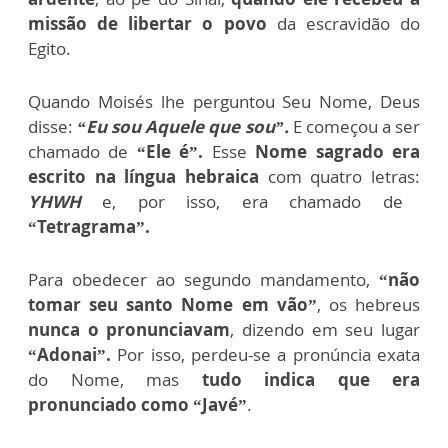
missão de libertar o povo
da escravidão do
Egito.
Quando Moisés lhe perguntou Seu Nome, Deus
disse:
“Eu sou Aquele que sou”.
E começou a ser
chamado de
“Ele é”.
Esse
Nome sagrado era
escrito na língua hebraica
com quatro letras:
YHWH
e, por isso, era chamado de
“Tetragrama”.
Para obedecer ao segundo mandamento,
“não
tomar seu santo Nome em vão”
, os hebreus
nunca o pronunciavam
, dizendo em seu lugar
“Adonai”.
Por isso, perdeu-se a pronúncia exata
do Nome, mas
tudo indica que era
pronunciado como “Javé”
.