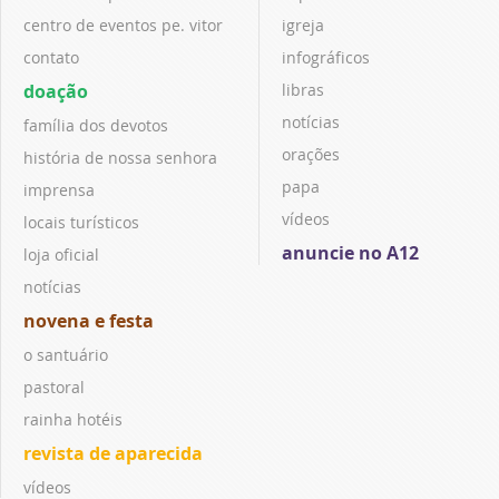
centro de eventos pe. vitor
igreja
contato
infográficos
doação
libras
notícias
família dos devotos
orações
história de nossa senhora
papa
imprensa
vídeos
locais turísticos
anuncie no A12
loja oficial
notícias
novena e festa
o santuário
pastoral
rainha hotéis
revista de aparecida
vídeos