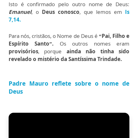
Isto é confirmado pelo outro nome de Deus:
Emanuel
, o
Deus conosco
, que lemos em
Is
7,14.
Para nós, cristãos, o Nome de Deus é
“Pai, Filho e
Espírito Santo”.
Os outros nomes eram
provisórios
, porque
ainda não tinha sido
revelado o mistério da Santíssima Trindade.
Padre Mauro reflete sobre o nome de
Deus