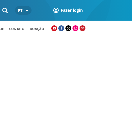
Fazer login
PT
IE
CONTATO
DOAÇÃO