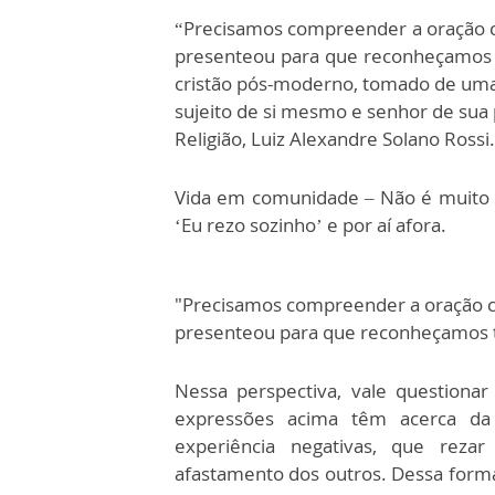
“Precisamos compreender a oração 
presenteou para que reconheçamos 
cristão pós-moderno, tomado de uma
sujeito de si mesmo e senhor de sua 
Religião, Luiz Alexandre Solano Rossi.
Vida em comunidade – Não é muito d
‘Eu rezo sozinho’ e por aí afora.
"Precisamos compreender a oração c
presenteou para que reconheçamos 
Nessa perspectiva, vale questiona
expressões acima têm acerca da 
experiência negativas, que rez
afastamento dos outros. Dessa forma