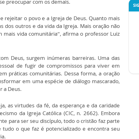
 se preocupar com os demais.
SI
 rejeitar o povo e a Igreja de Deus. Quanto mais
 dos outros e da vida da Igreja. Mais oração não
im mais vida comunitária”, afirma o professor Luiz
 com Deus, surgem inúmeras barreiras. Uma das
pessoal de fugir de compromissos para viver em
em práticas comunitárias. Dessa forma, a oração
ransformar em uma espécie de diálogo mascarado,
r a Deus.
eja, as virtudes da fé, da esperança e da caridade
ecismo da Igreja Católica (CIC, n. 2662). Embora
e para ser seu discípulo, todo o cristão faz parte
e tudo o que faz é potencializado e encontra seu
ia.