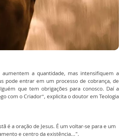
s aumentem a quantidade, mas intensifiquem a
Deus pode entrar em um processo de cobrança, de
alguém que tem obrigações para conosco. Daí a
ogo com o Criador”, explicita o doutor em Teologia
stã é a oração de Jesus. É um voltar-se para e um
ento e centro da existência...".