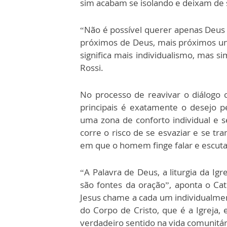
sim acabam se isolando e deixam de
“Não é possível querer apenas Deus e
próximos de Deus, mais próximos uns
significa mais individualismo, mas s
Rossi.
No processo de reavivar o diálogo
principais é exatamente o desejo 
uma zona de conforto individual e s
corre o risco de se esvaziar e se t
em que o homem finge falar e escuta
“A Palavra de Deus, a liturgia da Igr
são fontes da oração”, aponta o Cat
Jesus chame a cada um individualment
do Corpo de Cristo, que é a Igreja, 
verdadeiro sentido na vida comunitár