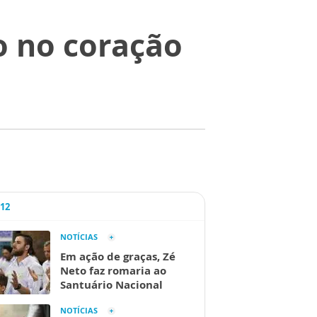
o no coração
A12
NOTÍCIAS
Em ação de graças, Zé
Neto faz romaria ao
Santuário Nacional
NOTÍCIAS