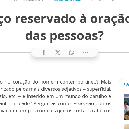
ço reservado à oraçã
das pessoas?
ção no coração do homem contemporâneo? Mais
+ 
izado pelos mais diversos adjetivos – superficial,
azio, etc. – e inserido em um mundo do barulho e
 autenticidade? Perguntas como essas são pontos
exão em tempos como os que os cristãos católicos