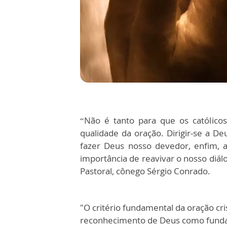
“Não é tanto para que os católico
qualidade da oração. Dirigir-se a 
fazer Deus nosso devedor, enfim, 
importância de reavivar o nosso diál
Pastoral, cônego Sérgio Conrado.
"O critério fundamental da oração cri
reconhecimento de Deus como fundam