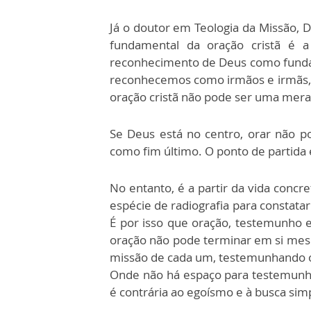
Já o doutor em Teologia da Missão, D
fundamental da oração cristã é 
reconhecimento de Deus como fundame
reconhecemos como irmãos e irmãs, e
oração cristã não pode ser uma mera
Se Deus está no centro, orar não p
como fim último. O ponto de partida
No entanto, é a partir da vida conc
espécie de radiografia para constata
É por isso que oração, testemunho e
oração não pode terminar em si mes
missão de cada um, testemunhando 
Onde não há espaço para testemunho 
é contrária ao egoísmo e à busca sim