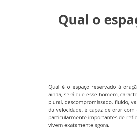
Qual o espa
Qual é o espaço reservado à ora
ainda, será que esse homem, caracter
plural, descompromissado, fluido, v
da velocidade, é capaz de orar com
particularmente importantes de refl
vivem exatamente agora.