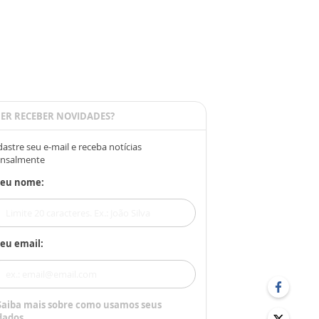
ER RECEBER NOVIDADES?
astre seu e-mail e receba notícias
nsalmente
Seu nome:
eu email:
Saiba mais sobre como usamos seus
dados