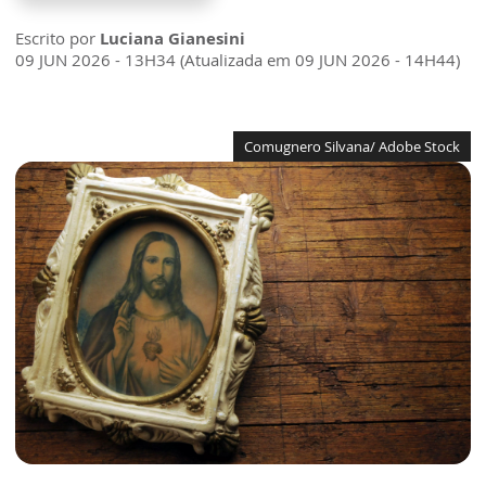
Escrito por
Luciana Gianesini
09 JUN 2026 - 13H34 (Atualizada em 09 JUN 2026 - 14H44)
Comugnero Silvana/ Adobe Stock