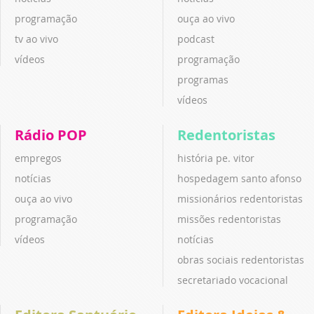
programação
ouça ao vivo
tv ao vivo
podcast
vídeos
programação
programas
vídeos
Rádio POP
Redentoristas
empregos
história pe. vitor
notícias
hospedagem santo afonso
ouça ao vivo
missionários redentoristas
programação
missões redentoristas
vídeos
notícias
obras sociais redentoristas
secretariado vocacional