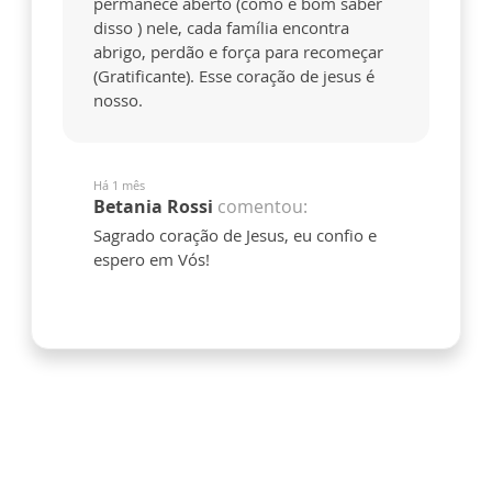
permanece aberto (como é bom saber
disso ) nele, cada família encontra
abrigo, perdão e força para recomeçar
(Gratificante). Esse coração de jesus é
nosso.
Há 1 mês
Betania Rossi
comentou:
Sagrado coração de Jesus, eu confio e
espero em Vós!