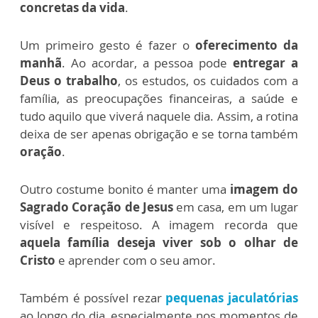
concretas da vida
.
Um primeiro gesto é fazer o
oferecimento da
manhã
. Ao acordar, a pessoa pode
entregar a
Deus o trabalho
, os estudos, os cuidados com a
família, as preocupações financeiras, a saúde e
tudo aquilo que viverá naquele dia. Assim, a rotina
deixa de ser apenas obrigação e se torna também
oração
.
Outro costume bonito é manter uma
imagem do
Sagrado Coração de Jesus
em casa, em um lugar
visível e respeitoso. A imagem recorda que
aquela família deseja viver sob o olhar de
Cristo
e aprender com o seu amor.
Também é possível rezar
pequenas jaculatórias
ao longo do dia, especialmente nos momentos de