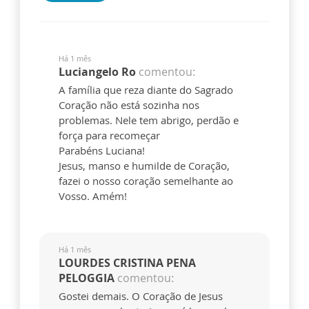
Há 1 mês
Luciangelo Ro
comentou:
A família que reza diante do Sagrado
Coração não está sozinha nos
problemas. Nele tem abrigo, perdão e
força para recomeçar
Parabéns Luciana!
Jesus, manso e humilde de Coração,
fazei o nosso coração semelhante ao
Vosso. Amém!
Há 1 mês
LOURDES CRISTINA PENA
PELOGGIA
comentou:
Gostei demais. O Coração de Jesus