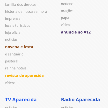
notícias
família dos devotos
orações
história de nossa senhora
papa
imprensa
vídeos
locais turísticos
anuncie no A12
loja oficial
notícias
novena e festa
o santuário
pastoral
rainha hotéis
revista de aparecida
vídeos
TV Aparecida
Rádio Aparecida
notícias
notícias