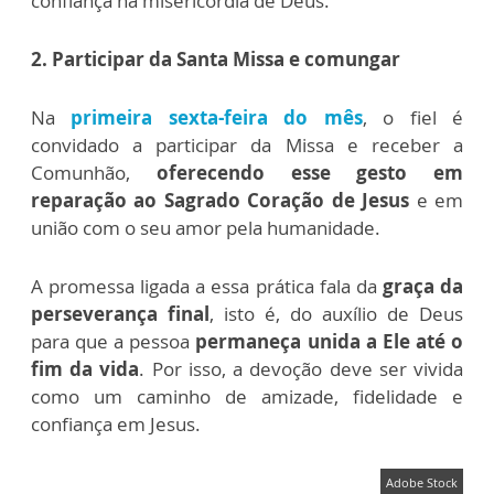
confiança na misericórdia de Deus.
2. Participar da Santa Missa e comungar
Na
primeira sexta-feira do mês
, o fiel é
convidado a participar da Missa e receber a
Comunhão,
oferecendo esse gesto em
reparação ao Sagrado Coração de Jesus
e em
união com o seu amor pela humanidade.
A promessa ligada a essa prática fala da
graça da
perseverança final
, isto é, do auxílio de Deus
para que a pessoa
permaneça unida a Ele até o
fim da vida
. Por isso, a devoção deve ser vivida
como um caminho de amizade, fidelidade e
confiança em Jesus.
Adobe Stock