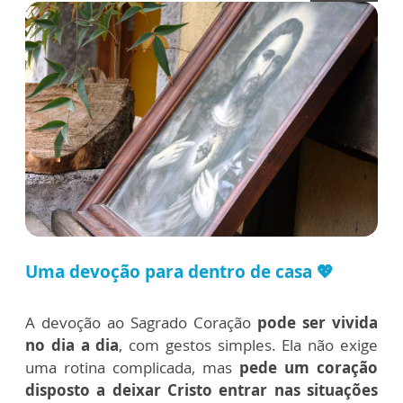
Uma devoção para dentro de casa
💖
A devoção ao Sagrado Coração
pode ser vivida
no dia a dia
, com gestos simples. Ela não exige
uma rotina complicada, mas
pede um coração
disposto a deixar Cristo entrar nas situações