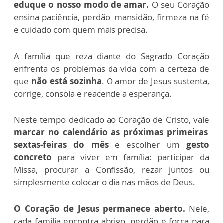
eduque o nosso modo de amar.
O seu Coração
ensina paciência, perdão, mansidão, firmeza na fé
e cuidado com quem mais precisa.
A família que reza diante do Sagrado Coração
enfrenta os problemas da vida com a certeza de
que
não está sozinha
. O amor de Jesus sustenta,
corrige, consola e reacende a esperança.
Neste tempo dedicado ao Coração de Cristo, vale
marcar no calendário as próximas primeiras
sextas-feiras do mês
e escolher um
gesto
concreto
para viver em família: participar da
Missa, procurar a Confissão, rezar juntos ou
simplesmente colocar o dia nas mãos de Deus.
O Coração de Jesus permanece aberto.
Nele,
cada família encontra abrigo, perdão e força para