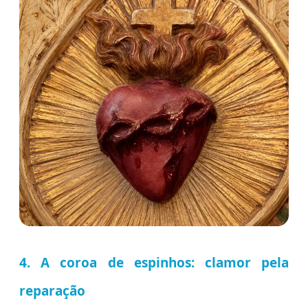
4. A coroa de espinhos: clamor pela
reparação