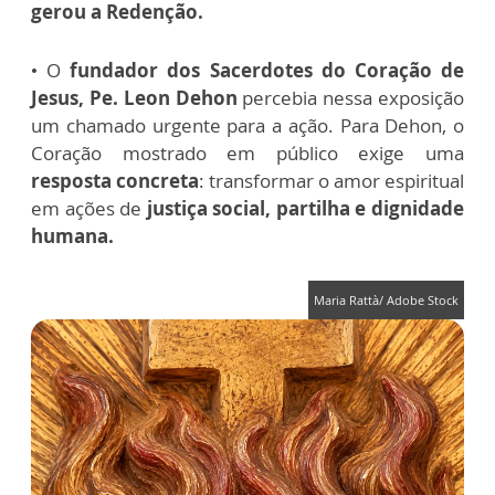
gerou a Redenção.
• O
fundador dos Sacerdotes do Coração de
Jesus,
Pe. Leon Dehon
percebia nessa exposição
um chamado urgente para a ação. Para Dehon, o
Coração mostrado em público exige uma
resposta concreta
: transformar o amor espiritual
em ações de
justiça social, partilha e dignidade
humana.
Maria Rattà/ Adobe Stock