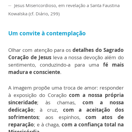
Jesus Misericordioso, em revelação a Santa Faustina
Kowalska (cf. Diário, 299)
Um convite à contemplação
Olhar com atenção para os
detalhes do Sagrado
Coração de Jesus
leva a nossa devoção além do
sentimento, conduzindo-a para uma
fé mais
madura e consciente
.
A imagem propõe uma troca de amor: responder
à exposição do Coração
com a nossa própria
sinceridade
; às chamas,
com a nossa
dedicação
; à cruz,
com a aceitação dos
sofrimentos
; aos espinhos,
com atos de
reparação
; e à chaga,
com a confiança total na
Misericórdia.