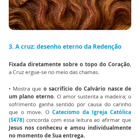
3. A cruz: desenho eterno da Redenção
Fixada diretamente sobre o topo do Coração
,
a Cruz ergue-se no meio das chamas.
• Mostra que
o sacrifício do Calvário nasce de
um plano eterno
. O amor sustenta a madeira; o
sofrimento ganha sentido por causa do carinho
que o move. O
Catecismo da Igreja Católica
(§478)
concorda com essa leitura ao afirmar que
Jesus nos conheceu e amou individualmente
no momento de Sua entrega.