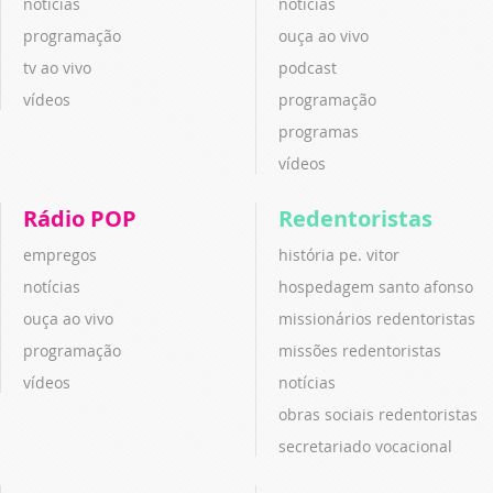
notícias
notícias
programação
ouça ao vivo
tv ao vivo
podcast
vídeos
programação
programas
vídeos
Rádio POP
Redentoristas
empregos
história pe. vitor
notícias
hospedagem santo afonso
ouça ao vivo
missionários redentoristas
programação
missões redentoristas
vídeos
notícias
obras sociais redentoristas
secretariado vocacional