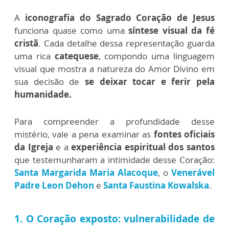
A
iconografia do Sagrado Coração de Jesus
funciona quase como uma
síntese visual da fé
cristã
. Cada detalhe dessa representação guarda
uma rica
catequese
, compondo uma linguagem
visual que mostra a natureza do Amor Divino em
sua decisão de
se deixar tocar e ferir pela
humanidade.
Para compreender a profundidade desse
mistério, vale a pena examinar as
fontes oficiais
da Igreja
e a
experiência espiritual dos santos
que testemunharam a intimidade desse Coração:
Santa Margarida Maria Alacoque
, o
Venerável
Padre Leon Dehon
e
Santa Faustina Kowalska
.
1. O Coração exposto: vulnerabilidade de