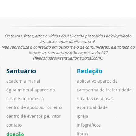
Os textos, fotos, artes e vídeos do A12 estão protegidos pela legislação
brasileira sobre direito autoral.
Não reproduza o conteúdo em outro meio de comunicação, eletrônico ou
impresso, sem autorização expressa do A12
(faleconosco@santuarionacional.com).
Santuário
Redação
academia marial
aplicativo aparecida
água mineral aparecida
campanha da fraternidade
cidade do romeiro
dúvidas religiosas
centro de apoio ao romeiro
espiritualidade
centro de eventos pe. vitor
igreja
contato
infográficos
doação
libras