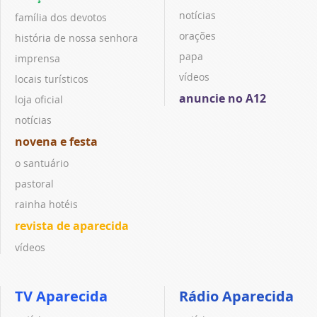
notícias
família dos devotos
orações
história de nossa senhora
papa
imprensa
vídeos
locais turísticos
anuncie no A12
loja oficial
notícias
novena e festa
o santuário
pastoral
rainha hotéis
revista de aparecida
vídeos
TV Aparecida
Rádio Aparecida