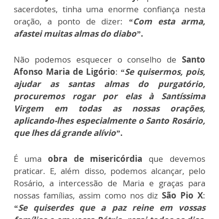
sacerdotes, tinha uma enorme confiança nesta
oração, a ponto de dizer:
“Com esta arma,
afastei muitas almas do diabo”
.
Não podemos esquecer o conselho de
Santo
Afonso Maria de Ligório
:
“Se quisermos, pois,
ajudar as santas almas do purgatório,
procuremos rogar por elas à Santíssima
Virgem em todas as nossas orações,
aplicando-lhes especialmente o Santo Rosário,
que lhes dá grande alívio”
.
É uma
obra de misericórdia
que devemos
praticar. E, além disso, podemos alcançar, pelo
Rosário, a intercessão de Maria e graças para
nossas famílias, assim como nos diz
São Pio X
:
“Se quiserdes que a paz reine em vossas