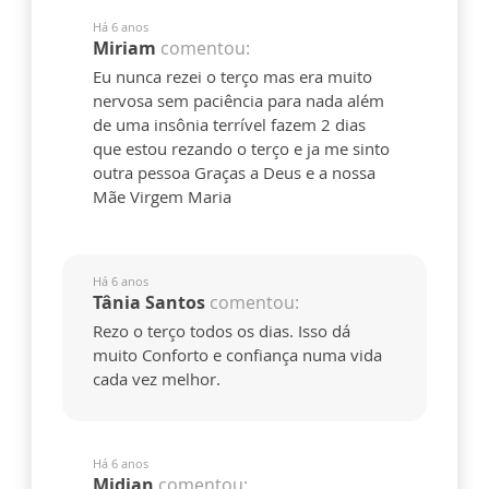
Há 6 anos
Miriam
comentou:
Eu nunca rezei o terço mas era muito
nervosa sem paciência para nada além
de uma insônia terrível fazem 2 dias
que estou rezando o terço e ja me sinto
outra pessoa Graças a Deus e a nossa
Mãe Virgem Maria
Há 6 anos
Tânia Santos
comentou:
Rezo o terço todos os dias. Isso dá
muito Conforto e confiança numa vida
cada vez melhor.
Há 6 anos
Midian
comentou: