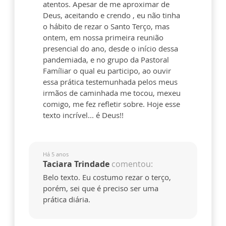
atentos. Apesar de me aproximar de
Deus, aceitando e crendo , eu não tinha
o hábito de rezar o Santo Terço, mas
ontem, em nossa primeira reunião
presencial do ano, desde o início dessa
pandemiada, e no grupo da Pastoral
Famíliar o qual eu participo, ao ouvir
essa prática testemunhada pelos meus
irmãos de caminhada me tocou, mexeu
comigo, me fez refletir sobre. Hoje esse
texto incrível... é Deus!!
Há 5 anos
Taciara Trindade
comentou:
Belo texto. Eu costumo rezar o terço,
porém, sei que é preciso ser uma
prática diária.