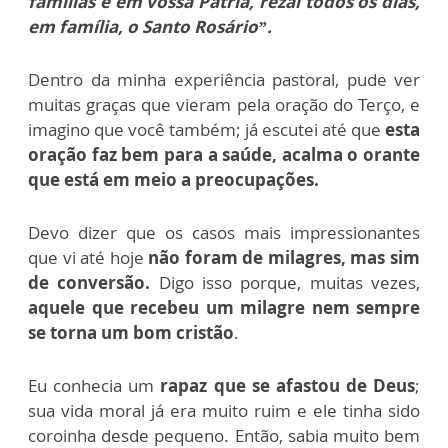
famílias e em vossa Pátria, rezai todos os dias,
em família, o Santo Rosário”.
Dentro da minha experiência pastoral, pude ver
muitas graças que vieram pela oração do Terço, e
imagino que você também; já escutei até que
esta
oração faz bem para a saúde, acalma o orante
que está em meio a preocupações.
Devo dizer que os casos mais impressionantes
que vi até hoje
não foram de milagres, mas sim
de conversão.
Digo isso porque, muitas vezes,
aquele que recebeu um milagre nem sempre
se torna um bom cristão
.
Eu conhecia um
rapaz que se afastou de Deus
;
sua vida moral já era muito ruim e ele tinha sido
coroinha desde pequeno. Então, sabia muito bem