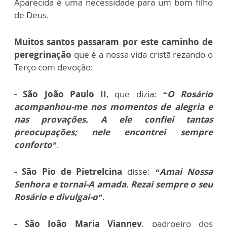
Aparecida é uma necessidade para um bom filho
de Deus.
Muitos santos passaram por este caminho de
peregrinação
que é a nossa vida cristã rezando o
Terço com devoção:
- São João Paulo II
, que dizia:
“O Rosário
acompanhou-me nos momentos de alegria e
nas provações. A ele confiei tantas
preocupações; nele encontrei sempre
conforto”
.
-
São Pio de Pietrelcina
disse:
“Amai Nossa
Senhora e tornai-A amada. Rezai sempre o seu
Rosário e divulgai-o”
.
- São João Maria Vianney
, padroeiro dos