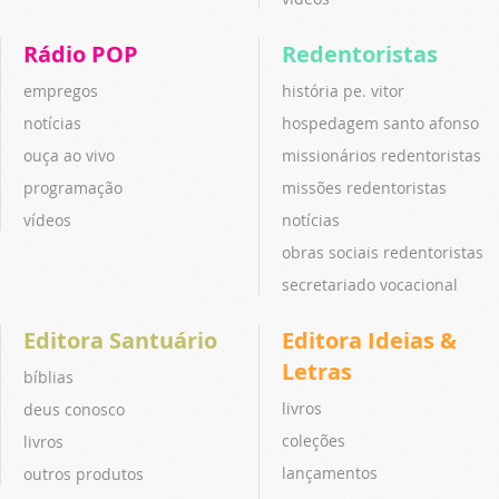
Rádio POP
Redentoristas
empregos
história pe. vitor
notícias
hospedagem santo afonso
ouça ao vivo
missionários redentoristas
programação
missões redentoristas
vídeos
notícias
obras sociais redentoristas
secretariado vocacional
Editora Santuário
Editora Ideias &
Letras
bíblias
livros
deus conosco
coleções
livros
lançamentos
outros produtos