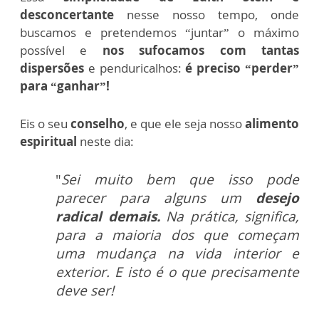
desconcertante
nesse nosso tempo, onde
buscamos e pretendemos “juntar” o máximo
possível e
nos sufocamos com tantas
dispersões
e penduricalhos:
é preciso “perder”
para “ganhar”!
Eis o seu
conselho
, e que ele seja nosso
alimento
espiritual
neste dia:
"
Sei muito bem que isso pode
parecer para alguns um
desejo
radical demais.
Na prática, significa,
para a maioria dos que começam
uma mudança na vida interior e
exterior. E isto é o que precisamente
deve ser!