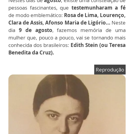
Nestes dias de
agosto
, existe uma constelação de
pessoas fascinantes, que
testemunharam a fé
de modo emblemático:
Rosa de Lima, Lourenço,
Clara de Assis, Afonso Maria de Ligório...
Neste
dia
9 de agosto
, fazemos memória de uma
mulher que, pouco a pouco, vai se tornando mais
conhecida dos brasileiros:
Edith Stein (ou Teresa
Benedita da Cruz).
Reprodução