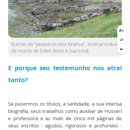
Ruínas da "pequena casa branca", local provável
da morte de Edith Stein e sua irmã
E porque seu testemunho nos atrai
tanto?
Se pusermos os títulos, a santidade, a sua intensa
biografia, seus trabalhos como auxiliar de Husserl
e professora e as mais de cinco mil páginas de
seus escritos - agudos, rigorosos e profundos -