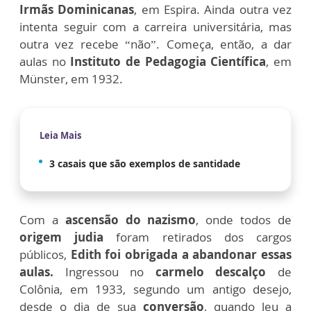
Irmãs Dominicanas
, em Espira. Ainda outra vez
intenta seguir com a carreira universitária, mas
outra vez recebe “não”. Começa, então, a dar
aulas no
Instituto de Pedagogia Científica
, em
Münster, em 1932.
Leia Mais
3 casais que são exemplos de santidade
Com a
ascensão do nazismo
, onde todos de
origem judia
foram retirados dos cargos
públicos,
Edith foi obrigada a abandonar essas
aulas.
Ingressou no
carmelo descalço
de
Colônia, em 1933, segundo um antigo desejo,
desde o dia de sua
conversão
, quando leu a