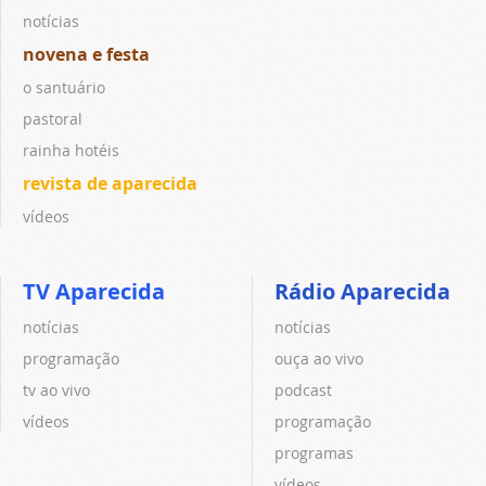
notícias
novena e festa
o santuário
pastoral
rainha hotéis
revista de aparecida
vídeos
TV Aparecida
Rádio Aparecida
notícias
notícias
programação
ouça ao vivo
tv ao vivo
podcast
vídeos
programação
programas
vídeos