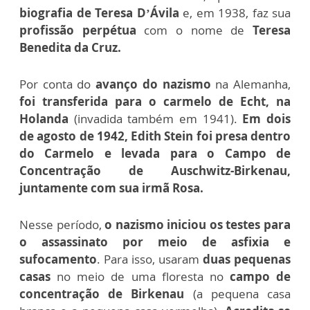
biografia de Teresa D’Ávila
e, em 1938, faz sua
profissão perpétua
com o nome de
Teresa
Benedita da Cruz.
Por conta do
avanço do nazismo
na Alemanha,
foi transferida para o carmelo de Echt, na
Holanda
(invadida também em 1941).
Em dois
de agosto de 1942, Edith Stein foi presa dentro
do Carmelo e levada para o Campo de
Concentração de Auschwitz-Birkenau,
juntamente com sua irmã Rosa.
Nesse período,
o nazismo iniciou os testes para
o assassinato por meio de asfixia e
sufocamento
. Para isso, usaram
duas pequenas
casas
no meio de uma floresta no
campo de
concentração de Birkenau
(a pequena casa