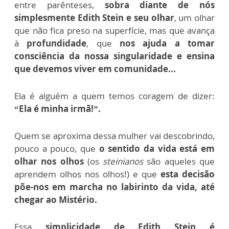
entre parênteses,
sobra diante de nós
simplesmente Edith Stein e seu olhar
, um olhar
que não fica preso na superfície, mas que avança
à
profundidade
, que
nos ajuda a tomar
consciência da nossa singularidade e ensina
que devemos viver em comunidade...
Ela é alguém a quem temos coragem de dizer:
“Ela é minha irmã!”.
Quem se aproxima dessa mulher vai descobrindo,
pouco a pouco, que
o sentido da vida está em
olhar nos olhos
(os
steinianos
são aqueles que
aprendem olhos nos olhos!) e que
esta decisão
põe-nos em marcha no labirinto da vida, até
chegar ao Mistério.
Essa
simplicidade de Edith Stein é