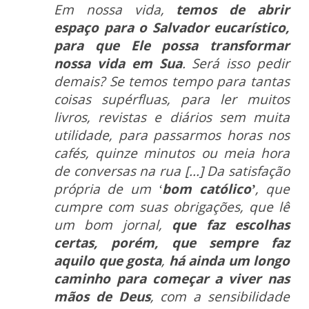
Em nossa vida,
temos de abrir
espaço para o Salvador eucarístico,
para que Ele possa transformar
nossa vida em Sua
. Será isso pedir
demais? Se temos tempo para tantas
coisas supérfluas, para ler muitos
livros, revistas e diários sem muita
utilidade, para passarmos horas nos
cafés, quinze minutos ou meia hora
de conversas na rua [...] Da satisfação
própria de um ‘
bom católico’
, que
cumpre com suas obrigações, que lê
um bom jornal,
que faz escolhas
certas, porém, que sempre faz
aquilo que gosta
,
há ainda um longo
caminho para começar a viver nas
mãos de Deus
, com a sensibilidade