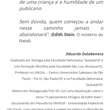
de uma criança e a humildade de um
publicano.
Sem dúvida, quem começou a andar
nesse caminho jamais o
abandonará"
.
(
Edith Stein
, O mistério do
Natal).
Eduardo Dalabeneta
Graduado em Teologia pela Faculdade Dehoniana, Taubaté/SP e
com formação filosófica pela Faculdade São Luiz, Brusque/SC;
Professor no UNISAL – Centro Universitário Salesiano de São
Paulo – Pio XI, São Paulo/SP, e na Faculdade Dehoniana,
Taubaté/SP;
Mestre em Teologia pela PUC-SP, com uma dissertação sobre o
tema “O pensamento litúrgico de Edith Stein”;
Doutorando em Filosofia na UNIFESP - Universidade Federal de
São Paulo, com uma tese sobre a origem da palavra na filosofia de