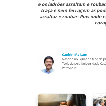
e os ladrões assaltam e rouba
traça e nem ferrugem as pod
assaltar e roubar. Pois onde 
cora
Cankin Ma Lam
Nascido no Equador, filho de p
Teologia pela Universidade Cató
Petrópolis.