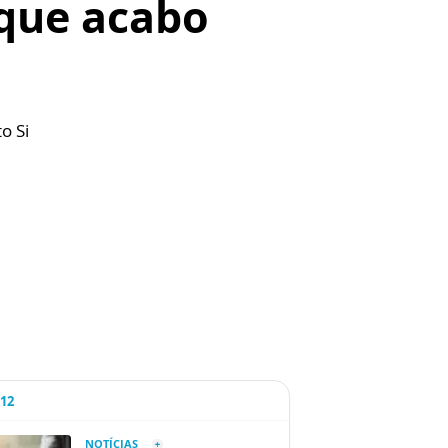
 que acabo
o Si
A12
NOTÍCIAS