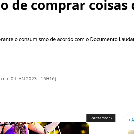
to de comprar coisas
perante o consumismo de acordo com o Documento Laudat
da em 04 JAN 2023 - 16H16)
Shutterstock
+ 