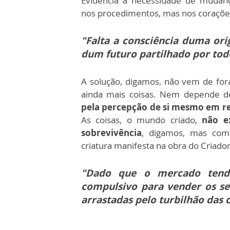
Evidencia a necessidade de mudan
nos procedimentos, mas nos coraçõe
"Falta a consciência duma o
dum futuro partilhado por to
A solução, digamos, não vem de for
ainda mais coisas. Nem depende d
pela percepção de si mesmo em r
As coisas, o mundo criado,
não e
sobrevivência
, digamos, mas com
criatura manifesta na obra do Criador
"Dado que o mercado tend
compulsivo para vender os se
arrastadas pelo turbilhão das