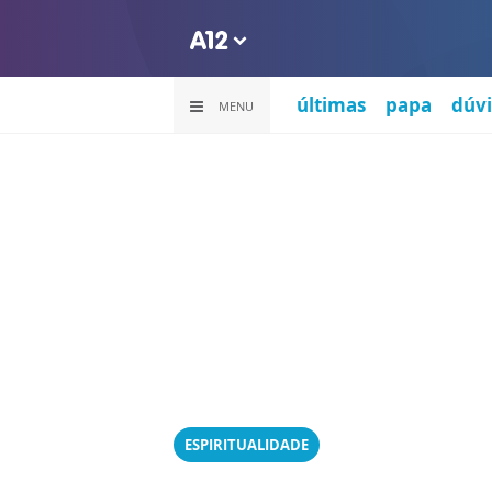
últimas
papa
dúvi
MENU
ESPIRITUALIDADE