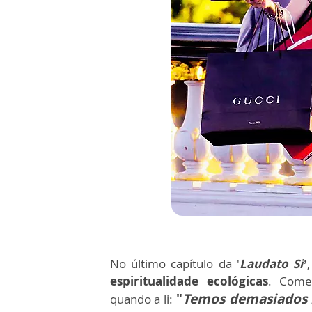
No último capítulo da '
Laudato Si’
espiritualidade ecológicas
. Come
"
Temos demasiados m
quando a li: