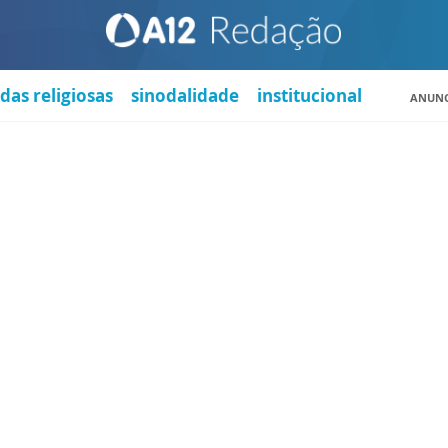
das religiosas
sinodalidade
institucional
ANUNC