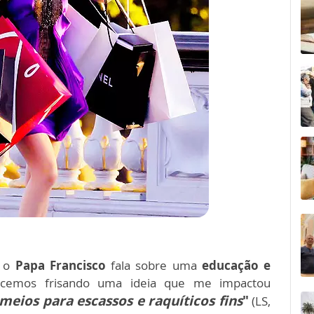
, o
Papa Francisco
fala sobre uma
educação e
cemos frisando uma ideia que me impactou
eios para escassos e raquíticos fins
"
(LS,