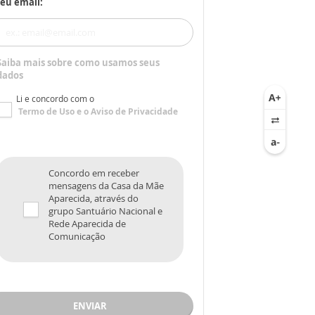
eu email:
Saiba mais sobre como usamos seus
dados
Li e concordo com o
Termo de Uso
e o
Aviso de Privacidade
Concordo em receber
mensagens da Casa da Mãe
Aparecida, através do
grupo Santuário Nacional e
Rede Aparecida de
Comunicação
ENVIAR