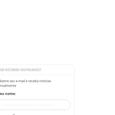
ER RECEBER NOVIDADES?
astre seu e-mail e receba notícias
nsalmente
Seu nome: