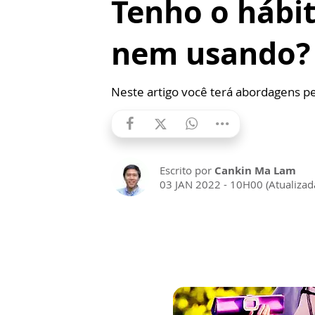
Tenho o hábi
nem usando?
Neste artigo você terá abordagens 
Escrito por
Cankin Ma Lam
03 JAN 2022 - 10H00 (Atualiza