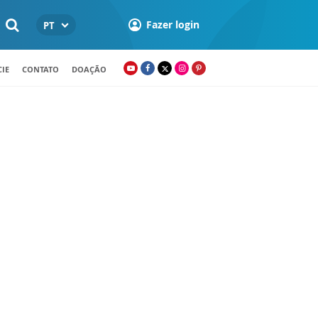
Fazer login
PT
IE
CONTATO
DOAÇÃO