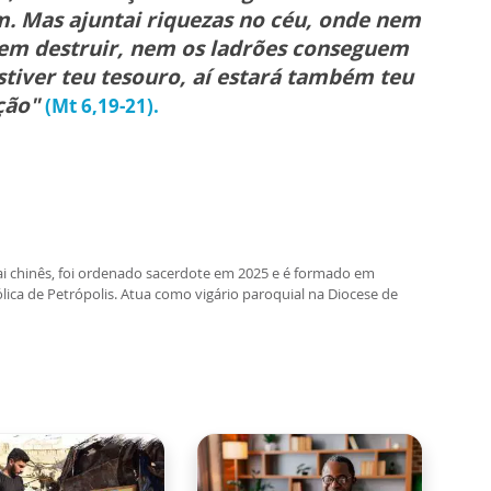
m. Mas ajuntai riquezas no céu, onde nem
em destruir, nem os ladrões conseguem
estiver teu tesouro, aí estará também teu
ção"
(Mt 6,19-21).
ai chinês, foi ordenado sacerdote em 2025 e é formado em
lica de Petrópolis. Atua como vigário paroquial na Diocese de