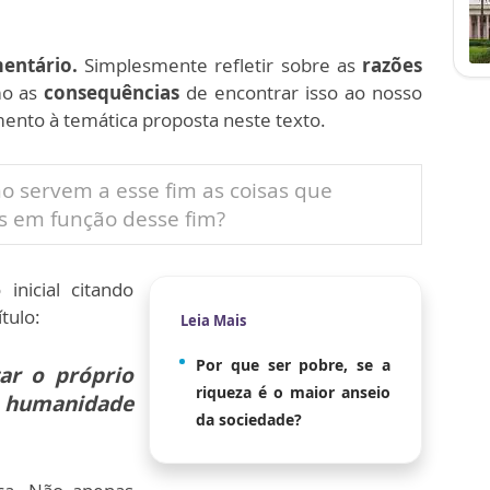
entário.
Simplesmente refletir sobre as
razões
mo as
consequências
de encontrar isso ao nosso
nto à temática proposta neste texto.
o servem a esse fim as coisas que
s em função desse fim?
nicial citando
tulo:
Leia Mais
Por que ser pobre, se a
ar o próprio
riqueza é o maior anseio
a humanidade
da sociedade?