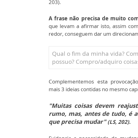
203).
A frase não precisa de muito com
que levam a afirmar isto, assim co
redor, conseguem dar um direcioname
Qual o fim da minha vida? Com
possuo? Compro/adquiro coisa
Complementemos esta provocação i
mais 3 ideias contidas no mesmo capí
"Muitas coisas devem reajust
rumo, mas, antes de tudo, é 
que precisa mudar"
(LS, 202).