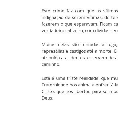
Este crime faz com que as vítima
indignação de serem vítimas, de ter
fazerem o que esperavam. Ficam cad
verdadeiro cativeiro, com dívidas se
Muitas delas são tentadas à fuga
represálias e castigos até a morte. E
atribuída a acidentes, e servem de 
caminho.
Esta é uma triste realidade, que m
Fraternidade nos anima a enfrentá-l
Cristo, que nos libertou para sermos
Deus.