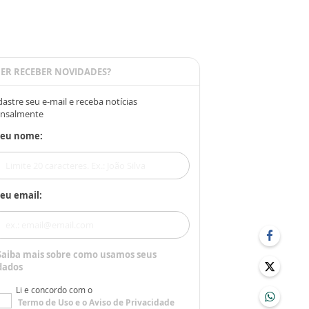
ER RECEBER NOVIDADES?
astre seu e-mail e receba notícias
nsalmente
Seu nome:
eu email:
Saiba mais sobre como usamos seus
dados
Li e concordo com o
Termo de Uso
e o
Aviso de Privacidade