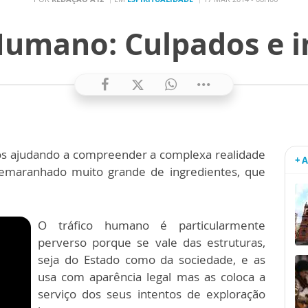
Humano: Culpados e 
os ajudando a compreender a complexa realidade
+ 
 emaranhado muito grande de ingredientes, que
O tráfico humano é particularmente
perverso porque se vale das estruturas,
seja do Estado como da sociedade, e as
usa com aparência legal mas as coloca a
serviço dos seus intentos de exploração