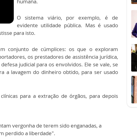
humana.
O sistema viário, por exemplo, é de
evidente utilidade pública. Mas é usado
tisse para isto.
um conjunto de cúmplices: os que o exploram
portadores, os prestadores de assistência jurídica,
fesa judicial para os envolvidos. Ele se vale, se
ara a lavagem do dinheiro obtido, para ser usado
línicas para a extração de órgãos, para depois
sintam vergonha de terem sido enganadas, a
m perdido a liberdade".