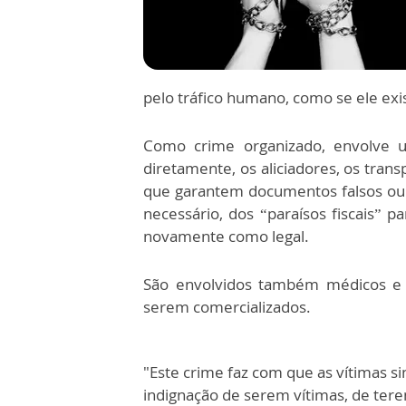
pelo tráfico humano, como se ele exis
Como crime organizado, envolve 
diretamente, os aliciadores, os trans
que garantem documentos falsos ou de
necessário, dos “paraísos fiscais” p
novamente como legal.
São envolvidos também médicos e c
serem comercializados.
"Este crime faz com que as vítimas 
indignação de serem vítimas, de tere