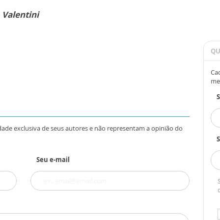
Valentini
QU
Cad
me
dade exclusiva de seus autores e não representam a opinião do
S
Seu e-mail