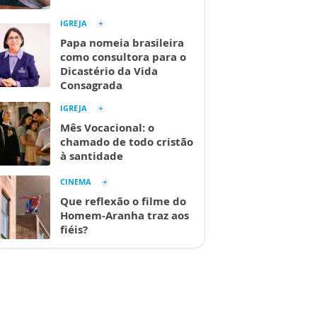
IGREJA
Papa nomeia brasileira
como consultora para o
Dicastério da Vida
Consagrada
IGREJA
Mês Vocacional: o
chamado de todo cristão
à santidade
CINEMA
Que reflexão o filme do
Homem-Aranha traz aos
fiéis?