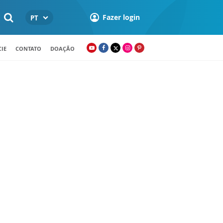
Fazer login
PT
IE
CONTATO
DOAÇÃO