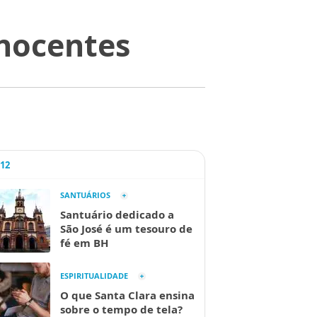
inocentes
A12
SANTUÁRIOS
Santuário dedicado a
São José é um tesouro de
fé em BH
ESPIRITUALIDADE
O que Santa Clara ensina
sobre o tempo de tela?