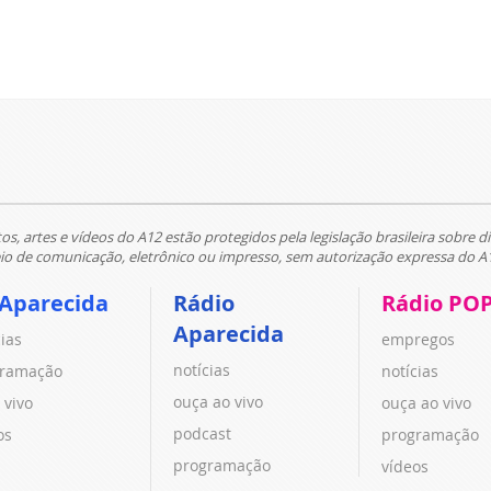
tos, artes e vídeos do A12 estão protegidos pela legislação brasileira sobre di
 de comunicação, eletrônico ou impresso, sem autorização expressa do A
 Aparecida
Rádio
Rádio PO
Aparecida
cias
empregos
notícias
ramação
notícias
ouça ao vivo
 vivo
ouça ao vivo
podcast
os
programação
programação
vídeos