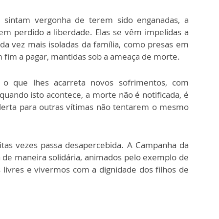
s sintam vergonha de terem sido enganadas, a
em perdido a liberdade. Elas se vêm impelidas a
a vez mais isoladas da família, como presas em
m fim a pagar, mantidas sob a ameaça de morte.
, o que lhes acarreta novos sofrimentos, com
 quando isto acontece, a morte não é notificada, é
alerta para outras vítimas não tentarem o mesmo
uitas vezes passa desapercebida. A Campanha da
a de maneira solidária, animados pelo exemplo de
 livres e vivermos com a dignidade dos filhos de