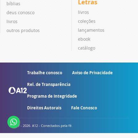
Letras
bíblias
livros
deus conosco
coleções
livros
lançamentos
outros produtos
ebook
catálogo
Trabalhe conosco
Aviso de Privacidade
Rel. de Transparência
Programa de Integridade
Direitos Autorais
Fale Conosco
© 2007 - 2026. A12 - Conectados pela fé.