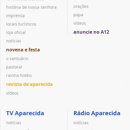
orações
história de nossa senhora
papa
imprensa
vídeos
locais turísticos
anuncie no A12
loja oficial
notícias
novena e festa
o santuário
pastoral
rainha hotéis
revista de aparecida
vídeos
TV Aparecida
Rádio Aparecida
notícias
notícias