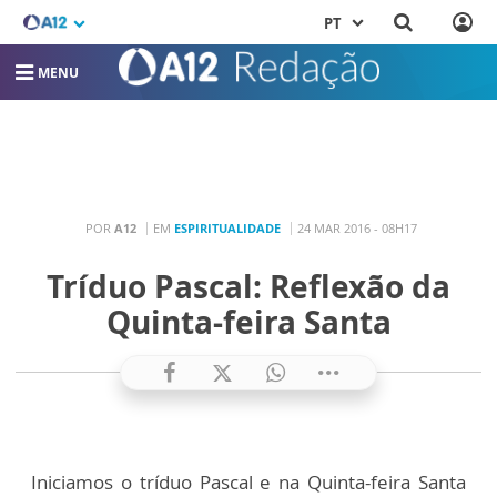
PT
MENU
POR
A12
EM
ESPIRITUALIDADE
24 MAR 2016 - 08H17
Tríduo Pascal: Reflexão da
Quinta-feira Santa
Iniciamos o tríduo Pascal e na Quinta-feira Santa