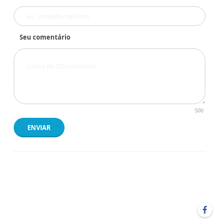
Seu comentário
500
ENVIAR