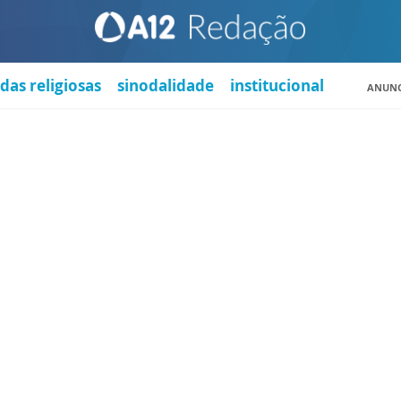
das religiosas
sinodalidade
institucional
ANUNC