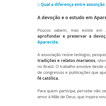
::
Qual a diferença entre assunção
A devoção e o estudo em Apar
Poucos sabem, mas existe em A
aprofundar e preservar a devo
Aparecida.
A associação reúne teólogos, pesqu
tradições e relatos marianos
, ofe
no Brasil. O trabalho envolve desde a
de congressos e publicações que a
fé católica.
Para quem participa, percebe não s
amor à Mãe de Deus, que inspira no