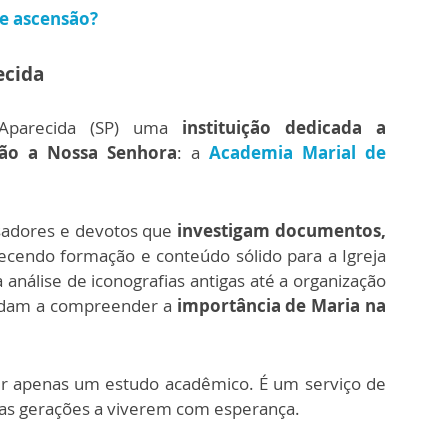
 e ascensão?
ecida
parecida (SP) uma
instituição dedicada a
ção a Nossa Senhora
: a
Academia Marial de
isadores e devotos que
investigam documentos,
recendo formação e conteúdo sólido para a Igreja
 análise de iconografias antigas até a organização
judam a compreender a
importância de Maria na
er apenas um estudo acadêmico. É um serviço de
vas gerações a viverem com esperança.