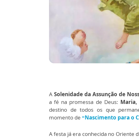
A
Solenidade da Assunção de Nos
a fé na promessa de Deus:
Maria,
destino de todos os que permane
momento de
“Nascimento para o 
A festa já era conhecida no Oriente 