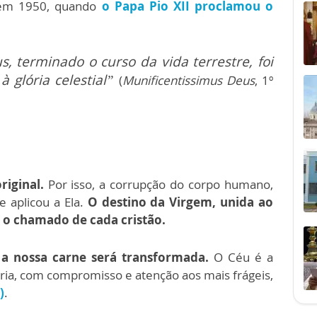
 em 1950, quando
o Papa Pio XII proclamou o
 terminado o curso da vida terrestre, foi
 glória celestial”
(
Munificentissimus Deus
, 1º
riginal.
Por isso, a corrupção do corpo humano,
 aplicou a Ela.
O destino da Virgem, unida ao
 o chamado de cada cristão.
 nossa carne será transformada.
O Céu é a
ria, com compromisso e atenção aos mais frágeis,
)
.