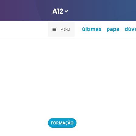
últimas
papa
dúvi
MENU
FORMAÇÃO