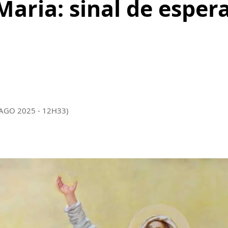
aria: sinal de esper
 AGO 2025 - 12H33)