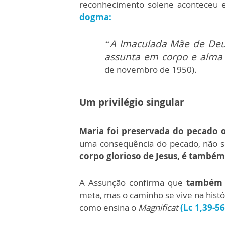
reconhecimento solene aconteceu
dogma:
“A Imaculada Mãe de Deus,
assunta em corpo e alma à
de novembro de 1950).
Um privilégio singular
Maria foi preservada do pecado o
uma consequência do pecado, não se
corpo glorioso de Jesus, é também
A Assunção confirma que
também a
meta, mas o caminho se vive na histó
como ensina o
Magnificat
(Lc 1,39-56