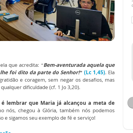
ela que acredita:
“
Bem-aventurada aquela que
lhe foi dito da parte do Senhor!”
(Lc 1,45)
. Ela
 gratidão e coragem, sem negar os desafios, mas
alquer dificuldade (cf. 1 Jo 3,20).
 é lembrar que Maria já alcançou a meta de
como nós, chegou à Glória, também nós podemos
o e sigamos seu exemplo de fé e serviço!