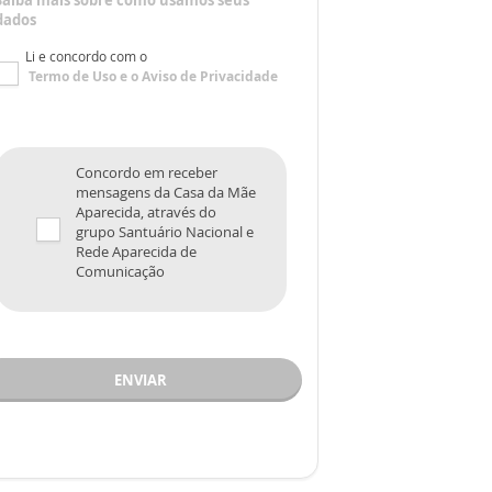
Saiba mais sobre como usamos seus
dados
Li e concordo com o
Termo de Uso
e o
Aviso de Privacidade
Concordo em receber
mensagens da Casa da Mãe
Aparecida, através do
grupo Santuário Nacional e
Rede Aparecida de
Comunicação
ENVIAR