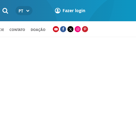
Fazer login
PT
IE
CONTATO
DOAÇÃO