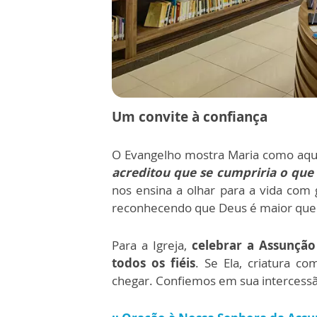
Um convite à confiança
O Evangelho mostra Maria como aqu
acreditou que se cumpriria o que 
nos ensina a olhar para a vida com
reconhecendo que Deus é maior que qu
Para a Igreja,
celebrar a Assunção
todos os fiéis
. Se Ela, criatura 
chegar. Confiemos em sua intercessã