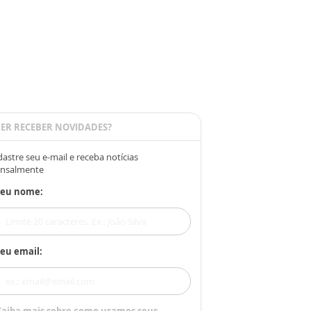
ER RECEBER NOVIDADES?
astre seu e-mail e receba notícias
nsalmente
Seu nome:
eu email: