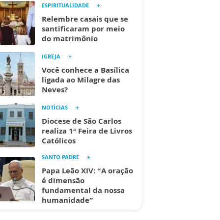
ESPIRITUALIDADE
Relembre casais que se
santificaram por meio
do matrimônio
IGREJA
Você conhece a Basílica
ligada ao Milagre das
Neves?
NOTÍCIAS
Diocese de São Carlos
realiza 1ª Feira de Livros
Católicos
SANTO PADRE
Papa Leão XIV: “A oração
é dimensão
fundamental da nossa
humanidade”