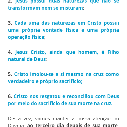
2.
Jesus possui duas naturezas que não se
transformam nem se misturam
;
3.
Cada uma das naturezas em Cristo possui
uma própria vontade física e uma própria
operação física
;
4.
Jesus Cristo, ainda que homem, é Filho
natural de Deus
;
5.
Cristo imolou-se a si mesmo na cruz como
verdadeiro e próprio sacrifício;
6.
Cristo nos resgatou e reconciliou com Deus
por meio do sacrifício de sua morte na cruz.
Desta vez, vamos manter a nossa atenção no
Dogma:
ao terceiro dia depois de sua morte,