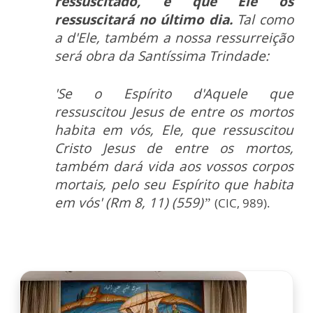
ressuscitado, e que Ele os
ressuscitará no último dia.
Tal como
a d'Ele, também a nossa ressurreição
será obra da Santíssima Trindade:
'Se o Espírito d'Aquele que
ressuscitou Jesus de entre os mortos
habita em vós, Ele, que ressuscitou
Cristo Jesus de entre os mortos,
também dará vida aos vossos corpos
mortais, pelo seu Espírito que habita
em vós' (Rm 8, 11) (559)”
(CIC, 989).