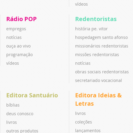
vídeos
Rádio POP
Redentoristas
empregos
história pe. vitor
notícias
hospedagem santo afonso
ouça ao vivo
missionários redentoristas
programação
missões redentoristas
vídeos
notícias
obras sociais redentoristas
secretariado vocacional
Editora Santuário
Editora Ideias &
Letras
bíblias
livros
deus conosco
coleções
livros
lançamentos
outros produtos