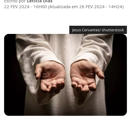
Escrito por
Letícia Dias
22 FEV 2024 - 16H00 (Atualizada em 26 FEV 2024 - 14H24)
Jesus Cervantes/ shutterstock