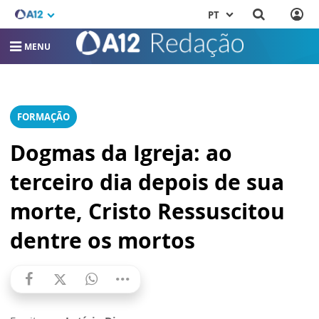
PT
MENU
FORMAÇÃO
Dogmas da Igreja: ao
terceiro dia depois de sua
morte, Cristo Ressuscitou
dentre os mortos