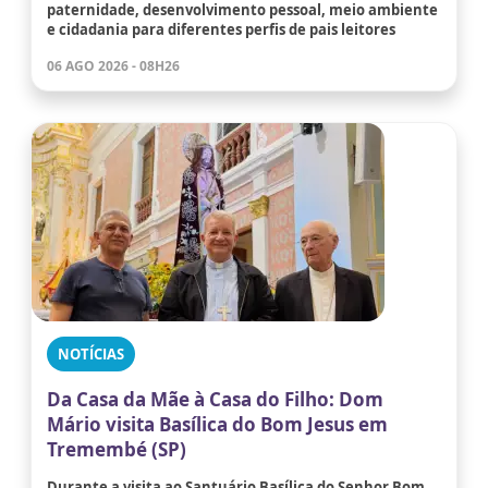
paternidade, desenvolvimento pessoal, meio ambiente
e cidadania para diferentes perfis de pais leitores
06 AGO 2026 - 08H26
NOTÍCIAS
Da Casa da Mãe à Casa do Filho: Dom
Mário visita Basílica do Bom Jesus em
Tremembé (SP)
Durante a visita ao Santuário Basílica do Senhor Bom