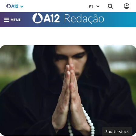
PT
MENU
Shutterstock