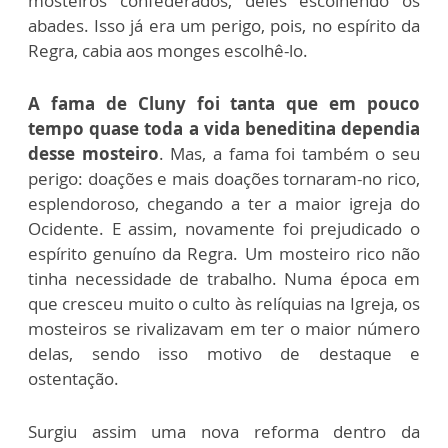
mosteiros confederados, deles escolhendo os
abades. Isso já era um perigo, pois, no espírito da
Regra, cabia aos monges escolhê-lo.
A fama de Cluny foi tanta que em pouco
tempo quase toda a vida beneditina dependia
desse mosteiro
. Mas, a fama foi também o seu
perigo: doações e mais doações tornaram-no rico,
esplendoroso, chegando a ter a maior igreja do
Ocidente. E assim, novamente foi prejudicado o
espírito genuíno da Regra. Um mosteiro rico não
tinha necessidade de trabalho. Numa época em
que cresceu muito o culto às relíquias na Igreja, os
mosteiros se rivalizavam em ter o maior número
delas, sendo isso motivo de destaque e
ostentação.
Surgiu assim uma nova reforma dentro da