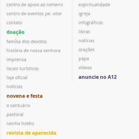
centro de apoio ao romeiro
espiritualidade
centro de eventos pe. vitor
igreja
contato
infográficos
doação
libras
notícias
família dos devotos
orações
história de nossa senhora
papa
imprensa
vídeos
locais turísticos
anuncie no A12
loja oficial
notícias
novena e festa
o santuário
pastoral
rainha hotéis
revista de aparecida