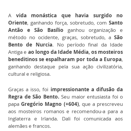
A
vida monástica que havia surgido no
Oriente
, ganhando força, sobretudo, com
Santo
Antão e São Basílio
ganhou organização e
método no ocidente, graças, sobretudo, a
São
Bento de Nurcia
. No período final da Idade
Antiga e
ao longo da Idade Média, os mosteiros
beneditinos se espalharam por toda a Europa
,
ganhando destaque pela sua ação civilizatória,
cultural e religiosa.
Graças a isso, foi
impressionante a difusão da
Regra de São Bento.
Seu maior entusiasta foi o
papa
Gregório Magno (+604)
, que a prescreveu
aos mosteiros romanos e recomendou-a para a
Inglaterra e Irlanda. Dali foi comunicada aos
alemães e francos.