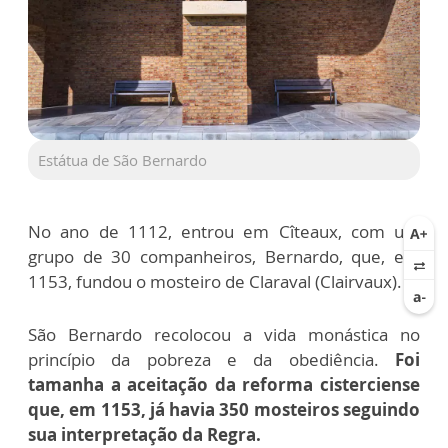
Estátua de São Bernardo
No ano de 1112, entrou em Cîteaux, com um
grupo de 30 companheiros, Bernardo, que, em
1153, fundou o mosteiro de Claraval (Clairvaux).
São Bernardo recolocou a vida monástica no
princípio da pobreza e da obediência.
Foi
tamanha a aceitação da reforma cisterciense
que, em 1153, já havia 350 mosteiros seguindo
sua interpretação da Regra.