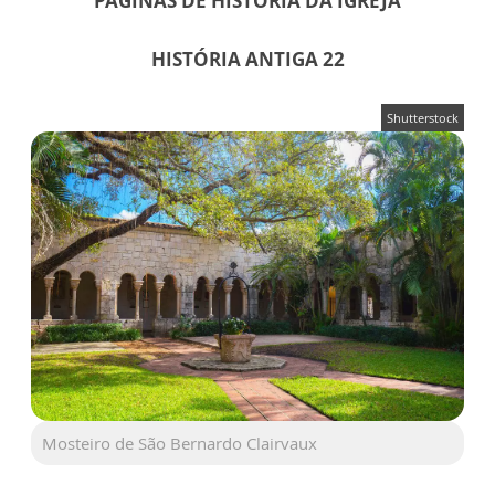
PÁGINAS DE HISTÓRIA DA IGREJA
HISTÓRIA ANTIGA 22
Shutterstock
Mosteiro de São Bernardo Clairvaux