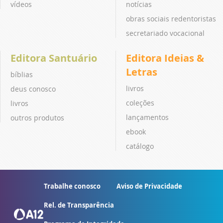
vídeos
notícias
obras sociais redentoristas
secretariado vocacional
Editora Santuário
Editora Ideias &
Letras
bíblias
livros
deus conosco
coleções
livros
lançamentos
outros produtos
ebook
catálogo
Trabalhe conosco
Aviso de Privacidade
Rel. de Transparência