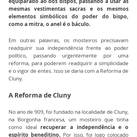
equiparado ao dos bispos, passando a usar as
mesmas vestimentas sacras e os mesmos
elementos simbólicos do poder do bispo,
como a mitra, o anel é o báculo.
Em outras palavras, os mosteiros precisavam
readquirir sua independência frente ao poder
político, passando urgentemente por uma
reforma, para poderem readquirir a simplicidade
e o vigor de entes. Isso se daria com a Reforma de
Cluny.
A Reforma de Cluny
No ano de 909, foi fundado na localidade de Cluny,
na Borgonha francesa, um mosteiro que tinha
como ideal
recuperar a independência e o
espírito beneditino.
Por isso, foi logo colocado