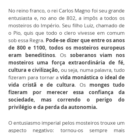
No reino franco, o rei Carlos Magno foi seu grande
entusiasta e, no ano de 802, a impôs a todos os
mosteiros do Império. Seu filho Luiz, chamado de
o Pio, quis que todo o clero vivesse em comum
sob essa Regra.
Pode-se dizer que entre os anos
de 800 e 1100, todos os mosteiros europeus
eram beneditinos
. Os
soberanos viam nos
mosteiros uma força extraordinária de fé,
cultura e civilização,
ou seja, numa palavra, tudo
fizeram para tornar a
vida monástica o ideal de
vida cristã e de cultura
. Os
monges tudo
fizeram por merecer essa confiança da
sociedade, mas correndo o perigo do
privilégio e da perda da autonomia.
O entusiasmo imperial pelos mosteiros trouxe um
aspecto negativo: tornou-os sempre mais