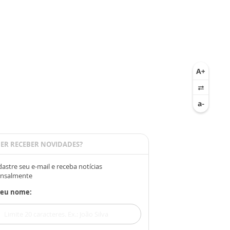
ER RECEBER NOVIDADES?
astre seu e-mail e receba notícias
nsalmente
Seu nome: