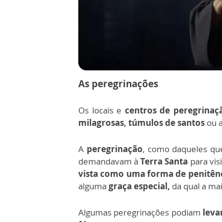
As peregrinações
Os locais e
centros de peregrinaç
milagrosas, túmulos de santos
ou 
A
peregrinação
, como daqueles q
demandavam à
Terra Santa
para vis
vista como uma forma de penitên
alguma
graça especial,
da qual a ma
Algumas peregrinações podiam
leva