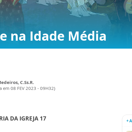
de na Idade Média
Medeiros, C.Ss.R.
da em 08 FEV 2023 - 09H32)
RIA DA IGREJA 17
+ 