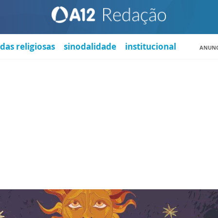
das religiosas
sinodalidade
institucional
ANUNC