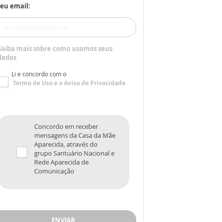
eu email:
Saiba mais sobre como usamos seus
dados
Li e concordo com o
Termo de Uso
e o
Aviso de Privacidade
Concordo em receber
mensagens da Casa da Mãe
Aparecida, através do
grupo Santuário Nacional e
Rede Aparecida de
Comunicação
ENVIAR