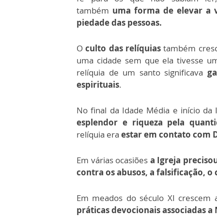
também
uma forma de elevar a v
piedade das pessoas.
O
culto das relíquias
também cresce
uma cidade sem que ela tivesse 
relíquia de um santo significava
ga
espirituais
.
No final da Idade Média e início d
esplendor e riqueza pela quanti
relíquia era
estar em contato com D
Em várias ocasiões
a Igreja preciso
contra os abusos, a falsificação, 
Em meados do século XI crescem
práticas devocionais associadas a