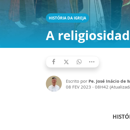
HISTÓRIA DA IGREJA
A religiosida
Escrito por
Pe. José Inácio de 
08 FEV 2023 - 08H42 (Atualiza
HISTÓ