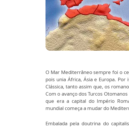
O Mar Mediterrâneo sempre foi o cen
pois unia África, Ásia e Europa. Por
Clássica, tanto assim que, os rom
Com o avanço dos Turcos Otomanos e
que era a capital do Império Roma
mundial começa a mudar do Mediterrâ
Embalada pela doutrina do capitali