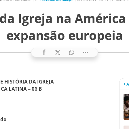
 da Igreja na América 
expansão europeia
E HISTÓRIA DA IGREJA
+ 
CA LATINA – 06 B
ndo