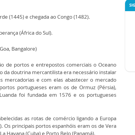
SI
rde (1445) e chegada ao Congo (1482).
erança (África do Sul).
Goa, Bangalore)
ão de portos e entrepostos comerciais o Oceano
ro da doutrina mercantilista era necessário instalar
 as mercadorias e com elas abastecer o mercado
 portos portugueses eram os de Ormuz (Pérsia),
. Luanda foi fundada em 1576 e os portugueses
elecidas as rotas de comércio ligando a Europa
. Os principais portos espanhóis eram os de Vera
 La Havana (Cuba) e Porto Belo (Panamá).