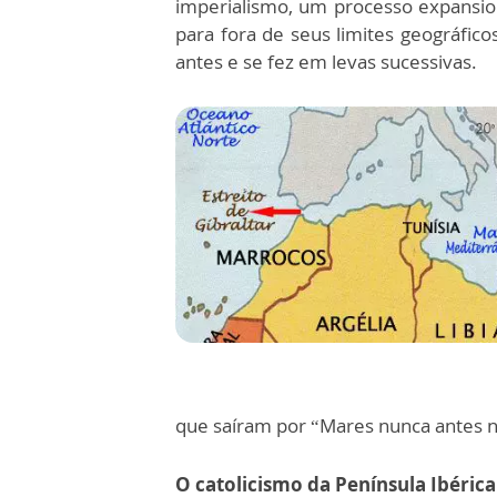
imperialismo, um processo expansion
para fora de seus limites geográfic
antes e se fez em levas sucessivas.
que saíram por “Mares nunca antes 
O catolicismo da Península Ibérica