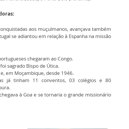
doras:
conquistadas aos muçulmanos, avançava também
tugal se adiantou em relação à Espanha na missão
 portugueses chegaram ao Congo.
foi sagrado Bispo de Útica.
a e, em Moçambique, desde 1946.
as já tinham 11 conventos, 03 colégios e 80
pura.
 chegava à Goa e se tornaria o grande missionário