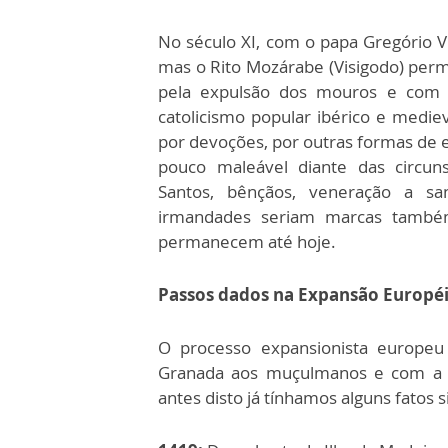
No século XI, com o papa Gregório VIII
mas o Rito Mozárabe (Visigodo) per
pela expulsão dos mouros e com o
catolicismo popular ibérico e mediev
por devoções, por outras formas de exp
pouco maleável diante das circuns
Santos, bênçãos, veneração a san
irmandades seriam marcas também
permanecem até hoje.
Passos dados na Expansão Européi
O processo expansionista europeu
Granada aos muçulmanos e com a 
antes disto já tínhamos alguns fatos si