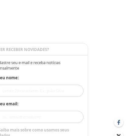
ER RECEBER NOVIDADES?
astre seu e-mail e receba notícias
nsalmente
Seu nome:
eu email:
Saiba mais sobre como usamos seus
dados