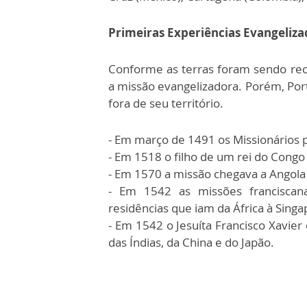
Primeiras Experiências Evangeliza
Conforme as terras foram sendo re
a missão evangelizadora. Porém, Por
fora de seu território.
- Em março de 1491 os Missionários
- Em 1518 o filho de um rei do Congo 
- Em 1570 a missão chegava a Angol
- Em 1542 as missões franciscan
residências que iam da África à Singa
- Em 1542 o Jesuíta Francisco Xavier
das Índias, da China e do Japão.