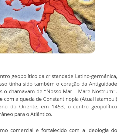
tro geopolítico da cristandade Latino-germânica,
 isso tinha sido também o coração da Antiguidade
anos o chamavam de “Nosso Mar – Mare Nostrum”.
 com a queda de Constantinopla (Atual Istambul)
no do Oriente, em 1453, o centro geopolítico
neo para o Atlântico.
smo comercial e fortalecido com a ideologia do