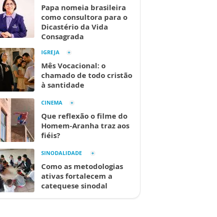
Papa nomeia brasileira
como consultora para o
Dicastério da Vida
Consagrada
IGREJA
Mês Vocacional: o
chamado de todo cristão
à santidade
CINEMA
Que reflexão o filme do
Homem-Aranha traz aos
fiéis?
SINODALIDADE
Como as metodologias
ativas fortalecem a
catequese sinodal