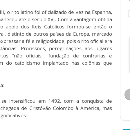
, o rito latino foi oficializado de vez na Espanha,
maneceu até o século XVI. Com a vantagem obtida
 apoio dos Reis Católicos formou-se então o
al, distinto de outros países da Europa, marcado
ressar a fé e religiosidade, pois o rito oficial era
tâncias: Procissões, peregrinações aos lugares
tos "não oficiais", fundação de confrarias e
 do catolicismo implantado nas colônias que
a:
 se intensificou em 1492, com a conquista de
chegada de Cristóvão Colombo à América, mas
gnificativos: