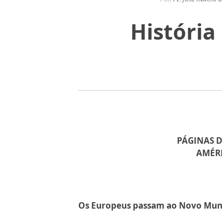
História
PÁGINAS D
AMÉRI
Os Europeus passam ao Novo Mu