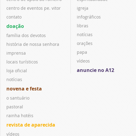
centro de eventos pe. vitor
igreja
contato
infográficos
doação
libras
notícias
família dos devotos
orações
história de nossa senhora
papa
imprensa
vídeos
locais turísticos
anuncie no A12
loja oficial
notícias
novena e festa
o santuário
pastoral
rainha hotéis
revista de aparecida
vídeos