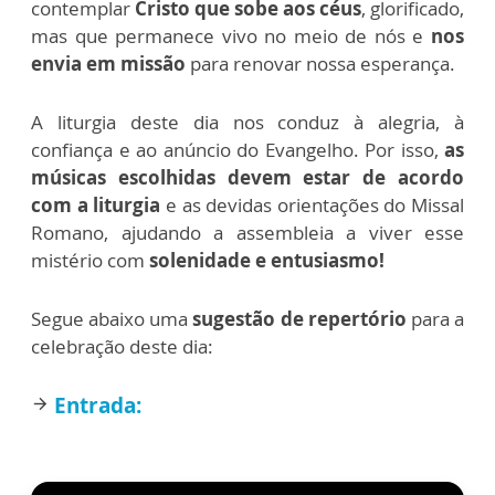
contemplar
Cristo que sobe aos céus
, glorificado,
mas que permanece vivo no meio de nós e
nos
envia em missão
para renovar nossa esperança.
A liturgia deste dia nos conduz à alegria, à
confiança e ao anúncio do Evangelho. Por isso,
as
músicas escolhidas devem estar de acordo
com a liturgia
e as devidas orientações do Missal
Romano, ajudando a assembleia a viver esse
mistério com
solenidade e entusiasmo!
Segue abaixo uma
sugestão de repertório
para a
celebração deste dia:
Entrada:
arrow_forward