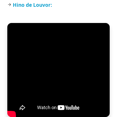
Hino de Louvor:
arrow_forward