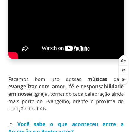
Façamos bom uso dessas
músicas
para
evangelizar com amor, fé e responsabilidade
em nossa Igreja
, tornando cada celebração ainda
mais perto do Evangelho, orante e próxima do
coração dos fiéis.
.::
Você sabe o que aconteceu entre a
Ascensão e o Pentecostes?