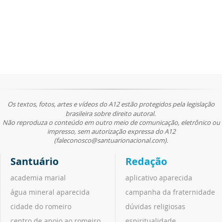
Os textos, fotos, artes e vídeos do A12 estão protegidos pela legislação
brasileira sobre direito autoral.
Não reproduza o conteúdo em outro meio de comunicação, eletrônico ou
impresso, sem autorização expressa do A12
(faleconosco@santuarionacional.com).
Santuário
Redação
academia marial
aplicativo aparecida
água mineral aparecida
campanha da fraternidade
cidade do romeiro
dúvidas religiosas
centro de apoio ao romeiro
espiritualidade