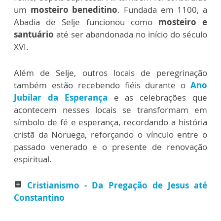
um
mosteiro beneditino
. Fundada em 1100, a
Abadia de Selje funcionou como
mosteiro e
santuário
até ser abandonada no início do século
XVI.
Além de Selje, outros locais de peregrinação
também estão recebendo fiéis durante o
Ano
Jubilar da Esperança
e as celebrações que
acontecem nesses locais se transformam em
símbolo de fé e esperança, recordando a história
cristã da Noruega, reforçando o vínculo entre o
passado venerado e o presente de renovação
espiritual.
Cristianismo - Da Pregação de Jesus até
add_box
Constantino