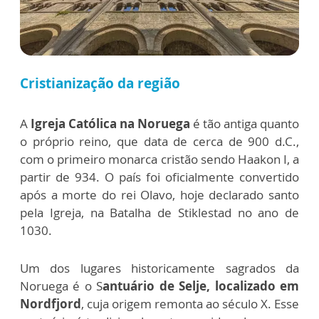
Cristianização da região
A
Igreja Católica na Noruega
é tão antiga quanto
o próprio reino, que data de cerca de 900 d.C.,
com o primeiro monarca cristão sendo Haakon I, a
partir de 934. O país foi oficialmente convertido
após a morte do rei Olavo, hoje declarado santo
pela Igreja, na Batalha de Stiklestad no ano de
1030.
Um dos lugares historicamente sagrados da
Noruega é o S
antuário de Selje, localizado em
Nordfjord
, cuja origem remonta ao século X. Esse