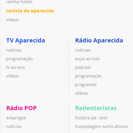
rainha hotéis
revista de aparecida
vídeos
TV Aparecida
Rádio Aparecida
notícias
notícias
programação
ouça ao vivo
tv ao vivo
podcast
vídeos
programação
programas
vídeos
Rádio POP
Redentoristas
empregos
história pe. vitor
notícias
hospedagem santo afonso