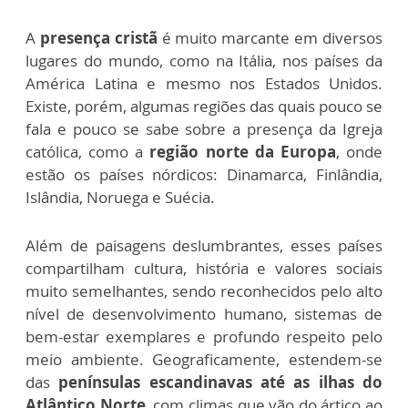
A
presença cristã
é muito marcante em diversos
lugares do mundo, como na Itália, nos países da
América Latina e mesmo nos Estados Unidos.
Existe, porém, algumas regiões das quais pouco se
fala e pouco se sabe sobre a presença da Igreja
católica, como a
região norte da Europa
, onde
estão os países nórdicos: Dinamarca, Finlândia,
Islândia, Noruega e Suécia.
Além de paisagens deslumbrantes, esses países
compartilham cultura, história e valores sociais
muito semelhantes, sendo reconhecidos pelo alto
nível de desenvolvimento humano, sistemas de
bem-estar exemplares e profundo respeito pelo
meio ambiente. Geograficamente, estendem-se
das
penínsulas escandinavas até as ilhas do
Atlântico Norte
, com climas que vão do ártico ao