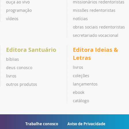
ouça ao vivo
missionários redentoristas
programação
missões redentoristas
vídeos
notícias
obras sociais redentoristas
secretariado vocacional
Editora Santuário
Editora Ideias &
Letras
bíblias
livros
deus conosco
coleções
livros
lançamentos
outros produtos
ebook
catálogo
Trabalhe conosco
Aviso de Privacidade