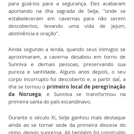
para guiá-los para a segurança. Eles acabaram
aportando na ilha sagrada de Selje, "onde se
estabeleceram em cavernas para não serem
descobertos, levando uma vida de jejum,
abstinência e oração".
Ainda segundo a lenda, quando seus inimigos se
aproximaram, a caverna desabou em torno de
Sunniva e demais pessoas, preservando sua
pureza e santidade. Alguns anos depois, o seu
corpo incorrupto foi descoberto e, a partir daÍ, a
ilha se tornou o
primeiro local de peregrinação
da Noruega
, e Sunniva se transformou na
primeira santa do país escandinavo.
Durante o século XI, Selje ganhou mais destaque
ainda ao se tornar sede da primeira diocese do
reino, depois supressa. Ali também foi construído