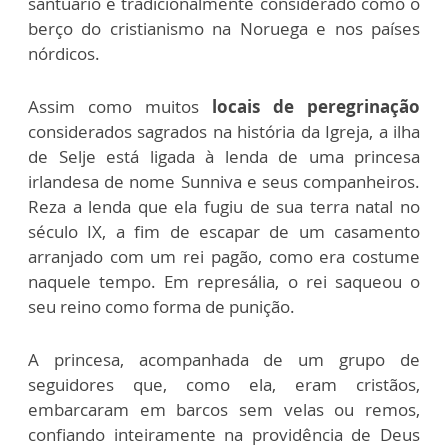
santuário é tradicionalmente considerado como o
berço do cristianismo na Noruega e nos países
nórdicos.
Assim como muitos
locais de peregrinação
considerados sagrados na história da Igreja, a ilha
de Selje está ligada à lenda de uma princesa
irlandesa de nome Sunniva e seus companheiros.
Reza a lenda que ela fugiu de sua terra natal no
século IX, a fim de escapar de um casamento
arranjado com um rei pagão, como era costume
naquele tempo. Em represália, o rei saqueou o
seu reino como forma de punição.
A princesa, acompanhada de um grupo de
seguidores que, como ela, eram cristãos,
embarcaram em barcos sem velas ou remos,
confiando inteiramente na providência de Deus