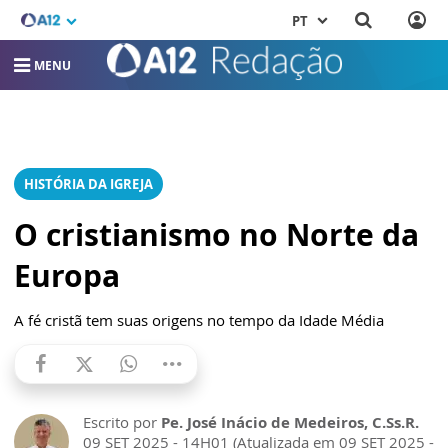
PT
xxxxx
MENU
HISTÓRIA DA IGREJA
O cristianismo no Norte da
Europa
A fé cristã tem suas origens no tempo da Idade Média
Escrito por
Pe. José Inácio de Medeiros, C.Ss.R.
09 SET 2025 - 14H01 (Atualizada em 09 SET 2025 -