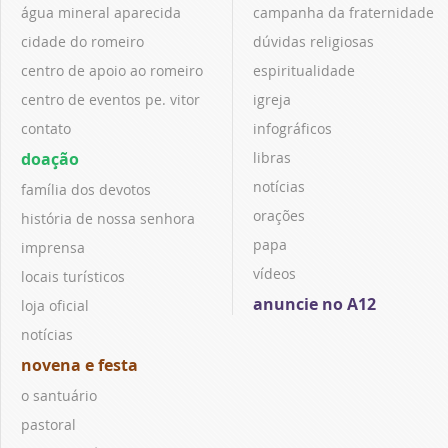
água mineral aparecida
campanha da fraternidade
cidade do romeiro
dúvidas religiosas
centro de apoio ao romeiro
espiritualidade
centro de eventos pe. vitor
igreja
contato
infográficos
doação
libras
notícias
família dos devotos
orações
história de nossa senhora
papa
imprensa
vídeos
locais turísticos
anuncie no A12
loja oficial
notícias
novena e festa
o santuário
pastoral