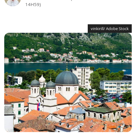
14H59)
vinkirill/ Adobe Stock