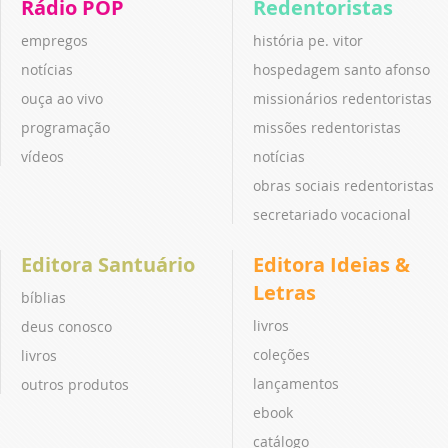
Rádio POP
Redentoristas
empregos
história pe. vitor
notícias
hospedagem santo afonso
ouça ao vivo
missionários redentoristas
programação
missões redentoristas
vídeos
notícias
obras sociais redentoristas
secretariado vocacional
Editora Santuário
Editora Ideias &
Letras
bíblias
livros
deus conosco
coleções
livros
lançamentos
outros produtos
ebook
catálogo