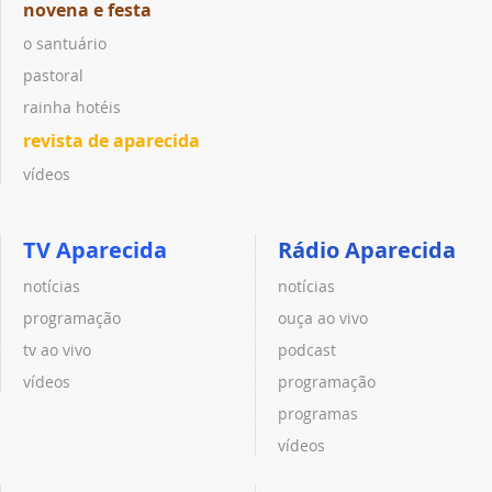
novena e festa
o santuário
pastoral
rainha hotéis
revista de aparecida
vídeos
TV Aparecida
Rádio Aparecida
notícias
notícias
programação
ouça ao vivo
tv ao vivo
podcast
vídeos
programação
programas
vídeos