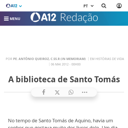
PT
MENU
POR
PE. ANTÔNIO QUEIROZ, C.SS.R (IN MEMORIAM)
EM HISTÓRIAS DE VIDA
06 MAI 2012 - 00H00
A biblioteca de Santo Tomás
No tempo de Santo Tomás de Aquino, havia um
senhor que gostava muito dos livros dele. Um dia,