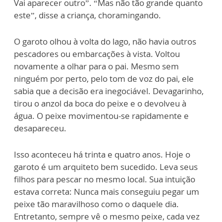
Vai aparecer outro”. “Mas não tão grande quanto
este”, disse a criança, choramingando.
O garoto olhou à volta do lago, não havia outros
pescadores ou embarcações à vista. Voltou
novamente a olhar para o pai. Mesmo sem
ninguém por perto, pelo tom de voz do pai, ele
sabia que a decisão era inegociável. Devagarinho,
tirou o anzol da boca do peixe e o devolveu à
água. O peixe movimentou-se rapidamente e
desapareceu.
Isso aconteceu há trinta e quatro anos. Hoje o
garoto é um arquiteto bem sucedido. Leva seus
filhos para pescar no mesmo local. Sua intuição
estava correta: Nunca mais conseguiu pegar um
peixe tão maravilhoso como o daquele dia.
Entretanto, sempre vê o mesmo peixe, cada vez