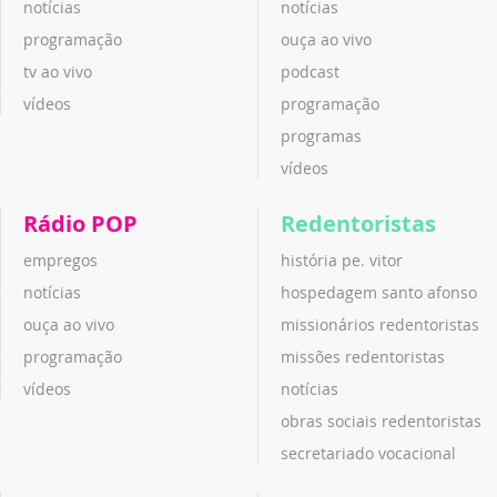
notícias
notícias
programação
ouça ao vivo
tv ao vivo
podcast
vídeos
programação
programas
vídeos
Rádio POP
Redentoristas
empregos
história pe. vitor
notícias
hospedagem santo afonso
ouça ao vivo
missionários redentoristas
programação
missões redentoristas
vídeos
notícias
obras sociais redentoristas
secretariado vocacional