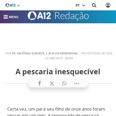
PT
MENU
POR
PE. ANTÔNIO QUEIROZ, C.SS.R (IN MEMORIAM)
EM HISTÓRIAS DE VIDA
01 ABR 2013 - 00H00
A pescaria inesquecível
Certa vez, um pai e seu filho de onze anos foram
pescar em um lago. A temporada de pesca só