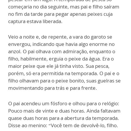
começaria no dia seguinte, mas pai e filho saíram
no fim da tarde para pegar apenas peixes cuja
captura estava liberada.
Veio a noite e, de repente, a vara do garoto se
envergou, indicando que havia algo enorme no
anzol. O pai olhava com admiração, enquanto o
filho, habilmente, erguia o peixe da água. Era o
maior peixe que ele já tinha visto. Sua pesca,
porém, só era permitida na temporada. O pai e o
filho olhavam para o peixe bonito, suas guelras se
movimentando para trás e para frente.
O pai acendeu um fósforo e olhou para o relógio:
Pouco mais de vinte e duas horas. Ainda faltavam
quase duas horas para a abertura da temporada.
Disse ao menino: “Você tem de devolvê-lo, filho.