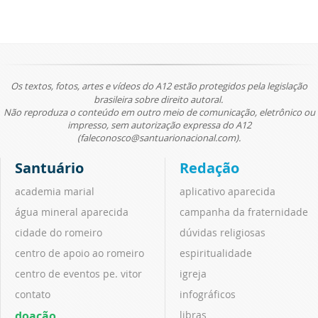
Os textos, fotos, artes e vídeos do A12 estão protegidos pela legislação
brasileira sobre direito autoral.
Não reproduza o conteúdo em outro meio de comunicação, eletrônico ou
impresso, sem autorização expressa do A12
(faleconosco@santuarionacional.com).
Santuário
Redação
academia marial
aplicativo aparecida
água mineral aparecida
campanha da fraternidade
cidade do romeiro
dúvidas religiosas
centro de apoio ao romeiro
espiritualidade
centro de eventos pe. vitor
igreja
contato
infográficos
doação
libras