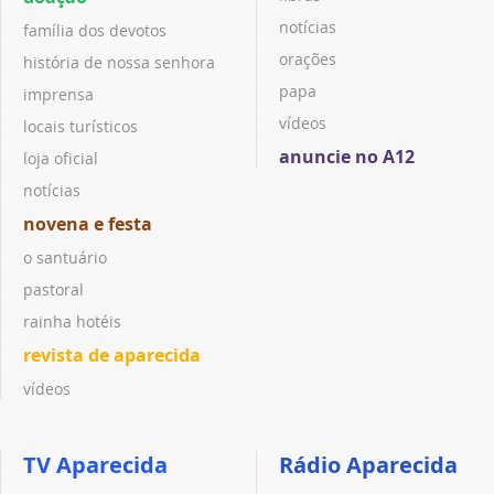
notícias
família dos devotos
orações
história de nossa senhora
papa
imprensa
vídeos
locais turísticos
anuncie no A12
loja oficial
notícias
novena e festa
o santuário
pastoral
rainha hotéis
revista de aparecida
vídeos
TV Aparecida
Rádio Aparecida