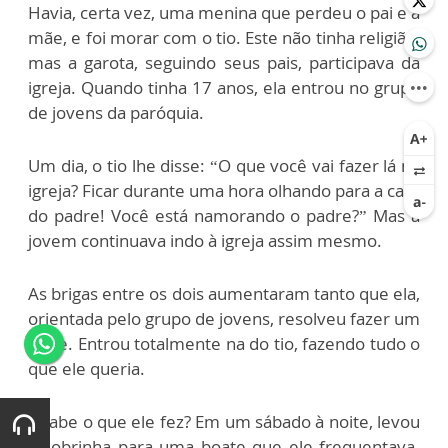
Havia, certa vez, uma menina que perdeu o pai e a
mãe, e foi morar com o tio. Este não tinha religião,
mas a garota, seguindo seus pais, participava da
igreja. Quando tinha 17 anos, ela entrou no grupo
de jovens da paróquia.
Um dia, o tio lhe disse: “O que você vai fazer lá na
igreja? Ficar durante uma hora olhando para a cara
do padre! Você está namorando o padre?” Mas a
jovem continuava indo à igreja assim mesmo.
As brigas entre os dois aumentaram tanto que ela,
orientada pelo grupo de jovens, resolveu fazer um
teste. Entrou totalmente na do tio, fazendo tudo o
que ele queria.
E sabe o que ele fez? Em um sábado à noite, levou
a sobrinha para uma boate que ele frequentava.