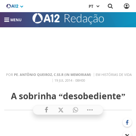
PT
MENU
POR
PE. ANTÔNIO QUEIROZ, C.SS.R (IN MEMORIAM)
EM HISTÓRIAS DE VIDA
19 JUL 2014 - 08H00
A sobrinha “desobediente”