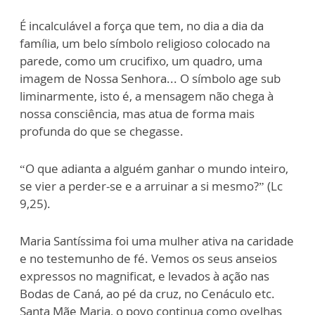
É incalculável a força que tem, no dia a dia da
família, um belo símbolo religioso colocado na
parede, como um crucifixo, um quadro, uma
imagem de Nossa Senhora... O símbolo age sub
liminarmente, isto é, a mensagem não chega à
nossa consciência, mas atua de forma mais
profunda do que se chegasse.
“O que adianta a alguém ganhar o mundo inteiro,
se vier a perder-se e a arruinar a si mesmo?” (Lc
9,25).
Maria Santíssima foi uma mulher ativa na caridade
e no testemunho de fé. Vemos os seus anseios
expressos no magnificat, e levados à ação nas
Bodas de Caná, ao pé da cruz, no Cenáculo etc.
Santa Mãe Maria, o povo continua como ovelhas