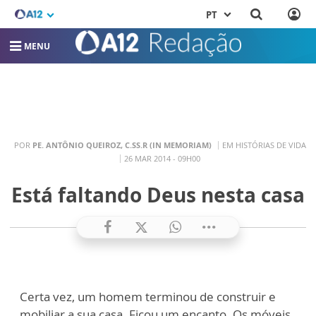
PT
MENU
POR
PE. ANTÔNIO QUEIROZ, C.SS.R (IN MEMORIAM)
EM HISTÓRIAS DE VIDA
26 MAR 2014 - 09H00
Está faltando Deus nesta casa
Certa vez, um homem terminou de construir e
mobiliar a sua casa. Ficou um encanto. Os móveis