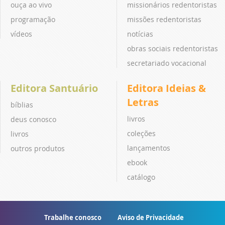
ouça ao vivo
missionários redentoristas
programação
missões redentoristas
vídeos
notícias
obras sociais redentoristas
secretariado vocacional
Editora Santuário
Editora Ideias &
Letras
bíblias
livros
deus conosco
coleções
livros
lançamentos
outros produtos
ebook
catálogo
Trabalhe conosco
Aviso de Privacidade