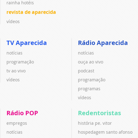
rainha hotéis
revista de aparecida
vídeos
TV Aparecida
Rádio Aparecida
notícias
notícias
programação
ouça ao vivo
tv ao vivo
podcast
vídeos
programação
programas
vídeos
Rádio POP
Redentoristas
empregos
história pe. vitor
notícias
hospedagem santo afonso