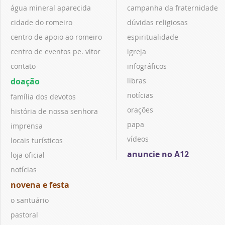
água mineral aparecida
campanha da fraternidade
cidade do romeiro
dúvidas religiosas
centro de apoio ao romeiro
espiritualidade
centro de eventos pe. vitor
igreja
contato
infográficos
doação
libras
notícias
família dos devotos
orações
história de nossa senhora
papa
imprensa
vídeos
locais turísticos
anuncie no A12
loja oficial
notícias
novena e festa
o santuário
pastoral