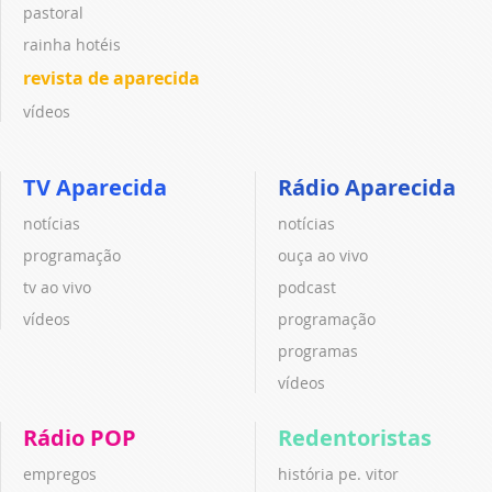
pastoral
rainha hotéis
revista de aparecida
vídeos
TV Aparecida
Rádio Aparecida
notícias
notícias
programação
ouça ao vivo
tv ao vivo
podcast
vídeos
programação
programas
vídeos
Rádio POP
Redentoristas
empregos
história pe. vitor