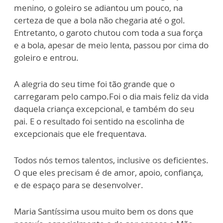
menino, o goleiro se adiantou um pouco, na
certeza de que a bola não chegaria até o gol.
Entretanto, o garoto chutou com toda a sua força
e a bola, apesar de meio lenta, passou por cima do
goleiro e entrou.
A alegria do seu time foi tão grande que o
carregaram pelo campo.Foi o dia mais feliz da vida
daquela criança excepcional, e também do seu
pai. E o resultado foi sentido na escolinha de
excepcionais que ele frequentava.
Todos nós temos talentos, inclusive os deficientes.
O que eles precisam é de amor, apoio, confiança,
e de espaço para se desenvolver.
Maria Santíssima usou muito bem os dons que