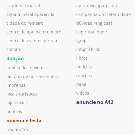
academia marial
aplicativo aparecida
água mineral aparecida
campanha da fraternidade
cidade do romeiro
dúvidas religiosas
centro de apoio ao romeiro
espiritualidade
centro de eventos pe. vitor
igreja
contato
infográficos
doação
libras
notícias
família dos devotos
orações
história de nossa senhora
papa
imprensa
vídeos
locais turísticos
anuncie no A12
loja oficial
notícias
novena e festa
o santuário