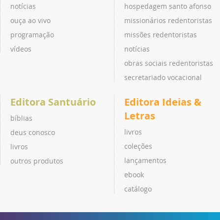
notícias
hospedagem santo afonso
ouça ao vivo
missionários redentoristas
programação
missões redentoristas
vídeos
notícias
obras sociais redentoristas
secretariado vocacional
Editora Santuário
Editora Ideias &
Letras
bíblias
livros
deus conosco
coleções
livros
lançamentos
outros produtos
ebook
catálogo