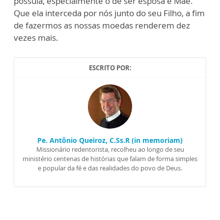
possuía, especialmente o de ser esposa e Mãe.
Que ela interceda por nós junto do seu Filho, a fim
de fazermos as nossas moedas renderem dez
vezes mais.
ESCRITO POR:
Pe. Antônio Queiroz, C.Ss.R (in memoriam)
Missionário redentorista, recolheu ao longo de seu
ministério centenas de histórias que falam de forma simples
e popular da fé e das realidades do povo de Deus.