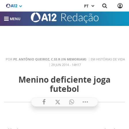
PT
MENU
POR
PE. ANTÔNIO QUEIROZ, C.SS.R (IN MEMORIAM)
EM HISTÓRIAS DE VIDA
29 JUN 2014 - 14H17
Menino deficiente joga
futebol