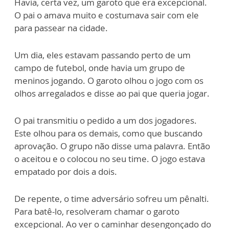
Havia, certa vez, um garoto que era excepcional.
O pai o amava muito e costumava sair com ele
para passear na cidade.
Um dia, eles estavam passando perto de um
campo de futebol, onde havia um grupo de
meninos jogando. O garoto olhou o jogo com os
olhos arregalados e disse ao pai que queria jogar.
O pai transmitiu o pedido a um dos jogadores.
Este olhou para os demais, como que buscando
aprovação. O grupo não disse uma palavra. Então
o aceitou e o colocou no seu time. O jogo estava
empatado por dois a dois.
De repente, o time adversário sofreu um pênalti.
Para batê-lo, resolveram chamar o garoto
excepcional. Ao ver o caminhar desengonçado do