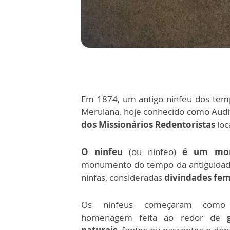
Em 1874, um antigo ninfeu dos tem
Merulana, hoje conhecido como Audi
dos Missionários Redentoristas
loc
O ninfeu
(ou ninfeo)
é um mo
monumento do tempo da antiguidade
ninfas, consideradas
divindades fem
Os ninfeus começaram com
homenagem feita ao redor de