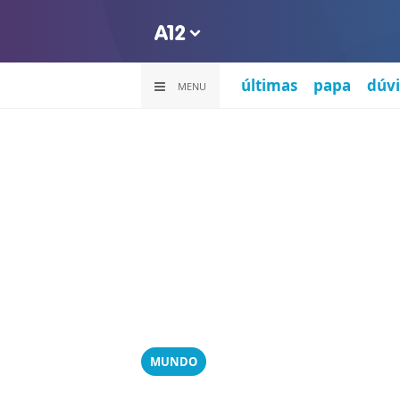
últimas
papa
dúvi
MENU
MUNDO