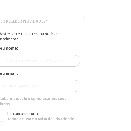
ER RECEBER NOVIDADES?
astre seu e-mail e receba notícias
nsalmente
Seu nome:
eu email:
Saiba mais sobre como usamos seus
dados
Li e concordo com o
Termo de Uso
e o
Aviso de Privacidade