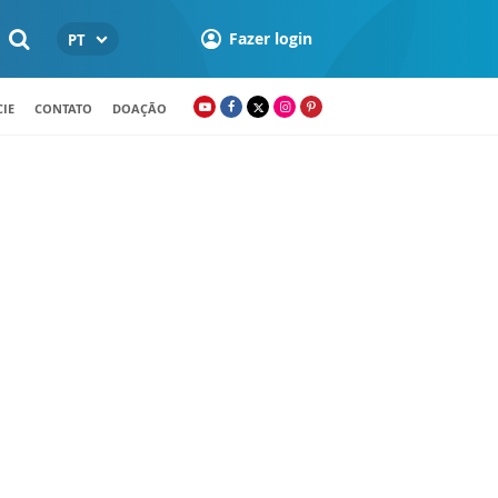
Fazer login
PT
IE
CONTATO
DOAÇÃO