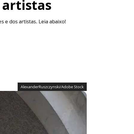
artistas
e dos artistas. Leia abaixo!
AlexanderRuszczynski/Adobe Stock