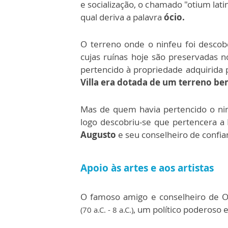
e socialização, o chamado "otium lati
qual deriva a palavra
ócio.
O terreno onde o ninfeu foi descob
cujas ruínas hoje são preservadas 
pertencido à propriedade adquirida 
Villa era dotada de um terreno be
Mas de quem havia pertencido o nin
logo descobriu-se que pertencera 
Augusto
e seu conselheiro de confia
Apoio às artes e aos artistas
O famoso amigo e conselheiro de O
, um político poderoso e
(70 a.C. - 8 a.C.)