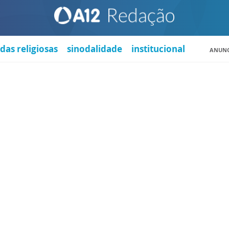
das religiosas
sinodalidade
institucional
ANUNC