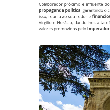
Colaborador próximo e influente do
propaganda política
, garantindo o 
isso, reuniu ao seu redor e
financio
Virgílio e Horácio, dando-lhes a tar
valores promovidos pelo
Imperador