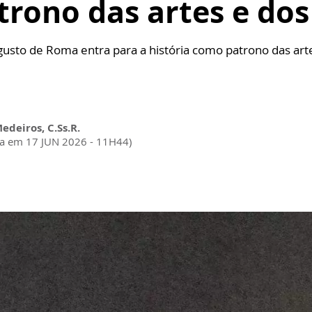
rono das artes e dos 
sto de Roma entra para a história como patrono das artes 
Medeiros, C.Ss.R.
da em 17 JUN 2026 - 11H44)