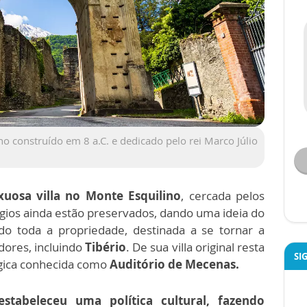
construído em 8 a.C. e dedicado pelo rei Marco Júlio
uosa villa no Monte Esquilino
, cercada pelos
ígios ainda estão preservados, dando uma ideia do
do toda a propriedade, destinada a se tornar a
dores, incluindo
Tibério
. De sua villa original resta
SI
gica conhecida como
Auditório de Mecenas.
estabeleceu uma política cultural, fazendo