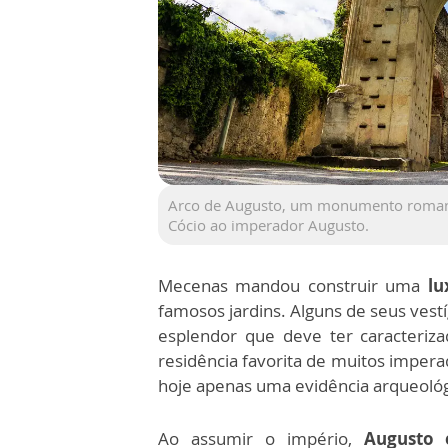
Arco de Augusto, um monumento romano 
Cócio ao imperador Augusto.
Mecenas mandou construir uma
lux
famosos jardins. Alguns de seus vest
esplendor que deve ter caracteriza
residência favorita de muitos impera
hoje apenas uma evidência arqueoló
Ao assumir o império,
Augusto 