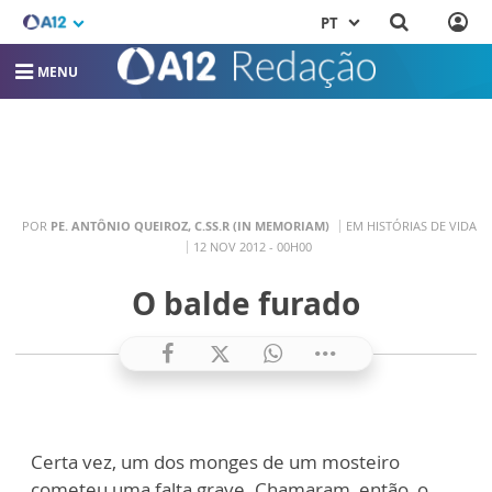
PT
MENU
POR
PE. ANTÔNIO QUEIROZ, C.SS.R (IN MEMORIAM)
EM HISTÓRIAS DE VIDA
12 NOV 2012 - 00H00
O balde furado
Certa vez, um dos monges de um mosteiro
cometeu uma falta grave. Chamaram, então, o