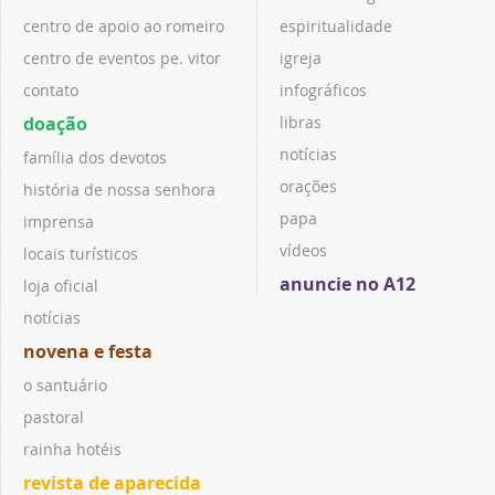
centro de apoio ao romeiro
espiritualidade
centro de eventos pe. vitor
igreja
contato
infográficos
doação
libras
notícias
família dos devotos
orações
história de nossa senhora
papa
imprensa
vídeos
locais turísticos
anuncie no A12
loja oficial
notícias
novena e festa
o santuário
pastoral
rainha hotéis
revista de aparecida