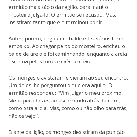
ermitão mais sábio da região, para ir até o
mosteiro julgá-lo. O ermitão se recusou. Mas,
insistiram tanto que ele terminou por ir.
Antes, porém, pegou um balde e fez vários furos
embaixo. Ao chegar perto do mosteiro, encheu o
balde de areia e foi caminhando, enquanto a areia
escorria pelos furos e caía no chão.
Os monges o avistaram e vieram ao seu encontro.
Um deles lhe perguntou o que era aquilo. O
ermitão respondeu: “Vim julgar o meu próximo.
Meus pecados estão escorrendo atrás de mim,
como esta areia. Mas, como eu não olho para trás,
não os vejo”.
Diante da lição, os monges desistiram da punição