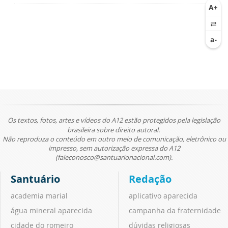
Os textos, fotos, artes e vídeos do A12 estão protegidos pela legislação
brasileira sobre direito autoral.
Não reproduza o conteúdo em outro meio de comunicação, eletrônico ou
impresso, sem autorização expressa do A12
(faleconosco@santuarionacional.com).
Santuário
Redação
academia marial
aplicativo aparecida
água mineral aparecida
campanha da fraternidade
cidade do romeiro
dúvidas religiosas