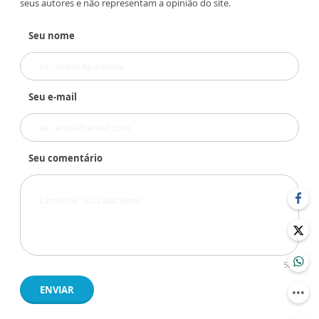
seus autores e não representam a opinião do site.
Seu nome
Seu e-mail
Seu comentário
500
ENVIAR