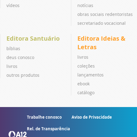
vídeos
notícias
obras sociais redentoristas
secretariado vocacional
Editora Santuário
Editora Ideias &
Letras
bíblias
livros
deus conosco
coleções
livros
lançamentos
outros produtos
ebook
catálogo
Trabalhe conosco
Aviso de Privacidade
Rel. de Transparência