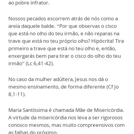
ao pobre infrator.
Nossos pecados escorrem atrás de nós como a
areia daquele balde. “Por que observas o cisco
que está no olho do teu irmão, e não reparas na
trave que está no teu próprio olho? Hipócrita! Tira
primeiro a trave que está no teu olho e, então,
enxergarás bem para tirar o cisco do olho do teu
irmão” (Lc 6,41-42).
No caso da mulher adúltera, Jesus nos dá o
mesmo ensinamento, de forma diferente (Cf Jo
8,1-11).
Maria Santíssima é chamada Mãe de Misericórdia.
A virtude da misericórdia nos leva a ser rigorosos
conosco mesmos, mas muito compreensivos com
as falhas do próximo.