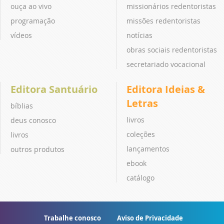
ouça ao vivo
missionários redentoristas
programação
missões redentoristas
vídeos
notícias
obras sociais redentoristas
secretariado vocacional
Editora Santuário
Editora Ideias &
Letras
bíblias
livros
deus conosco
coleções
livros
lançamentos
outros produtos
ebook
catálogo
Trabalhe conosco
Aviso de Privacidade