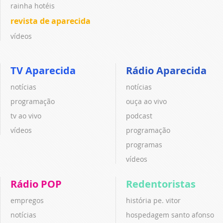
rainha hotéis
revista de aparecida
vídeos
TV Aparecida
Rádio Aparecida
notícias
notícias
programação
ouça ao vivo
tv ao vivo
podcast
vídeos
programação
programas
vídeos
Rádio POP
Redentoristas
empregos
história pe. vitor
notícias
hospedagem santo afonso