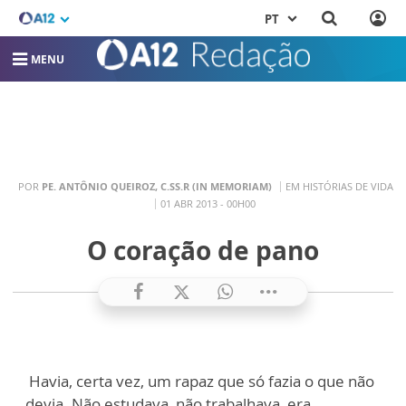
PT
MENU
POR
PE. ANTÔNIO QUEIROZ, C.SS.R (IN MEMORIAM)
EM HISTÓRIAS DE VIDA
01 ABR 2013 - 00H00
O coração de pano
Havia, certa vez, um rapaz que só fazia o que não
devia. Não estudava, não trabalhava, era