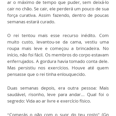
ar o máximo de tempo que puder, sem deixá-lo
cair no chão. Se cair, ele perderá um pouco de sua
força curativa. Assim fazendo, dentro de poucas
semanas estará curado.
O rei tentou mais esse recurso inédito. Com
muito custo, levantou-se da cama, vestiu uma
roupa mais leve e começou a brincadeira. No
início, não foi fácil. Os membros do corpo estavam
enferrujados. A gordura havia tomado conta dele.
Mas persistiu nos exercícios. Houve até quem
pensasse que o rei tinha enlouquecido.
Duas semanas depois, era outra pessoa: Mais
saudável, risonho, leve para andar... Qual foi o
segredo: Vida ao ar livre e exercício físico.
“Comerás o pão com o suor do teu rosto” (Gn