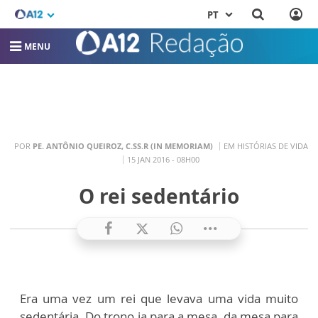
PT
MENU
POR
PE. ANTÔNIO QUEIROZ, C.SS.R (IN MEMORIAM)
EM HISTÓRIAS DE VIDA
15 JAN 2016 - 08H00
O rei sedentário
Era uma vez um rei que levava uma vida muito
sedentária. Do trono ia para a mesa, da mesa para