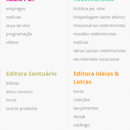
empregos
história pe. vitor
notícias
hospedagem santo afonso
ouça ao vivo
missionários redentoristas
programação
missões redentoristas
vídeos
notícias
obras sociais redentoristas
secretariado vocacional
Editora Santuário
Editora Ideias &
Letras
bíblias
livros
deus conosco
coleções
livros
lançamentos
outros produtos
ebook
catálogo