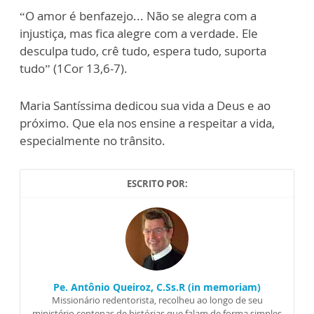
“O amor é benfazejo... Não se alegra com a
injustiça, mas fica alegre com a verdade. Ele
desculpa tudo, crê tudo, espera tudo, suporta
tudo” (1Cor 13,6-7).
Maria Santíssima dedicou sua vida a Deus e ao
próximo. Que ela nos ensine a respeitar a vida,
especialmente no trânsito.
ESCRITO POR:
Pe. Antônio Queiroz, C.Ss.R (in memoriam)
Missionário redentorista, recolheu ao longo de seu
ministério centenas de histórias que falam de forma simples