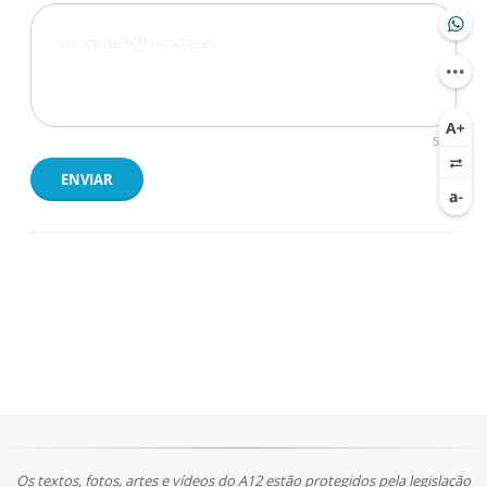
500
ENVIAR
Os textos, fotos, artes e vídeos do A12 estão protegidos pela legislação