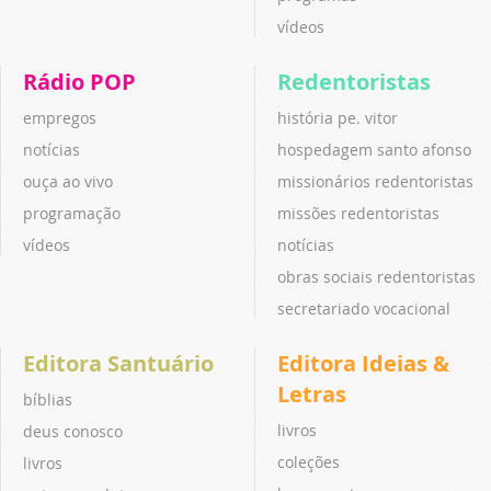
vídeos
Rádio POP
Redentoristas
empregos
história pe. vitor
notícias
hospedagem santo afonso
ouça ao vivo
missionários redentoristas
programação
missões redentoristas
vídeos
notícias
obras sociais redentoristas
secretariado vocacional
Editora Santuário
Editora Ideias &
Letras
bíblias
livros
deus conosco
coleções
livros