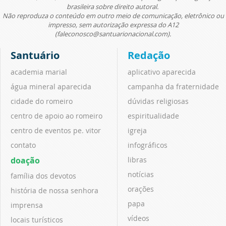
brasileira sobre direito autoral.
Não reproduza o conteúdo em outro meio de comunicação, eletrônico ou
impresso, sem autorização expressa do A12
(faleconosco@santuarionacional.com).
Santuário
Redação
academia marial
aplicativo aparecida
água mineral aparecida
campanha da fraternidade
cidade do romeiro
dúvidas religiosas
centro de apoio ao romeiro
espiritualidade
centro de eventos pe. vitor
igreja
contato
infográficos
doação
libras
notícias
família dos devotos
orações
história de nossa senhora
papa
imprensa
vídeos
locais turísticos