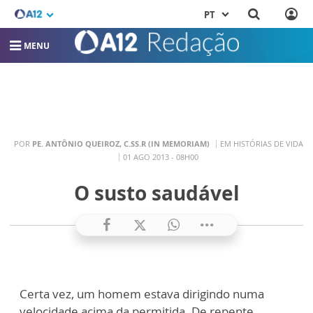
PT
MENU
POR
PE. ANTÔNIO QUEIROZ, C.SS.R (IN MEMORIAM)
EM HISTÓRIAS DE VIDA
01 AGO 2013 - 08H00
O susto saudável
Certa vez, um homem estava dirigindo numa
velocidade acima da permitida. De repente,