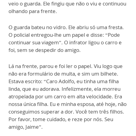
veio o guarda. Ele fingiu que não o viu e continuou
olhando para frente.
O guarda bateu no vidro. Ele abriu só uma fresta.
O policial entregou-lhe um papel e disse: “Pode
continuar sua viagem”. O infrator ligou o carro e
foi, sem se despedir do amigo.
Lá na frente, parou e foi ler o papel. Viu logo que
não era formulário de multa, e sim um bilhete.
Estava escrito: “Caro Adolfo, eu tinha uma filha
linda, que eu adorava. Infelizmente, ela morreu
atropelada por um carro em alta velocidade. Era
nossa única filha. Eu e minha esposa, até hoje, não
conseguimos superar a dor. Você tem três filhos.
Por favor, tome cuidado, e reze por nós. Seu
amigo, Jaime”.