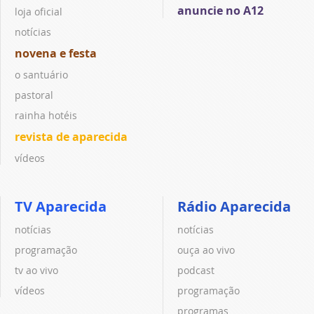
anuncie no A12
loja oficial
notícias
novena e festa
o santuário
pastoral
rainha hotéis
revista de aparecida
vídeos
TV Aparecida
Rádio Aparecida
notícias
notícias
programação
ouça ao vivo
tv ao vivo
podcast
vídeos
programação
programas