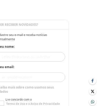
ER RECEBER NOVIDADES?
astre seu e-mail e receba notícias
nsalmente
Seu nome:
eu email:
Saiba mais sobre como usamos seus
dados
Li e concordo com o
Termo de Uso
e o
Aviso de Privacidade