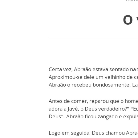
O 
Certa vez, Abraão estava sentado na 
Aproximou-se dele um velhinho de c
Abraão o recebeu bondosamente. Lavo
Antes de comer, reparou que o home
adora a Javé, o Deus verdadeiro?” “E
Deus”. Abraão ficou zangado e expu
Logo em seguida, Deus chamou Abra