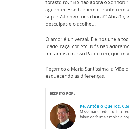
forasteiro. “Ele não adora o Senhor!
aguentei esse homem durante cem a
suportá-lo nem uma hora?” Abraão, e
desculpas e o acolheu.
O amor é universal. Ele nos une a tod
idade, raça, cor etc. Nós não adora
imitamos o nosso Pai do céu, que man
Peçamos a Maria Santíssima, a Mãe d
esquecendo as diferenças.
ESCRITO POR:
Pe. Antônio Queiroz, C.
Missionário redentorista, re
falam de forma simples e pop