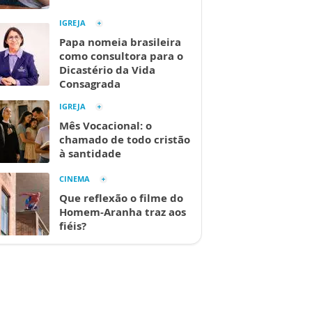
IGREJA
Papa nomeia brasileira
como consultora para o
Dicastério da Vida
Consagrada
IGREJA
Mês Vocacional: o
chamado de todo cristão
à santidade
CINEMA
Que reflexão o filme do
Homem-Aranha traz aos
fiéis?