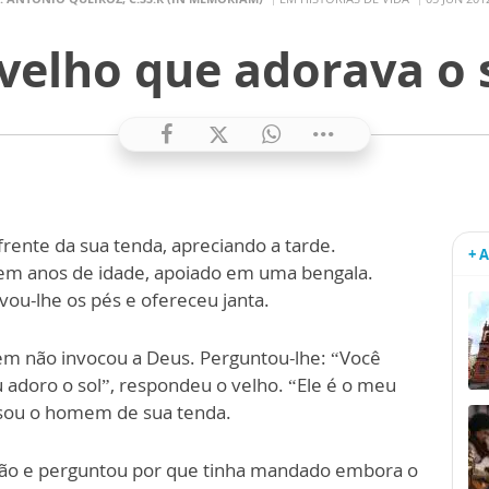
velho que adorava o 
frente da sua tenda, apreciando a tarde.
+ 
em anos de idade, apoiado em uma bengala.
u-lhe os pés e ofereceu janta.
m não invocou a Deus. Perguntou-lhe: “Você
u adoro o sol”, respondeu o velho. “Ele é o meu
lsou o homem de sua tenda.
ão e perguntou por que tinha mandado embora o