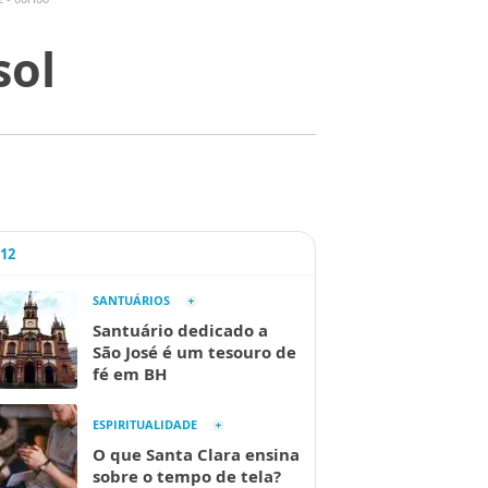
sol
A12
SANTUÁRIOS
Santuário dedicado a
São José é um tesouro de
fé em BH
ESPIRITUALIDADE
O que Santa Clara ensina
sobre o tempo de tela?