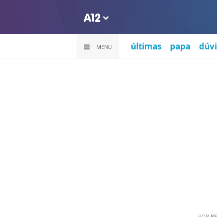
últimas
papa
dúvi
MENU
POR
PE