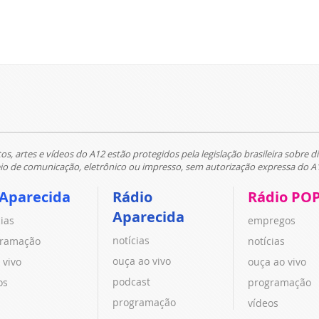
tos, artes e vídeos do A12 estão protegidos pela legislação brasileira sobre di
 de comunicação, eletrônico ou impresso, sem autorização expressa do A
 Aparecida
Rádio
Rádio PO
Aparecida
cias
empregos
notícias
ramação
notícias
ouça ao vivo
 vivo
ouça ao vivo
podcast
os
programação
programação
vídeos