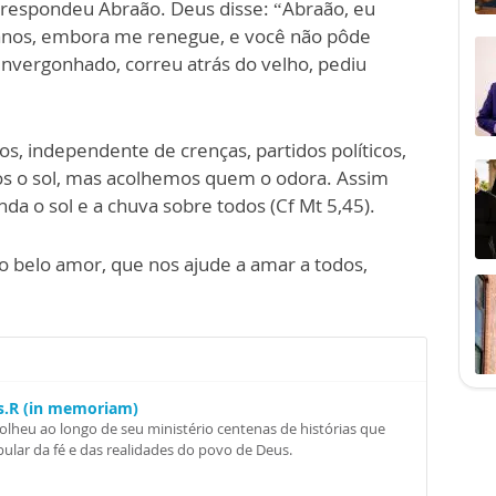
” respondeu Abraão. Deus disse: “Abraão, eu
nos, embora me renegue, e você não pôde
nvergonhado, correu atrás do velho, pediu
os, independente de crenças, partidos políticos,
mos o sol, mas acolhemos quem o odora. Assim
da o sol e a chuva sobre todos (Cf Mt 5,45).
o belo amor, que nos ajude a amar a todos,
Ss.R (in memoriam)
colheu ao longo de seu ministério centenas de histórias que
ular da fé e das realidades do povo de Deus.