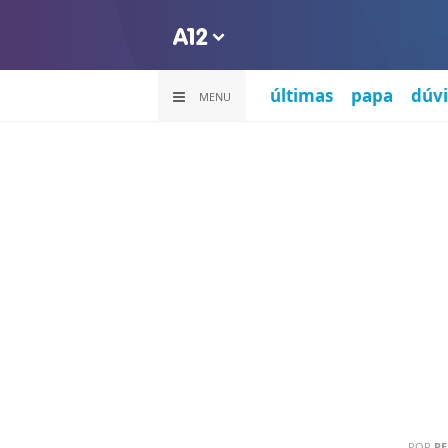
últimas
papa
dúvi
MENU
POR
PE