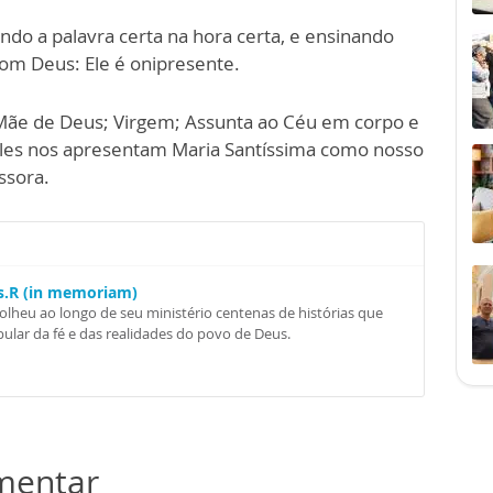
endo a palavra certa na hora certa, e ensinando
om Deus: Ele é onipresente.
Mãe de Deus; Virgem; Assunta ao Céu em corpo e
eles nos apresentam Maria Santíssima como nosso
ssora.
Ss.R (in memoriam)
colheu ao longo de seu ministério centenas de histórias que
ular da fé e das realidades do povo de Deus.
omentar