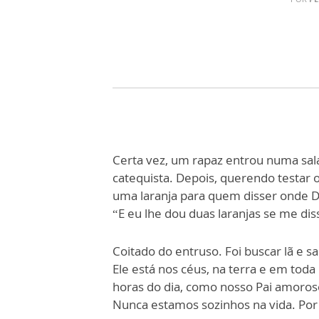
Certa vez, um rapaz entrou numa sal
catequista. Depois, querendo testar 
uma laranja para quem disser onde De
“E eu lhe dou duas laranjas se me dis
Coitado do entruso. Foi buscar lã e s
Ele está nos céus, na terra e em toda
horas do dia, como nosso Pai amoros
Nunca estamos sozinhos na vida. Por i