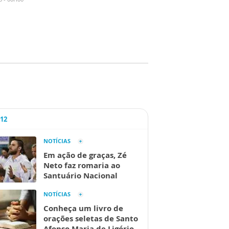
A12
NOTÍCIAS
Em ação de graças, Zé
Neto faz romaria ao
Santuário Nacional
NOTÍCIAS
Conheça um livro de
orações seletas de Santo
Afonso Maria de Ligório