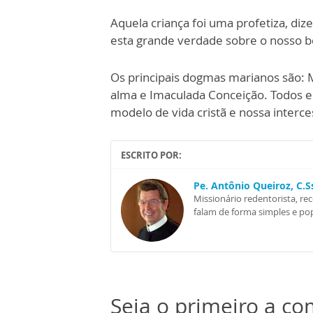
Aquela criança foi uma profetiza, diz
esta grande verdade sobre o nosso b
Os principais dogmas marianos são: 
alma e Imaculada Conceição. Todos 
modelo de vida cristã e nossa interce
ESCRITO POR:
Pe. Antônio Queiroz, C.
Missionário redentorista, re
falam de forma simples e pop
Seja o primeiro a c