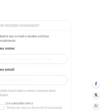
ER RECEBER NOVIDADES?
astre seu e-mail e receba notícias
nsalmente
Seu nome:
eu email:
Saiba mais sobre como usamos seus
dados
Li e concordo com o
Termo de Uso
e o
Aviso de Privacidade