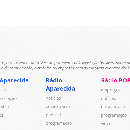
tos, artes e vídeos do A12 estão protegidos pela legislação brasileira sobre di
 de comunicação, eletrônico ou impresso, sem autorização expressa do A
 Aparecida
Rádio
Rádio PO
Aparecida
cias
empregos
notícias
ramação
notícias
ouça ao vivo
 vivo
ouça ao vivo
podcast
os
programação
programação
vídeos