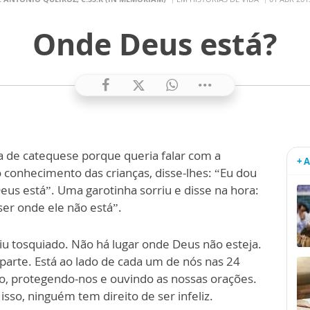
Onde Deus está?
a de catequese porque queria falar com a
+ 
o conhecimento das crianças, disse-lhes: “Eu dou
us está”. Uma garotinha sorriu e disse na hora:
ser onde ele não está”.
aiu tosquiado. Não há lugar onde Deus não esteja.
 parte. Está ao lado de cada um de nós nas 24
o, protegendo-nos e ouvindo as nossas orações.
sso, ninguém tem direito de ser infeliz.