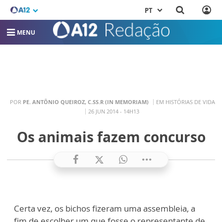
PT
MENU
POR
PE. ANTÔNIO QUEIROZ, C.SS.R (IN MEMORIAM)
EM HISTÓRIAS DE VIDA
26 JUN 2014 - 14H13
Os animais fazem concurso
Certa vez, os bichos fizeram uma assembleia, a
fim de escolher um que fosse o representante de