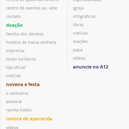
centro de eventos pe. vitor
igreja
contato
infográficos
doação
libras
notícias
família dos devotos
orações
história de nossa senhora
papa
imprensa
vídeos
locais turísticos
anuncie no A12
loja oficial
notícias
novena e festa
o santuário
pastoral
rainha hotéis
revista de aparecida
vídeos