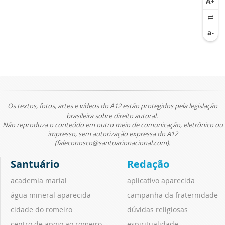
Os textos, fotos, artes e vídeos do A12 estão protegidos pela legislação
brasileira sobre direito autoral.
Não reproduza o conteúdo em outro meio de comunicação, eletrônico ou
impresso, sem autorização expressa do A12
(faleconosco@santuarionacional.com).
Santuário
Redação
academia marial
aplicativo aparecida
água mineral aparecida
campanha da fraternidade
cidade do romeiro
dúvidas religiosas
centro de apoio ao romeiro
espiritualidade