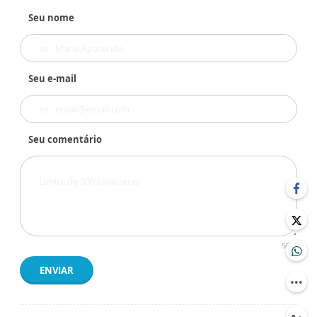
Seu nome
Seu e-mail
Seu comentário
500
ENVIAR