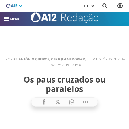
PT
MENU
POR
PE. ANTÔNIO QUEIROZ, C.SS.R (IN MEMORIAM)
EM HISTÓRIAS DE VIDA
02 FEV 2015 - 00H00
Os paus cruzados ou
paralelos