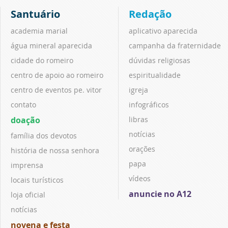
Santuário
Redação
academia marial
aplicativo aparecida
água mineral aparecida
campanha da fraternidade
cidade do romeiro
dúvidas religiosas
centro de apoio ao romeiro
espiritualidade
centro de eventos pe. vitor
igreja
contato
infográficos
doação
libras
notícias
família dos devotos
orações
história de nossa senhora
papa
imprensa
vídeos
locais turísticos
anuncie no A12
loja oficial
notícias
novena e festa