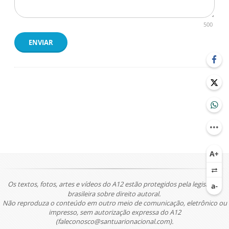
500
ENVIAR
Os textos, fotos, artes e vídeos do A12 estão protegidos pela legislação
brasileira sobre direito autoral.
Não reproduza o conteúdo em outro meio de comunicação, eletrônico ou
impresso, sem autorização expressa do A12
(faleconosco@santuarionacional.com).