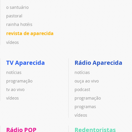
o santuário
pastoral
rainha hotéis
revista de aparecida
vídeos
TV Aparecida
Rádio Aparecida
notícias
notícias
programação
ouça ao vivo
tv ao vivo
podcast
vídeos
programação
programas
vídeos
Rádio POP
Redentoristas