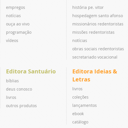
empregos
história pe. vitor
notícias
hospedagem santo afonso
ouça ao vivo
missionários redentoristas
programação
missões redentoristas
vídeos
notícias
obras sociais redentoristas
secretariado vocacional
Editora Santuário
Editora Ideias &
Letras
bíblias
livros
deus conosco
coleções
livros
lançamentos
outros produtos
ebook
catálogo