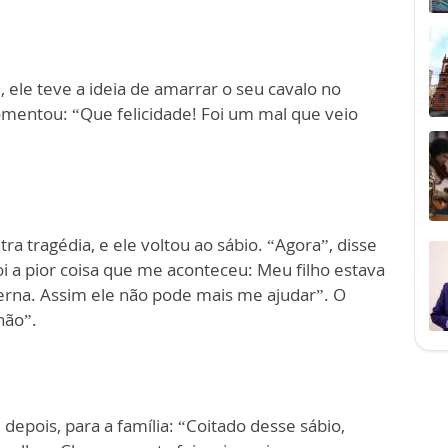
, ele teve a ideia de amarrar o seu cavalo no
omentou: “Que felicidade! Foi um mal que veio
a tragédia, e ele voltou ao sábio. “Agora”, disse
oi a pior coisa que me aconteceu: Meu filho estava
erna. Assim ele não pode mais me ajudar”. O
não”.
 depois, para a família: “Coitado desse sábio,