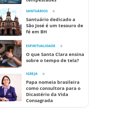
SANTUÁRIOS
Santuário dedicado a
São José é um tesouro de
fé em BH
ESPIRITUALIDADE
O que Santa Clara ensina
sobre o tempo de tela?
IGREJA
Papa nomeia brasileira
como consultora para o
Dicastério da Vida
Consagrada