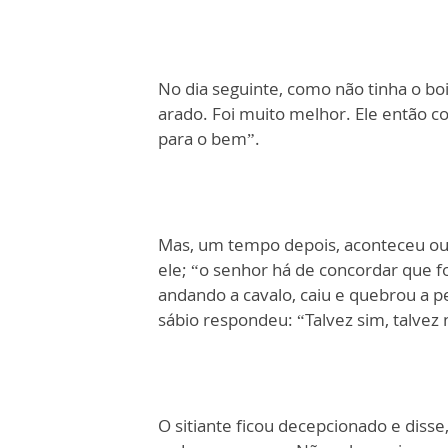
No dia seguinte, como não tinha o boi
arado. Foi muito melhor. Ele então c
para o bem”.
Mas, um tempo depois, aconteceu outr
ele; “o senhor há de concordar que f
andando a cavalo, caiu e quebrou a p
sábio respondeu: “Talvez sim, talvez 
O sitiante ficou decepcionado e disse,