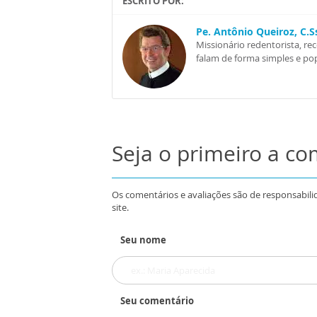
ESCRITO POR:
Pe. Antônio Queiroz, C.
Missionário redentorista, re
falam de forma simples e pop
Seja o primeiro a c
Os comentários e avaliações são de responsabili
site.
Seu nome
Seu comentário