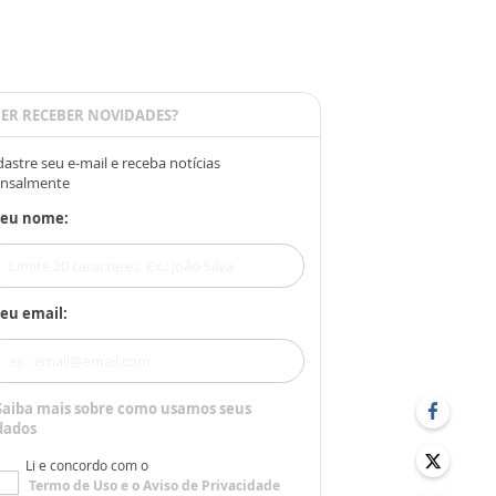
ER RECEBER NOVIDADES?
astre seu e-mail e receba notícias
nsalmente
Seu nome:
eu email:
Saiba mais sobre como usamos seus
dados
Li e concordo com o
Termo de Uso
e o
Aviso de Privacidade