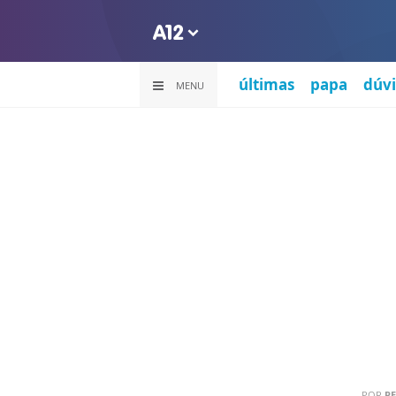
últimas
papa
dúvi
MENU
POR
PE