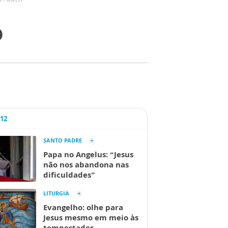
o
A12
SANTO PADRE
Papa no Angelus: “Jesus
não nos abandona nas
dificuldades”
LITURGIA
Evangelho: olhe para
Jesus mesmo em meio às
tempestades