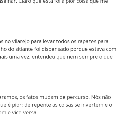
lhar. Claro que esta foi a pior coisa que me
 no vilarejo para levar todos os rapazes para
lho do sitiante foi dispensado porque estava com
, mais uma vez, entendeu que nem sempre o que
eramos, os fatos mudam de percurso. Nós não
ue é pior; de repente as coisas se invertem e o
m e vice-versa.