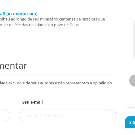
Ss.R (in memoriam)
colheu ao longo de seu ministério centenas de histórias que
ular da fé e das realidades do povo de Deus.
omentar
dade exclusiva de seus autores e não representam a opinião do
Seu e-mail
SI