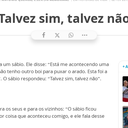
Talvez sim, talvez nã
a a um sábio. Ele disse: “Está me acontecendo uma
+ 
ão tenho outro boi para puxar o arado. Esta foi a
. O sábio respondeu: “Talvez sim, talvez não”.
 os seus e para os vizinhos: “O sábio ficou
pior coisa que aconteceu comigo, e ele fala desse