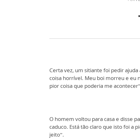
Certa vez, um sitiante foi pedir ajud
coisa horrível. Meu boi morreu e eu n
pior coisa que poderia me acontecer”
O homem voltou para casa e disse para
caduco. Está tão claro que isto foi a 
jeito”.