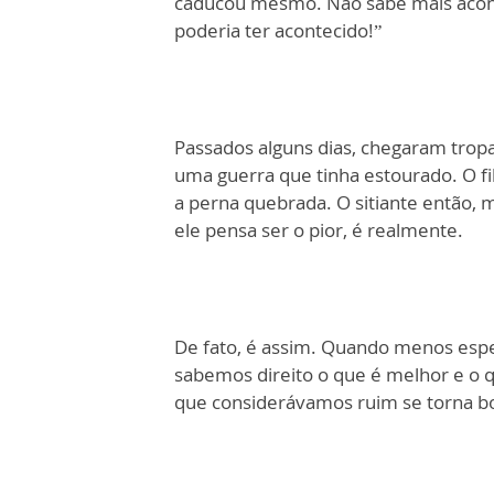
caducou mesmo. Não sabe mais aconse
poderia ter acontecido!”
Passados alguns dias, chegaram tropas
uma guerra que tinha estourado. O fi
a perna quebrada. O sitiante então
ele pensa ser o pior, é realmente.
De fato, é assim. Quando menos esp
sabemos direito o que é melhor e o q
que considerávamos ruim se torna bo