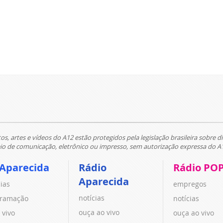
tos, artes e vídeos do A12 estão protegidos pela legislação brasileira sobre di
 de comunicação, eletrônico ou impresso, sem autorização expressa do A
 Aparecida
Rádio
Rádio PO
Aparecida
cias
empregos
notícias
ramação
notícias
ouça ao vivo
 vivo
ouça ao vivo