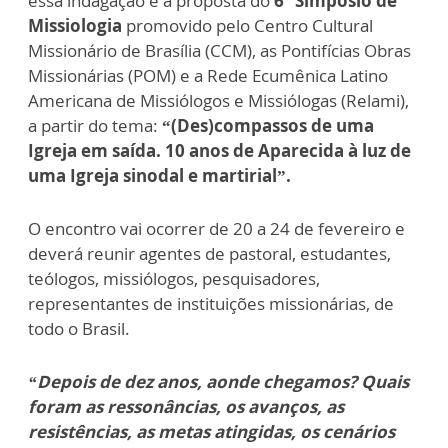
essa indagação é a proposta do
6º Simpósio de
Missiologia
promovido pelo Centro Cultural
Missionário de Brasília (CCM), as Pontifícias Obras
Missionárias (POM) e a Rede Ecumênica Latino
Americana de Missiólogos e Missiólogas (Relami),
a partir do tema:
“(Des)compassos de uma
Igreja em saída. 10 anos de Aparecida à luz de
uma Igreja sinodal e martirial”.
O encontro vai ocorrer de 20 a 24 de fevereiro e
deverá reunir agentes de pastoral, estudantes,
teólogos, missiólogos, pesquisadores,
representantes de instituições missionárias, de
todo o Brasil.
“Depois de dez anos, aonde chegamos? Quais
foram as ressonâncias, os avanços, as
resistências, as metas atingidas, os cenários