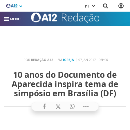
PT
MENU
POR
REDAÇÃO A12
EM
IGREJA
07 JAN 2017 - 06H00
10 anos do Documento de
Aparecida inspira tema de
simpósio em Brasília (DF)