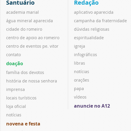
Santuário
Redação
academia marial
aplicativo aparecida
água mineral aparecida
campanha da fraternidade
cidade do romeiro
dúvidas religiosas
centro de apoio ao romeiro
espiritualidade
centro de eventos pe. vitor
igreja
contato
infográficos
doação
libras
notícias
família dos devotos
orações
história de nossa senhora
papa
imprensa
vídeos
locais turísticos
anuncie no A12
loja oficial
notícias
novena e festa