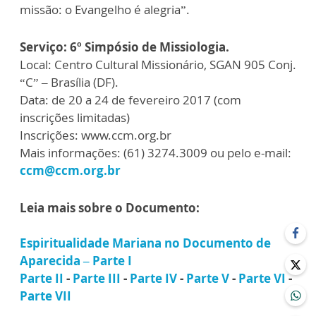
missão: o Evangelho é alegria”.
Serviço: 6º Simpósio de Missiologia.
Local: Centro Cultural Missionário, SGAN 905 Conj.
“C” – Brasília (DF).
Data: de 20 a 24 de fevereiro 2017 (com
inscrições limitadas)
Inscrições: www.ccm.org.br
Mais informações: (61) 3274.3009 ou pelo e-mail:
ccm@ccm.org.br
Leia mais sobre o Documento:
Espiritualidade Mariana no Documento de
Aparecida –
Parte I
Parte II
-
Parte III
-
Parte IV
-
Parte V
-
Parte VI
-
Parte VII