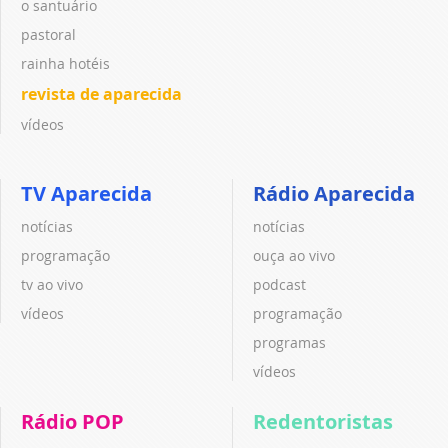
o santuário
pastoral
rainha hotéis
revista de aparecida
vídeos
TV Aparecida
Rádio Aparecida
notícias
notícias
programação
ouça ao vivo
tv ao vivo
podcast
vídeos
programação
programas
vídeos
Rádio POP
Redentoristas