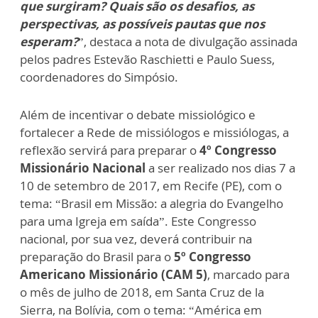
que surgiram? Quais são os desafios, as
perspectivas, as possíveis pautas que nos
esperam?
”, destaca a nota de divulgação assinada
pelos padres Estevão Raschietti e Paulo Suess,
coordenadores do Simpósio.
Além de incentivar o debate missiológico e
fortalecer a Rede de missiólogos e missiólogas, a
reflexão servirá para preparar o
4º Congresso
Missionário Nacional
a ser realizado nos dias 7 a
10 de setembro de 2017, em Recife (PE), com o
tema: “Brasil em Missão: a alegria do Evangelho
para uma Igreja em saída”. Este Congresso
nacional, por sua vez, deverá contribuir na
preparação do Brasil para o
5º Congresso
Americano Missionário (CAM 5)
, marcado para
o mês de julho de 2018, em Santa Cruz de la
Sierra, na Bolívia, com o tema: “América em