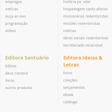
empregos
história pe. vitor
notícias
hospedagem santo afonso
ouça ao vivo
missionários redentoristas
programação
missões redentoristas
vídeos
notícias
obras sociais redentoristas
secretariado vocacional
Editora Santuário
Editora Ideias &
Letras
bíblias
livros
deus conosco
coleções
livros
lançamentos
outros produtos
ebook
catálogo