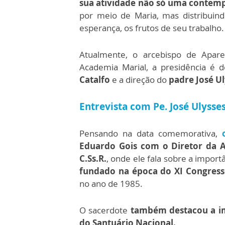
sua atividade não só uma contemp
por meio de Maria, mas distribuin
esperança, os frutos de seu trabalho.
Atualmente, o arcebispo de Apar
Academia Marial, a presidência é d
Catalfo
e a direção do
padre José Ul
Entrevista com Pe. José Ulysse
Pensando na data comemorativa,
Eduardo Gois com o Diretor da Ac
C.Ss.R.
, onde ele fala sobre a import
fundado na época do XI Congresso
no ano de 1985.
O sacerdote
também destacou a im
do Santuário Nacional.