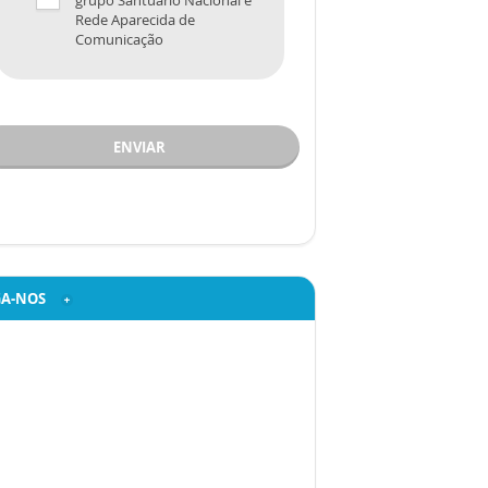
grupo Santuário Nacional e
Rede Aparecida de
Comunicação
ENVIAR
GA-NOS