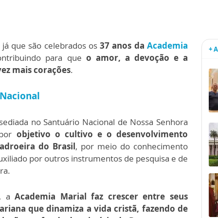
já que são celebrados os
37 anos da
Academia
+ 
ntribuindo para que
o amor, a devoção e a
ez mais corações
.
 Nacional
 sediada no Santuário Nacional de Nossa Senhora
 por
objetivo o cultivo e o desenvolvimento
adroeira do Brasil
, por meio do conhecimento
auxiliado por outros instrumentos de pesquisa e de
ra.
5, a
Academia Marial faz crescer entre seus
riana que dinamiza a vida cristã, fazendo de