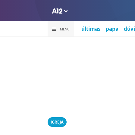
últimas
papa
dúvi
MENU
IGREJA