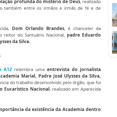
lação profunda do mistério de Deus
, realizado
do também entre os irmãos e irmãs de fé e de
ecida,
Dom Orlando Brandes
, é chanceler da
o reitor do Santuário Nacional,
padre Eduardo
ysses da Silva.
s
o A12
relembra uma
entrevista do jornalista
ademia Marial, Padre José Ulysses da Silva,
ância do trabalho desenvolvido pelo órgão, que foi
 Eucarístico Nacional
, realizado em Aparecida
portância da existência da Academia dentro