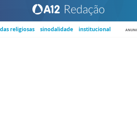
das religiosas
sinodalidade
institucional
ANUNC