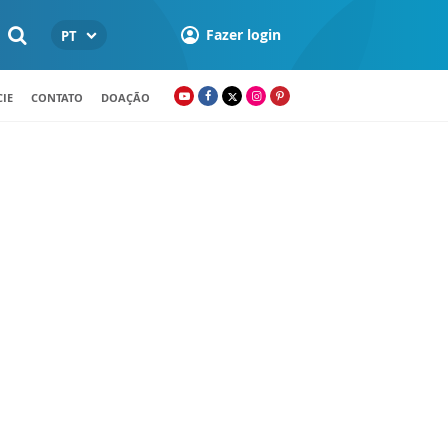
Fazer login
PT
IE
CONTATO
DOAÇÃO