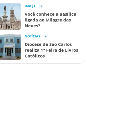
IGREJA
Você conhece a Basílica
ligada ao Milagre das
Neves?
NOTÍCIAS
Diocese de São Carlos
realiza 1ª Feira de Livros
Católicos