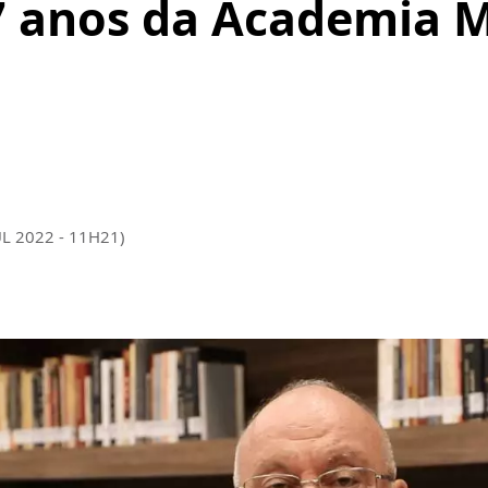
7 anos da Academia M
UL 2022 - 11H21)