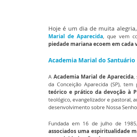
Hoje é um dia de muita alegria,
Marial de Aparecida
, que vem co
piedade mariana ecoem em cada v
Academia Marial do Santuário
A
Academia Marial de Aparecida
,
da Conceição Aparecida (SP), tem
teórico e prático da devoção à P
teológico, evangelizador e pastoral, 
desenvolvimento sobre Nossa Senho
Fundada em 16 de julho de 198
associados uma espiritualidade ma