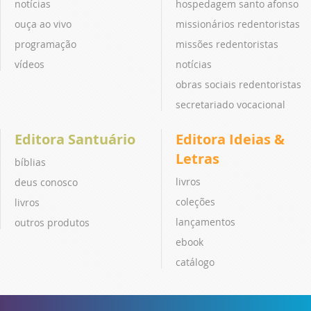
notícias
hospedagem santo afonso
ouça ao vivo
missionários redentoristas
programação
missões redentoristas
vídeos
notícias
obras sociais redentoristas
secretariado vocacional
Editora Santuário
Editora Ideias &
Letras
bíblias
livros
deus conosco
coleções
livros
lançamentos
outros produtos
ebook
catálogo