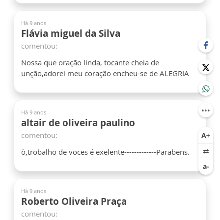
Há 9 anos
Flávia miguel da Silva
comentou:
Nossa que oração linda, tocante cheia de
unção,adorei meu coração encheu-se de ALEGRIA
Há 9 anos
altair de oliveira paulino
comentou:
ò,trobalho de voces é exelente-------------Parabens.
Há 9 anos
Roberto Oliveira Praça
comentou: