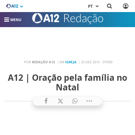
PT
MENU
POR
REDAÇÃO A12
EM
IGREJA
25 DEZ 2015 - 07H00
A12 | Oração pela família no
Natal