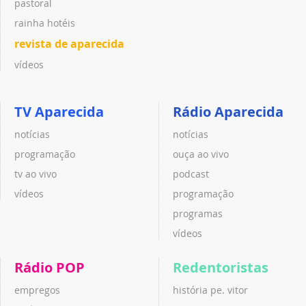
pastoral
rainha hotéis
revista de aparecida
vídeos
TV Aparecida
Rádio Aparecida
notícias
notícias
programação
ouça ao vivo
tv ao vivo
podcast
vídeos
programação
programas
vídeos
Rádio POP
Redentoristas
empregos
história pe. vitor