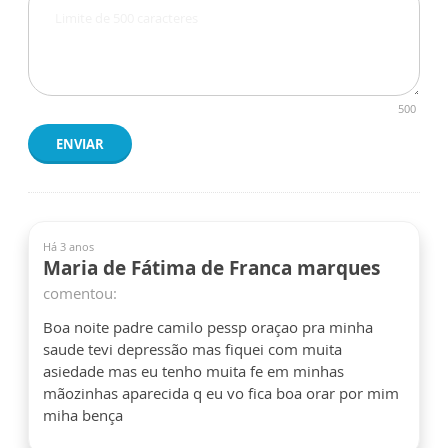
500
ENVIAR
Há 3 anos
Maria de Fátima de Franca marques
comentou:
Boa noite padre camilo pessp oraçao pra minha
saude tevi depressão mas fiquei com muita
asiedade mas eu tenho muita fe em minhas
mãozinhas aparecida q eu vo fica boa orar por mim
miha bença